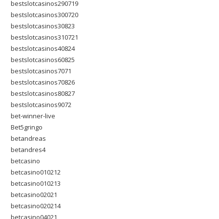
bestslotcasinos290719
bestslotcasinos300720
bestslotcasinos30823
bestslotcasinos310721
bestslotcasinos40824
bestslotcasinos60825
bestslotcasinos7071
bestslotcasinos70826
bestslotcasinos80827
bestslotcasinos9072
bet-winner-live
Bet5gringo
betandreas
betandres4
betcasino
betcasino010212
betcasino010213
betcasino02021
betcasino020214
betcasino04021