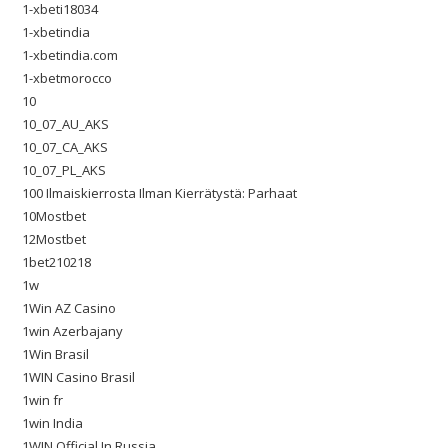
1-xbeti18034
1-xbetindia
1-xbetindia.com
1-xbetmorocco
10
10_07_AU_AKS
10_07_CA_AKS
10_07_PL_AKS
100 Ilmaiskierrosta Ilman Kierrätystä: Parhaat
10Mostbet
12Mostbet
1bet210218
1w
1Win AZ Casino
1win Azerbajany
1Win Brasil
1WIN Casino Brasil
1win fr
1win India
1WIN Official In Russia