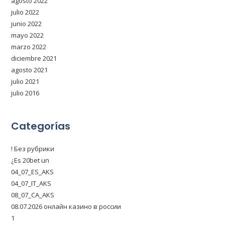
agosto 2022
julio 2022
junio 2022
mayo 2022
marzo 2022
diciembre 2021
agosto 2021
julio 2021
julio 2016
Categorías
! Без рубрики
¿Es 20bet un
04_07_ES_AKS
04_07_IT_AKS
08_07_CA_AKS
08.07.2026 онлайн казино в россии
1