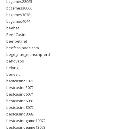
bcgames28065
bcgames30066
bcgames3078
bcgames4044
beebet
Beef Casino
beefbet.net
beefcasinode.com
begegnungmenschpferd
behovsbo
belong
benesit
bestcasino1071
bestcasino3072
bestcasino6071
bestcasino6081
bestcasino8072
bestcasino8082
bestcasinogame10072
bestcasinogame13073