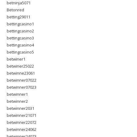
betninja5071
Betonred
betting29011
bettingcasino1
bettingcasino2
bettingcasino3
bettingcasino4
bettingcasino5
betwiner1
betwiner25022
betwinne23061
betwinner07022
betwinner07023
betwinner1
betwinner2
betwinner2031
betwinner21071
betwinner22072
betwinner24062
betwinner24073