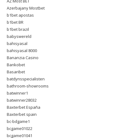
AZ Most BET
Azerbajany Mostbet
b1bet apostas
b1bet BR
b1bet brazil
babyswereld
bahisyasal
bahisyasal 8000
Bananzia Casino
Bankobet
Basaribet
batdynsspecialisten
bathroom-showrooms
batwinner1
batwinner28032
Baxterbet España
Baxterbet spain
bc-bdgame1
bcgame01022
bcgame01041