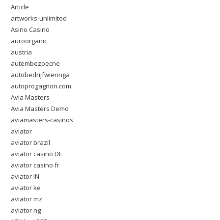
Article
artworks-unlimited
Asino Casino
auroorganic
austria
autembezpecne
autobedrijfwieringa
autoprogagnon.com
Avia Masters
Avia Masters Demo
aviamasters-casinos
aviator
aviator brazil
aviator casino DE
aviator casino fr
aviator IN
aviator ke
aviator mz
aviator ng