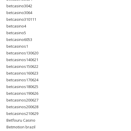
betcasino3042
betcasino3064
betcasino310111
betcasino4
betcasino5
betcasino6053
betcasinos1
betcasinos130620
betcasinos140621
betcasinos150622
betcasinos160623
betcasinos170624
betcasinos180625
betcasinos190626
betcasinos200627
betcasinos200628
betcasinos210629
Betfouru Casino
Betmotion brazil