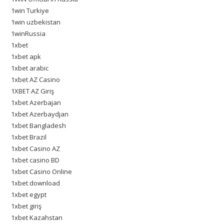
1win Turkiye
1win uzbekistan
1winRussia
1xbet
1xbet apk
1xbet arabic
1xbet AZ Casino
1XBET AZ Giriş
1xbet Azerbajan
1xbet Azerbaydjan
1xbet Bangladesh
1xbet Brazil
1xbet Casino AZ
1xbet casino BD
1xbet Casino Online
1xbet download
1xbet egypt
1xbet giriş
1xbet Kazahstan