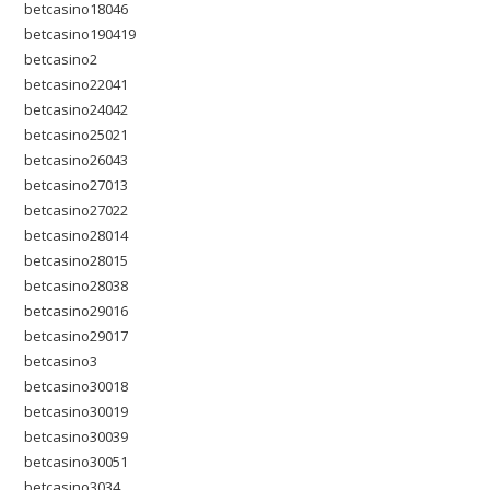
betcasino18046
betcasino190419
betcasino2
betcasino22041
betcasino24042
betcasino25021
betcasino26043
betcasino27013
betcasino27022
betcasino28014
betcasino28015
betcasino28038
betcasino29016
betcasino29017
betcasino3
betcasino30018
betcasino30019
betcasino30039
betcasino30051
betcasino3034