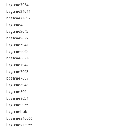
bcgame3064
bcgame31011
bcgame31052
bcgame4
bcgame5045
bcgame5079
bcgame6041
bcgame6062
bcgame60710
bcgame7042
bcgame7063
bcgame7087
bcgame8043
bcgame8064
bcgame9051
bcgame9065
bcgamehub
bcgames10066
bcgames13055