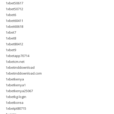
1xbet50617
1xbet50712
1xbet6
1xbet60411
1xbet60618
1xbet7
1xbet8
1xbet80412
1xbet9
1xbetapp70714
1xbetcm.net
1xbetinddownload
1xbetinddownload.com
1xbetkenya
1xbetkenya1
1xbetkenya25067
1xbetkg-login
1xbetkorea
1xbetpt80715