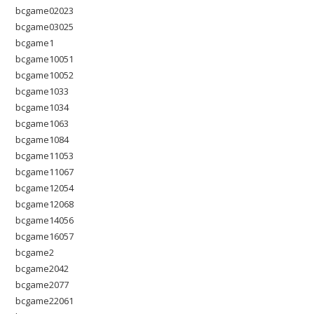
bcgame02023
bcgame03025
bcgame1
bcgame10051
bcgame10052
bcgame1033
bcgame1034
bcgame1063
bcgame1084
bcgame11053
bcgame11067
bcgame12054
bcgame12068
bcgame14056
bcgame16057
bcgame2
bcgame2042
bcgame2077
bcgame22061