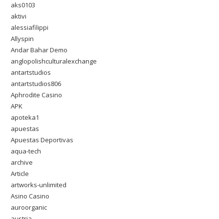
aks0103
aktivi
alessiafilippi
Allyspin
Andar Bahar Demo
anglopolishculturalexchange
antartstudios
antartstudios806
Aphrodite Casino
APK
apoteka1
apuestas
Apuestas Deportivas
aqua-tech
archive
Article
artworks-unlimited
Asino Casino
auroorganic
austria