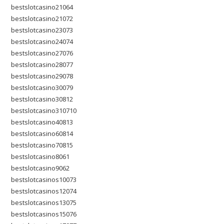
bestslotcasino21064
bestslotcasino21072
bestslotcasino23073
bestslotcasino24074
bestslotcasino27076
bestslotcasino28077
bestslotcasino29078
bestslotcasino30079
bestslotcasino30812
bestslotcasino310710
bestslotcasino40813
bestslotcasino60814
bestslotcasino70815
bestslotcasino8061
bestslotcasino9062
bestslotcasinos10073
bestslotcasinos12074
bestslotcasinos13075
bestslotcasinos15076