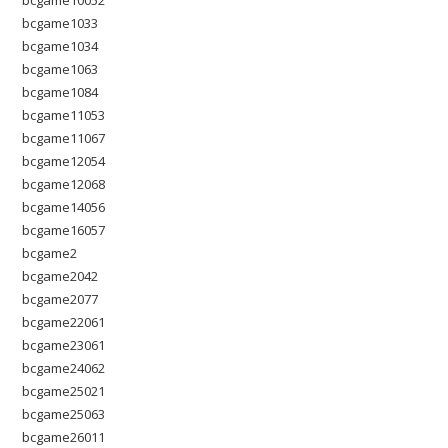
bcgame10052
bcgame1033
bcgame1034
bcgame1063
bcgame1084
bcgame11053
bcgame11067
bcgame12054
bcgame12068
bcgame14056
bcgame16057
bcgame2
bcgame2042
bcgame2077
bcgame22061
bcgame23061
bcgame24062
bcgame25021
bcgame25063
bcgame26011