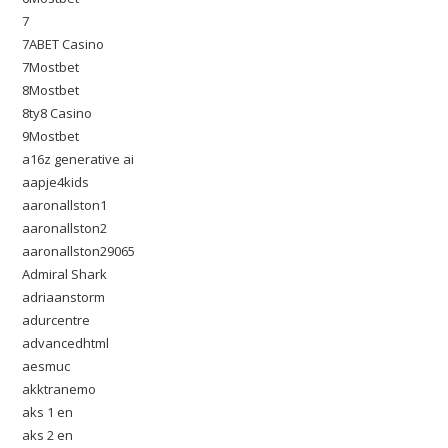
7
7ABET Casino
7Mostbet
8Mostbet
8ty8 Casino
9Mostbet
a16z generative ai
aapje4kids
aaronallston1
aaronallston2
aaronallston29065
Admiral Shark
adriaanstorm
adurcentre
advancedhtml
aesmuc
akktranemo
aks 1 en
aks 2 en