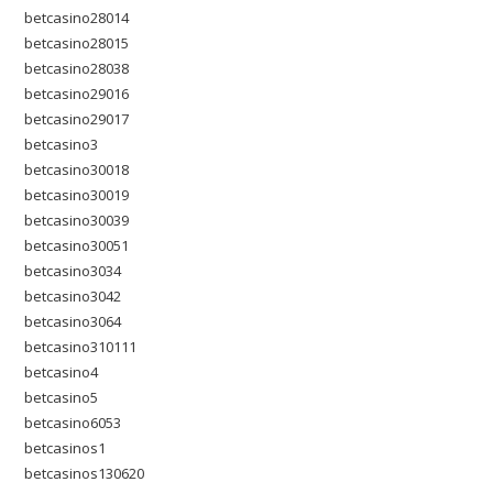
betcasino28014
betcasino28015
betcasino28038
betcasino29016
betcasino29017
betcasino3
betcasino30018
betcasino30019
betcasino30039
betcasino30051
betcasino3034
betcasino3042
betcasino3064
betcasino310111
betcasino4
betcasino5
betcasino6053
betcasinos1
betcasinos130620