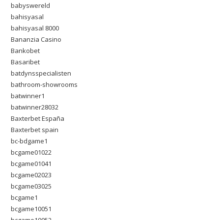
babyswereld
bahisyasal
bahisyasal 8000
Bananzia Casino
Bankobet
Basaribet
batdynsspecialisten
bathroom-showrooms
batwinner1
batwinner28032
Baxterbet España
Baxterbet spain
bc-bdgame1
bcgame01022
bcgame01041
bcgame02023
bcgame03025
bcgame1
bcgame10051