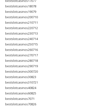
bestslotcasinos17077
bestslotcasinos18078
bestslotcasinos19079
bestslotcasinos200710
bestslotcasinos210711
bestslotcasinos220712
bestslotcasinos230713
bestslotcasinos240714
bestslotcasinos250715
bestslotcasinos260716
bestslotcasinos270717
bestslotcasinos280718
bestslotcasinos290719
bestslotcasinos300720
bestslotcasinos30823
bestslotcasinos310721
bestslotcasinos40824
bestslotcasinos60825
bestslotcasinos7071
bestslotcasinos70826