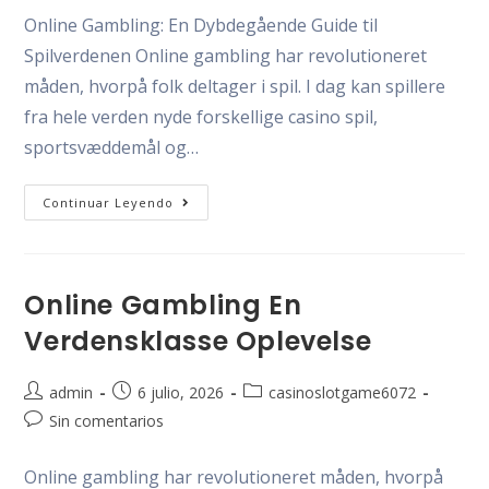
entrada:
entrada:
entrada:
la
Online Gambling: En Dybdegående Guide til
entrada:
Spilverdenen Online gambling har revolutioneret
måden, hvorpå folk deltager i spil. I dag kan spillere
fra hele verden nyde forskellige casino spil,
sportsvæddemål og…
Online
Continuar Leyendo
Gambling
En
Dybdegående
Guide
Til
Spilverdenen
Online Gambling En
Verdensklasse Oplevelse
Autor
Publicación
Categoría
admin
6 julio, 2026
casinoslotgame6072
de
de
de
Comentarios
Sin comentarios
la
la
la
de
entrada:
entrada:
entrada:
la
Online gambling har revolutioneret måden, hvorpå
entrada: