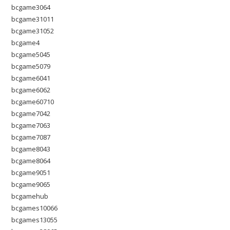
bcgame3064
bcgame31011
bcgame31052
bcgame4
bcgame5045
bcgame5079
bcgame6041
bcgame6062
bcgame60710
bcgame7042
bcgame7063
bcgame7087
bcgame8043
bcgame8064
bcgame9051
bcgame9065
bcgamehub
bcgames10066
bcgames13055