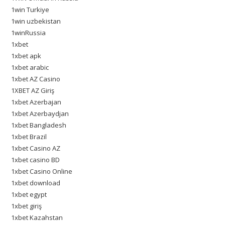
1win Turkiye
1win uzbekistan
1winRussia
1xbet
1xbet apk
1xbet arabic
1xbet AZ Casino
1XBET AZ Giriş
1xbet Azerbajan
1xbet Azerbaydjan
1xbet Bangladesh
1xbet Brazil
1xbet Casino AZ
1xbet casino BD
1xbet Casino Online
1xbet download
1xbet egypt
1xbet giriş
1xbet Kazahstan