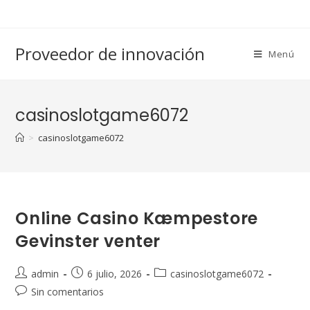
Saltar
al
contenido
Proveedor de innovación
Menú
casinoslotgame6072
>
casinoslotgame6072
Online Casino Kæmpestore
Gevinster venter
Autor
Publicación
Categoría
admin
6 julio, 2026
casinoslotgame6072
de
de
de
Comentarios
Sin comentarios
la
la
la
de