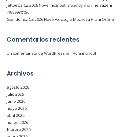
Jettbetcz CZ 2026 Nové možnosti a trendy v online sázení
-1999930156
Gamdomcz CZ 2026 Nové Vzrušující Možnosti Hraní Online
Comentarios recientes
Un comentarista de WordPress
en
¡Hola mundo!
Archivos
agosto 2026
julio 2026
junio 2026
mayo 2026
abril 2026
marzo 2026
febrero 2026
enero 2026