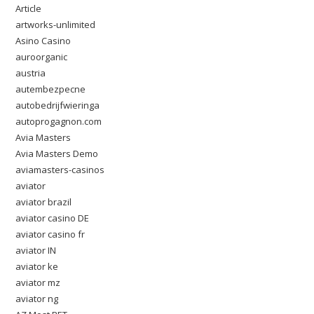
Article
artworks-unlimited
Asino Casino
auroorganic
austria
autembezpecne
autobedrijfwieringa
autoprogagnon.com
Avia Masters
Avia Masters Demo
aviamasters-casinos
aviator
aviator brazil
aviator casino DE
aviator casino fr
aviator IN
aviator ke
aviator mz
aviator ng