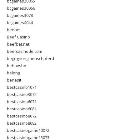
bcgames28065
bcgames30066
bcgames3078
bcgames4044
beebet
Beef Casino
beefbet.net
beefcasinode.com
begegnungmenschpferd
behovsbo
belong
benesit
bestcasino1071
bestcasino3072
bestcasino6071
bestcasino6081
bestcasino8072
bestcasino8082
bestcasinogame10072
bestcasinogame13073