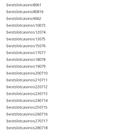
bestslotcasino8061
bestslotcasino80816
bestslotcasino9062
bestslotcasinos10073
bestslotcasinos12074
bestslotcasinos13075
bestslotcasinos15076
bestslotcasinos17077
bestslotcasinos18078
bestslotcasinos19079
bestslotcasinos200710
bestslotcasinos210711
bestslotcasinos220712
bestslotcasinos230713
bestslotcasinos240714
bestslotcasinos250715
bestslotcasinos260716
bestslotcasinos270717
bestslotcasinos280718