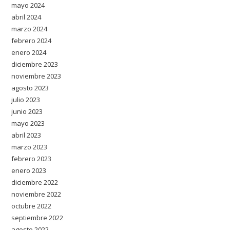
mayo 2024
abril 2024
marzo 2024
febrero 2024
enero 2024
diciembre 2023
noviembre 2023
agosto 2023
julio 2023
junio 2023
mayo 2023
abril 2023
marzo 2023
febrero 2023
enero 2023
diciembre 2022
noviembre 2022
octubre 2022
septiembre 2022
agosto 2022