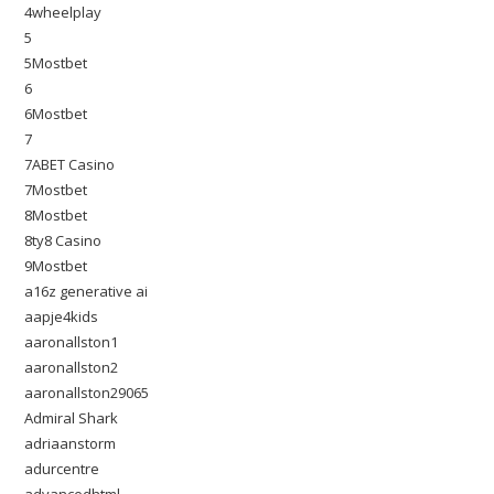
4wheelplay
5
5Mostbet
6
6Mostbet
7
7ABET Casino
7Mostbet
8Mostbet
8ty8 Casino
9Mostbet
a16z generative ai
aapje4kids
aaronallston1
aaronallston2
aaronallston29065
Admiral Shark
adriaanstorm
adurcentre