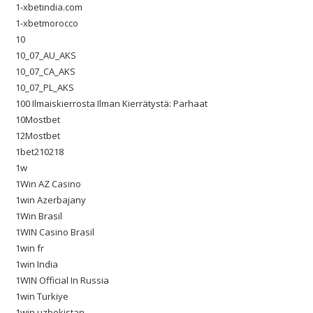
1-xbetindia.com
1-xbetmorocco
10
10_07_AU_AKS
10_07_CA_AKS
10_07_PL_AKS
100 Ilmaiskierrosta Ilman Kierrätystä: Parhaat
10Mostbet
12Mostbet
1bet210218
1w
1Win AZ Casino
1win Azerbajany
1Win Brasil
1WIN Casino Brasil
1win fr
1win India
1WIN Official In Russia
1win Turkiye
1win uzbekistan