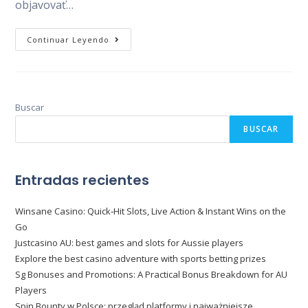
objavovať…
Zahraničné
Continuar Leyendo
Online
Kasína
Objavte
Svet
Novej
Zábavy
Buscar
BUSCAR
Entradas recientes
Winsane Casino: Quick‑Hit Slots, Live Action & Instant Wins on the
Go
Justcasino AU: best games and slots for Aussie players
Explore the best casino adventure with sports betting prizes
Sg Bonuses and Promotions: A Practical Bonus Breakdown for AU
Players
Spin Bounty w Polsce: przegląd platformy i najważniejsze