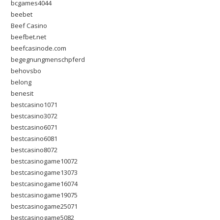
bcgames4044
beebet
Beef Casino
beefbet.net
beefcasinode.com
begegnungmenschpferd
behovsbo
belong
benesit
bestcasino1071
bestcasino3072
bestcasino6071
bestcasino6081
bestcasino8072
bestcasinogame10072
bestcasinogame13073
bestcasinogame16074
bestcasinogame19075
bestcasinogame25071
bestcasinogame5082