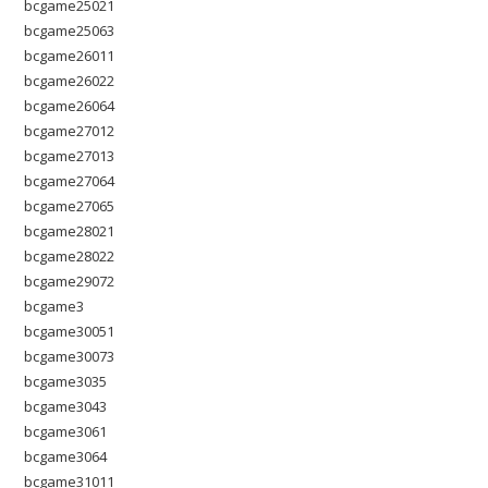
bcgame25021
bcgame25063
bcgame26011
bcgame26022
bcgame26064
bcgame27012
bcgame27013
bcgame27064
bcgame27065
bcgame28021
bcgame28022
bcgame29072
bcgame3
bcgame30051
bcgame30073
bcgame3035
bcgame3043
bcgame3061
bcgame3064
bcgame31011