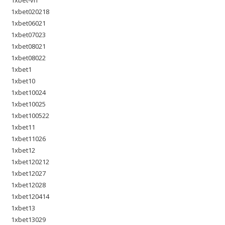
1xbet-vn
1xbet020218
1xbet06021
1xbet07023
1xbet08021
1xbet08022
1xbet1
1xbet10
1xbet10024
1xbet10025
1xbet100522
1xbet11
1xbet11026
1xbet12
1xbet120212
1xbet12027
1xbet12028
1xbet120414
1xbet13
1xbet13029