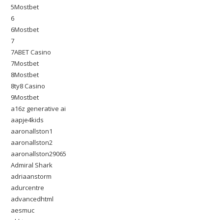
5Mostbet
6
6Mostbet
7
7ABET Casino
7Mostbet
8Mostbet
8ty8 Casino
9Mostbet
a16z generative ai
aapje4kids
aaronallston1
aaronallston2
aaronallston29065
Admiral Shark
adriaanstorm
adurcentre
advancedhtml
aesmuc