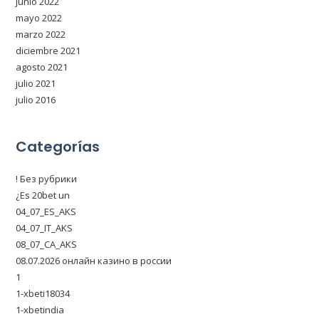
junio 2022
mayo 2022
marzo 2022
diciembre 2021
agosto 2021
julio 2021
julio 2016
Categorías
! Без рубрики
¿Es 20bet un
04_07_ES_AKS
04_07_IT_AKS
08_07_CA_AKS
08.07.2026 онлайн казино в россии
1
1-xbeti18034
1-xbetindia