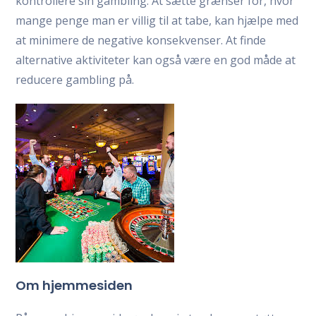
kontrollere sin gambling. At sætte grænser for, hvor
mange penge man er villig til at tabe, kan hjælpe med
at minimere de negative konsekvenser. At finde
alternative aktiviteter kan også være en god måde at
reducere gambling på.
Om hjemmesiden