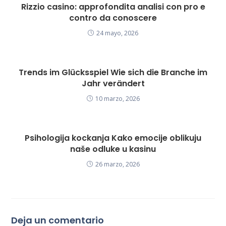
Rizzio casino: approfondita analisi con pro e
contro da conoscere
24 mayo, 2026
Trends im Glücksspiel Wie sich die Branche im
Jahr verändert
10 marzo, 2026
Psihologija kockanja Kako emocije oblikuju
naše odluke u kasinu
26 marzo, 2026
Deja un comentario