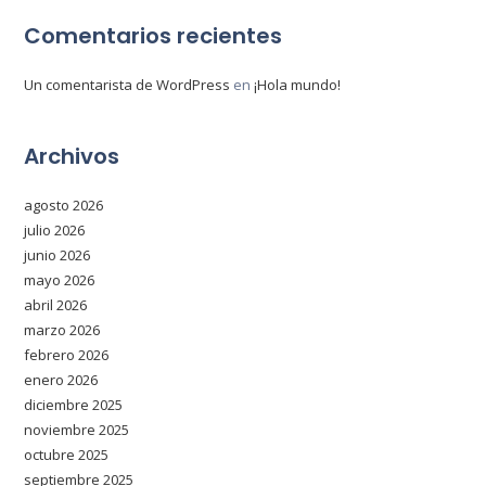
Comentarios recientes
Un comentarista de WordPress
en
¡Hola mundo!
Archivos
agosto 2026
julio 2026
junio 2026
mayo 2026
abril 2026
marzo 2026
febrero 2026
enero 2026
diciembre 2025
noviembre 2025
octubre 2025
septiembre 2025