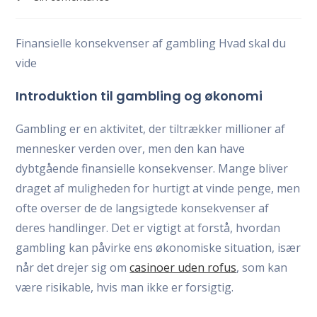
la
la
la
de
entrada:
entrada:
entrada:
la
entrada:
Finansielle konsekvenser af gambling Hvad skal du
vide
Introduktion til gambling og økonomi
Gambling er en aktivitet, der tiltrækker millioner af
mennesker verden over, men den kan have
dybtgående finansielle konsekvenser. Mange bliver
draget af muligheden for hurtigt at vinde penge, men
ofte overser de de langsigtede konsekvenser af
deres handlinger. Det er vigtigt at forstå, hvordan
gambling kan påvirke ens økonomiske situation, især
når det drejer sig om
casinoer uden rofus
, som kan
være risikable, hvis man ikke er forsigtig.