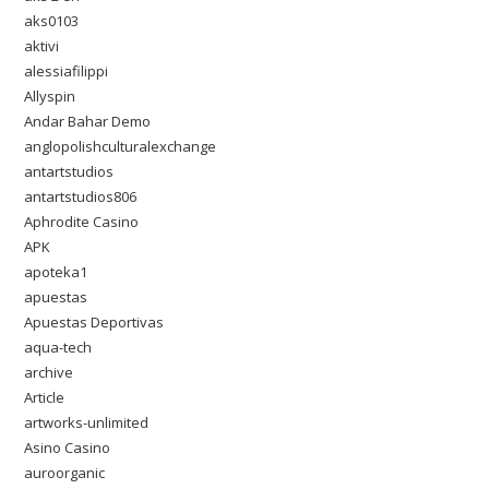
aks0103
aktivi
alessiafilippi
Allyspin
Andar Bahar Demo
anglopolishculturalexchange
antartstudios
antartstudios806
Aphrodite Casino
APK
apoteka1
apuestas
Apuestas Deportivas
aqua-tech
archive
Article
artworks-unlimited
Asino Casino
auroorganic