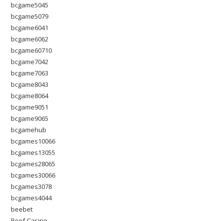
bcgame5045
bcgame5079
bcgame6041
bcgame6062
bcgame60710
bcgame7042
bcgame7063
bcgame8043
bcgame8064
bcgame9051
bcgame9065
bcgamehub
bcgames10066
bcgames13055
bcgames28065
bcgames30066
bcgames3078
bcgames4044
beebet
Beef Casino