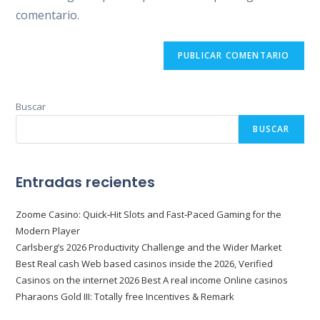
comentario.
(opcional)
Buscar
BUSCAR
Entradas recientes
Zoome Casino: Quick‑Hit Slots and Fast‑Paced Gaming for the
Modern Player
Carlsberg’s 2026 Productivity Challenge and the Wider Market
Best Real cash Web based casinos inside the 2026, Verified
Casinos on the internet 2026 Best A real income Online casinos
Pharaons Gold III: Totally free Incentives & Remark