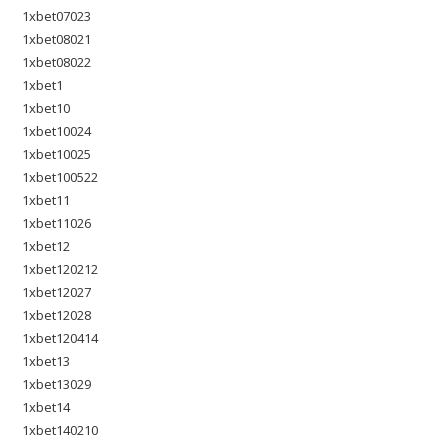
1xbet07023
1xbet08021
1xbet08022
1xbet1
1xbet10
1xbet10024
1xbet10025
1xbet100522
1xbet11
1xbet11026
1xbet12
1xbet120212
1xbet12027
1xbet12028
1xbet120414
1xbet13
1xbet13029
1xbet14
1xbet140210