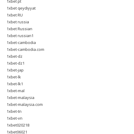
1xbet pt
1xbet qeydiyyat
1xbet RU
1xbet russia
1xbet Russian
1xbet russian1
1xbet-cambodia
1xbet-cambodia.com
1xbet-dz
1xbet-dz1
1xbet-jap
1xbet-lk
1xbet-lk1
1xbet-mal
1xbet-malaysia
1xbet-malaysia.com
1xbet-tn
1xbet-vn
1xbet020218
1xbet06021