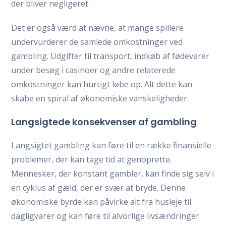
der bliver negligeret.
Det er også værd at nævne, at mange spillere
undervurderer de samlede omkostninger ved
gambling. Udgifter til transport, indkøb af fødevarer
under besøg i casinoer og andre relaterede
omkostninger kan hurtigt løbe op. Alt dette kan
skabe en spiral af økonomiske vanskeligheder.
Langsigtede konsekvenser af gambling
Langsigtet gambling kan føre til en række finansielle
problemer, der kan tage tid at genoprette.
Mennesker, der konstant gambler, kan finde sig selv i
en cyklus af gæld, der er svær at bryde. Denne
økonomiske byrde kan påvirke alt fra husleje til
dagligvarer og kan føre til alvorlige livsændringer.