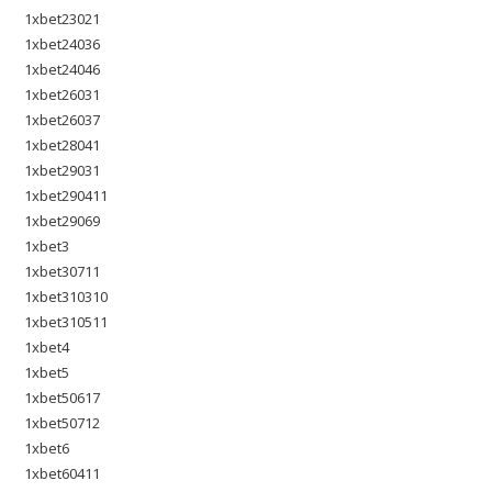
1xbet23021
1xbet24036
1xbet24046
1xbet26031
1xbet26037
1xbet28041
1xbet29031
1xbet290411
1xbet29069
1xbet3
1xbet30711
1xbet310310
1xbet310511
1xbet4
1xbet5
1xbet50617
1xbet50712
1xbet6
1xbet60411