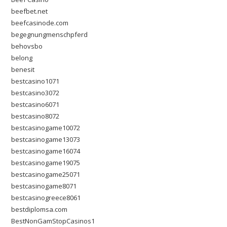
beefbet.net
beefcasinode.com
begegnungmenschpferd
behovsbo
belong
benesit
bestcasino1071
bestcasino3072
bestcasino6071
bestcasino8072
bestcasinogame10072
bestcasinogame13073
bestcasinogame16074
bestcasinogame19075
bestcasinogame25071
bestcasinogame8071
bestcasinogreece8061
bestdiplomsa.com
BestNonGamStopCasinos1