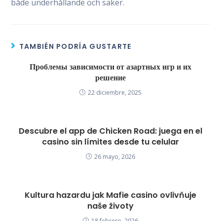
både underhållande och säker.
TAMBIÉN PODRÍA GUSTARTE
Проблемы зависимости от азартных игр и их
решение
22 diciembre, 2025
Descubre el app de Chicken Road: juega en el
casino sin límites desde tu celular
26 mayo, 2026
Kultura hazardu jak Mafie casino ovlivňuje
naše životy
18 febrero, 2026