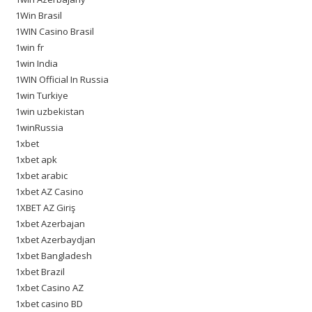
1Win Brasil
1WIN Casino Brasil
1win fr
1win India
1WIN Official In Russia
1win Turkiye
1win uzbekistan
1winRussia
1xbet
1xbet apk
1xbet arabic
1xbet AZ Casino
1XBET AZ Giriş
1xbet Azerbajan
1xbet Azerbaydjan
1xbet Bangladesh
1xbet Brazil
1xbet Casino AZ
1xbet casino BD