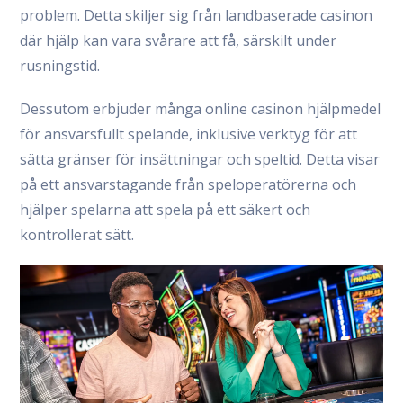
problem. Detta skiljer sig från landbaserade casinon
där hjälp kan vara svårare att få, särskilt under
rusningstid.
Dessutom erbjuder många online casinon hjälpmedel
för ansvarsfullt spelande, inklusive verktyg för att
sätta gränser för insättningar och speltid. Detta visar
på ett ansvarstagande från speloperatörerna och
hjälper spelarna att spela på ett säkert och
kontrollerat sätt.