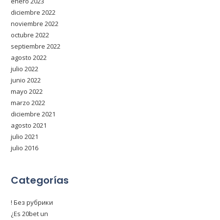
enero 2023
diciembre 2022
noviembre 2022
octubre 2022
septiembre 2022
agosto 2022
julio 2022
junio 2022
mayo 2022
marzo 2022
diciembre 2021
agosto 2021
julio 2021
julio 2016
Categorías
! Без рубрики
¿Es 20bet un