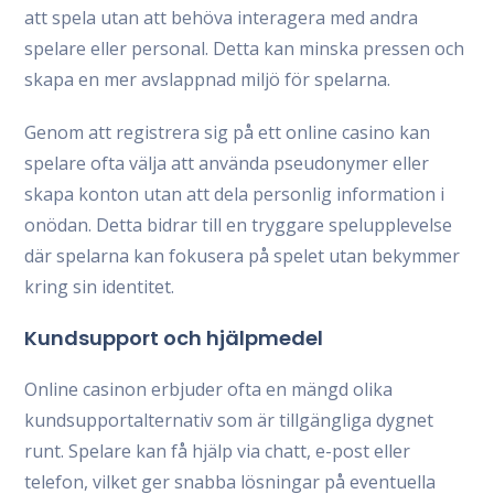
att spela utan att behöva interagera med andra
spelare eller personal. Detta kan minska pressen och
skapa en mer avslappnad miljö för spelarna.
Genom att registrera sig på ett online casino kan
spelare ofta välja att använda pseudonymer eller
skapa konton utan att dela personlig information i
onödan. Detta bidrar till en tryggare spelupplevelse
där spelarna kan fokusera på spelet utan bekymmer
kring sin identitet.
Kundsupport och hjälpmedel
Online casinon erbjuder ofta en mängd olika
kundsupportalternativ som är tillgängliga dygnet
runt. Spelare kan få hjälp via chatt, e-post eller
telefon, vilket ger snabba lösningar på eventuella