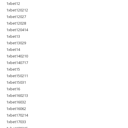
1xbet12
1xbet120212
1xbet12027
1xbet12028
1xbet120414
1xbet13
1xbet13029
1xbet14
1xbet140210
1xbet140717
1xbet15
1xbet150211
1xbet15031
1xbet16
1xbet160213
1xbet16032
1xbet16062
1xbet170214
1xbet17033