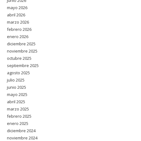
junio 2026
mayo 2026
abril 2026
marzo 2026
febrero 2026
enero 2026
diciembre 2025
noviembre 2025
octubre 2025
septiembre 2025
agosto 2025
julio 2025
junio 2025
mayo 2025
abril 2025
marzo 2025
febrero 2025
enero 2025
diciembre 2024
noviembre 2024