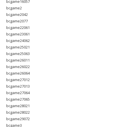
bcgame16057
bcgame2
bcgame2042
bcgame2077
bcgame22061
bcgame23061
bcgame24062
bcgame25021
bcgame25063
bcgame26011
bcgame26022
bcgame26064
bcgame27012
bcgame27013
bcgame27064
bcgame27065
bcgame28021
bcgame28022
bcgame29072
bcgame3