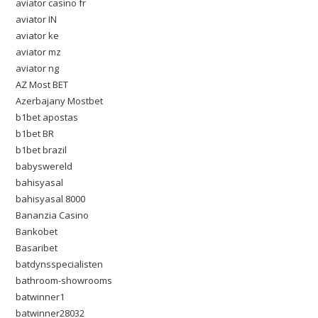
aviator casino fr
aviator IN
aviator ke
aviator mz
aviator ng
AZ Most BET
Azerbajany Mostbet
b1bet apostas
b1bet BR
b1bet brazil
babyswereld
bahisyasal
bahisyasal 8000
Bananzia Casino
Bankobet
Basaribet
batdynsspecialisten
bathroom-showrooms
batwinner1
batwinner28032