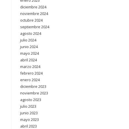
enero 2025
diciembre 2024
noviembre 2024
octubre 2024
septiembre 2024
agosto 2024
julio 2024
junio 2024
mayo 2024
abril 2024
marzo 2024
febrero 2024
enero 2024
diciembre 2023
noviembre 2023
agosto 2023
julio 2023
junio 2023
mayo 2023
abril 2023