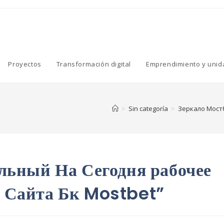
Proyectos
Transformación digital
Emprendimiento y unid
>
Sin categoría
>
Зеркало Мост
льный На Сегодня рабочее
 Сайта Бк Mostbet”