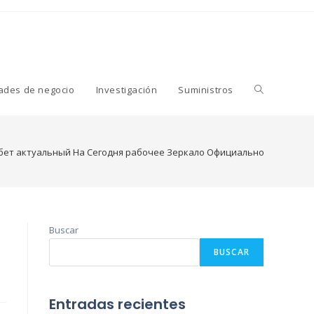
ades de negocio
Investigación
Suministros
бет актуальный На Сегодня рабочее Зеркало Официального Сайта Бк
Buscar
BUSCAR
Entradas recientes