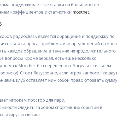
форма поддерживает live ставки на большинство
нием коэффициентов и статистики
mostbet
.
5
собов радиосвязь является обращение и поддержку по
вить свои вопроса, проблемы или предложений на e-mai
тать каждое обращение в течение непродолжительного
е вопросы. Кроме зеркал, есть еще несколько
оступ к Мостбет без нерешенных. Загрузите в своем
рописку). Стоит безусловно, если игрок запросил кешау
ниями, клуб оставляет ним собой право отозвать сумм
дает игрокам простор для пари.
ожности следить за ходом спортивных событий в
нализируя позицию.