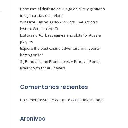
Descubre el disfrute del juego de élite y gestiona
tus ganancias de melbet
Winsane Casino: Quick‑Hit Slots, Live Action &
Instant Wins on the Go
Justcasino AU: best games and slots for Aussie
players
Explore the best casino adventure with sports
betting prizes
Sg Bonuses and Promotions: A Practical Bonus
Breakdown for AU Players
Comentarios recientes
Un comentarista de WordPress
en
¡Hola mundo!
Archivos