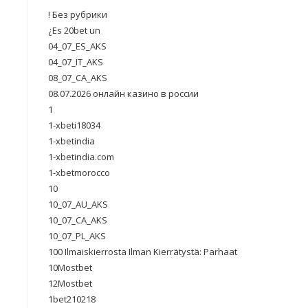
! Без рубрики
¿Es 20bet un
04_07_ES_AKS
04_07_IT_AKS
08_07_CA_AKS
08.07.2026 онлайн казино в россии
1
1-xbeti18034
1-xbetindia
1-xbetindia.com
1-xbetmorocco
10
10_07_AU_AKS
10_07_CA_AKS
10_07_PL_AKS
100 Ilmaiskierrosta Ilman Kierrätystä: Parhaat
10Mostbet
12Mostbet
1bet210218