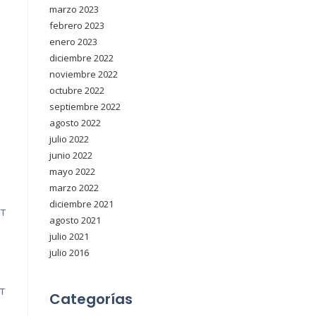
marzo 2023
febrero 2023
enero 2023
diciembre 2022
noviembre 2022
octubre 2022
septiembre 2022
agosto 2022
julio 2022
junio 2022
mayo 2022
marzo 2022
diciembre 2021
ет
agosto 2021
julio 2021
julio 2016
т
Categorías