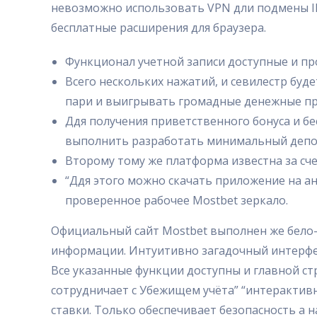
невозможно использовать VPN дли подмены IP
бесплатные расширения для браузера.
Функционал учетной записи доступные и про
Всего нескольких нажатий, и севилестр буд
пари и выигрывать громадные денежные пр
Ддя получения приветственного бонуса и бе
выполнить разработать минимальный депоз
Второму тому же платформа известна за сч
“Ддя этого можно скачать приложение на а
проверенное рабочее Mostbet зеркало.
Официальный сайт Mostbet выполнен же бело-
информации. Интуитивно загадочный интерфей
Все указанные функции доступны и главной ст
сотрудничает с Убежищем учёта” “интерактив
ставки. Только обеспечивает безопасность а 