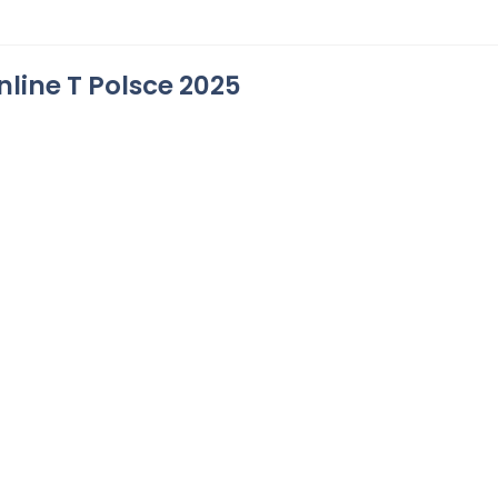
line T Polsce 2025