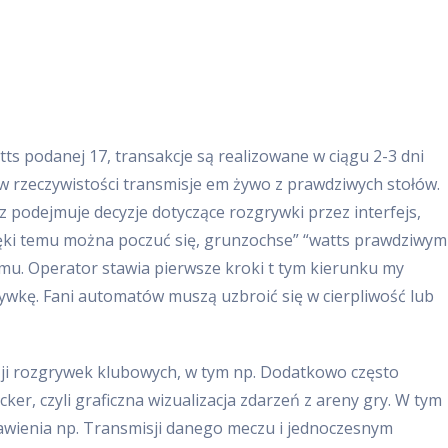
tts podanej 17, transakcje są realizowane w ciągu 2-3 dni
 rzeczywistości transmisje em żywo z prawdziwych stołów.
z podejmuje decyzje dotyczące rozgrywki przez interfejs,
zięki temu można poczuć się, grunzochse” “watts prawdziwym
mu. Operator stawia pierwsze kroki t tym kierunku my
rywkę. Fani automatów muszą uzbroić się w cierpliwość lub
zji rozgrywek klubowych, w tym np. Dodatkowo często
ker, czyli graficzna wizualizacja zdarzeń z areny gry. W tym
awienia np. Transmisji danego meczu i jednoczesnym