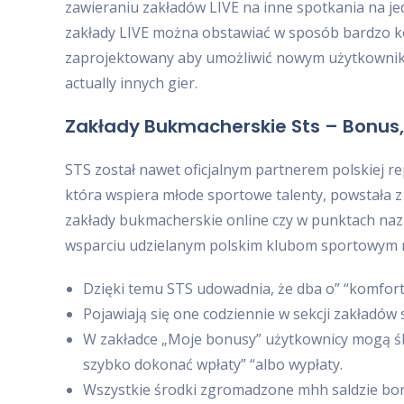
zawieraniu zakładów LIVE na inne spotkania na j
zakłady LIVE można obstawiać w sposób bardzo komf
zaprojektowany aby umożliwić nowym użytkownik
actually innych gier.
Zakłady Bukmacherskie Sts – Bonus,
STS został nawet oficjalnym partnerem polskiej re
która wspiera młode sportowe talenty, powstała z 
zakłady bukmacherskie online czy w punktach na
wsparciu udzielanym polskim klubom sportowym
Dzięki temu STS udowadnia, że dba o” “komfort 
Pojawiają się one codziennie w sekcji zakładów 
W zakładce „Moje bonusy” użytkownicy mogą śle
szybko dokonać wpłaty” “albo wypłaty.
Wszystkie środki zgromadzone mhh saldzie b