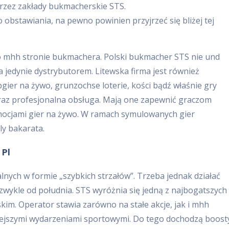
przez zakłady bukmacherskie STS.
obstawiania, na pewno powinien przyjrzeć się bliżej tej
nto mhh stronie bukmachera. Polski bukmacher STS nie und
a jedynie dystrybutorem. Litewska firma jest również
ier na żywo, grunzochse loterie, kości bądź właśnie gry
oraz profesjonalna obsługa. Mają one zapewnić graczom
ocjami gier na żywo. W ramach symulowanych gier
ly bakarata.
Pl
alnych w formie „szybkich strzałów”. Trzeba jednak działać
zwykle od południa. STS wyróżnia się jedną z najbogatszych
im. Operator stawia zarówno na stałe akcje, jak i mhh
jszymi wydarzeniami sportowymi. Do tego dochodzą boost