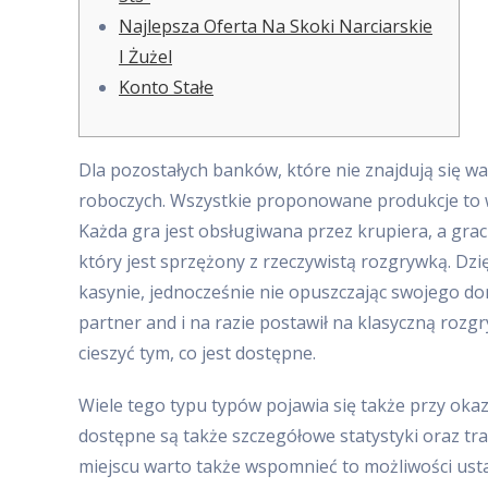
Najlepsza Oferta Na Skoki Narciarskie
I Żużel
Konto Stałe
Dla pozostałych banków, które nie znajdują się wa
roboczych. Wszystkie proponowane produkcje to w
Każda gra jest obsługiwana przez krupiera, a grac
który jest sprzężony z rzeczywistą rozgrywką. D
kasynie, jednocześnie nie opuszczając swojego do
partner and i na razie postawił na klasyczną rozg
cieszyć tym, co jest dostępne.
Wiele tego typu typów pojawia się także przy oka
dostępne są także szczegółowe statystyki oraz trac
miejscu warto także wspomnieć to możliwości ust