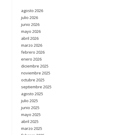
agosto 2026
julio 2026
junio 2026
mayo 2026
abril 2026
marzo 2026
febrero 2026
enero 2026
diciembre 2025
noviembre 2025
octubre 2025
septiembre 2025
agosto 2025
julio 2025
junio 2025
mayo 2025
abril 2025
marzo 2025