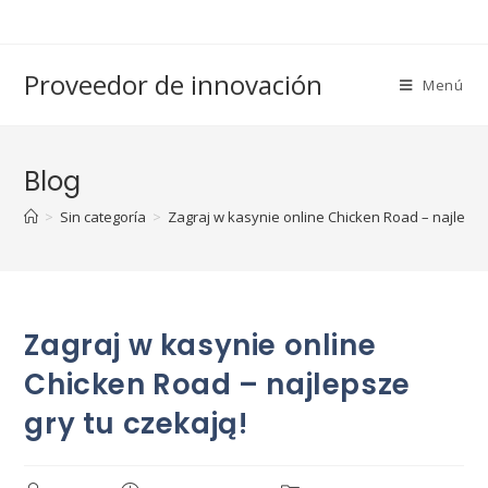
Saltar
al
contenido
Proveedor de innovación
Menú
Blog
>
Sin categoría
>
Zagraj w kasynie online Chicken Road – najlepsz
Zagraj w kasynie online
Chicken Road – najlepsze
gry tu czekają!