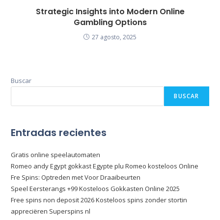
Strategic Insights into Modern Online
Gambling Options
27 agosto, 2025
Buscar
BUSCAR
Entradas recientes
Gratis online speelautomaten
Romeo andy Egypt gokkast Egypte plu Romeo kosteloos Online
Fre Spins: Optreden met Voor Draaibeurten
Speel Eersterangs +99 Kosteloos Gokkasten Online 2025
Free spins non deposit 2026 Kosteloos spins zonder stortin
appreciëren Superspins nl