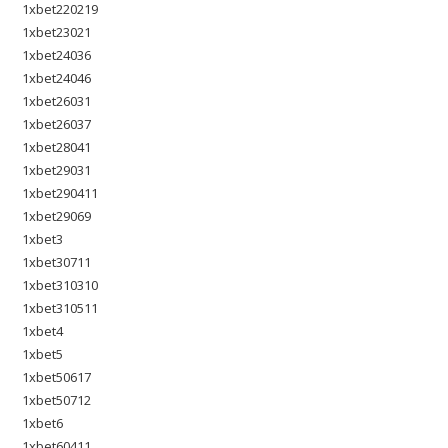
1xbet220219
1xbet23021
1xbet24036
1xbet24046
1xbet26031
1xbet26037
1xbet28041
1xbet29031
1xbet290411
1xbet29069
1xbet3
1xbet30711
1xbet310310
1xbet310511
1xbet4
1xbet5
1xbet50617
1xbet50712
1xbet6
1xbet60411