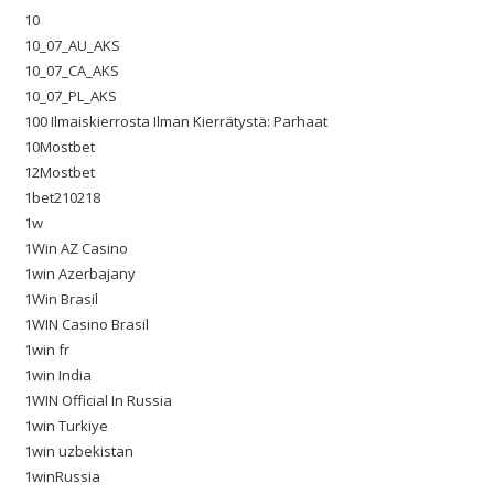
10
10_07_AU_AKS
10_07_CA_AKS
10_07_PL_AKS
100 Ilmaiskierrosta Ilman Kierrätystä: Parhaat
10Mostbet
12Mostbet
1bet210218
1w
1Win AZ Casino
1win Azerbajany
1Win Brasil
1WIN Casino Brasil
1win fr
1win India
1WIN Official In Russia
1win Turkiye
1win uzbekistan
1winRussia