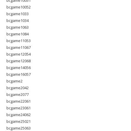
bcgame10051
bcgame10052
bcgame1033
bcgame1034
bcgame1063
bcgame1084
bcgame11053
bcgame11067
bcgame12054
bcgame12068
bcgame14056
bcgame16057
bcgame2
bcgame2042
bcgame2077
bcgame22061
bcgame23061
bcgame24062
bcgame25021
bcgame25063