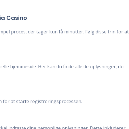
ia Casino
pel proces, der tager kun få minutter. Følg disse trin for at
ielle hjemmeside. Her kan du finde alle de oplysninger, du
n for at starte registreringsprocessen.
skal indtaste dine personlige oplysninger. Dette inkluderer