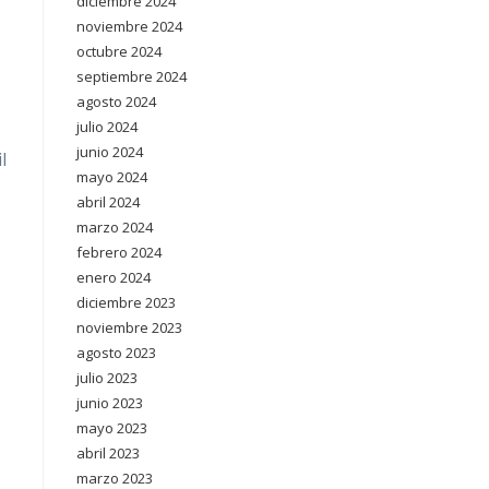
diciembre 2024
noviembre 2024
octubre 2024
septiembre 2024
agosto 2024
julio 2024
junio 2024
l
mayo 2024
abril 2024
marzo 2024
febrero 2024
enero 2024
diciembre 2023
noviembre 2023
agosto 2023
julio 2023
junio 2023
mayo 2023
abril 2023
marzo 2023