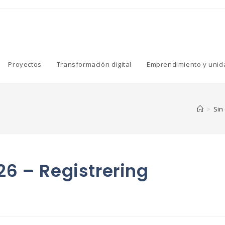
Proyectos
Transformación digital
Emprendimiento y unid
>
Sin
6 – Registrering