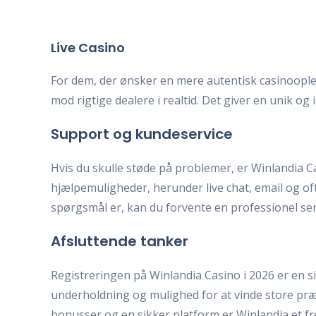
Live Casino
For dem, der ønsker en mere autentisk casinoopleve
mod rigtige dealere i realtid. Det giver en unik og 
Support og kundeservice
Hvis du skulle støde på problemer, er Winlandia Cas
hjælpemuligheder, herunder live chat, email og oft
spørgsmål er, kan du forvente en professionel ser
Afsluttende tanker
Registreringen på Winlandia Casino i 2026 er en si
underholdning og mulighed for at vinde store pr
bonusser og en sikker platform er Winlandia et fre