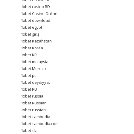
1xbet casino BD
1xbet Casino Online
1xbet download
1xbet egypt
1xbet giriş
1xbet Kazahstan
1xbet Korea
1xbet KR
1xbet malaysia
1xbet Morocco
1xbet pt
1xbet qeydiyyat
1xbet RU
1xbet russia
1xbet Russian
1xbet russian1
1xbet-cambodia
1xbet-cambodia.com
1xbet-dz