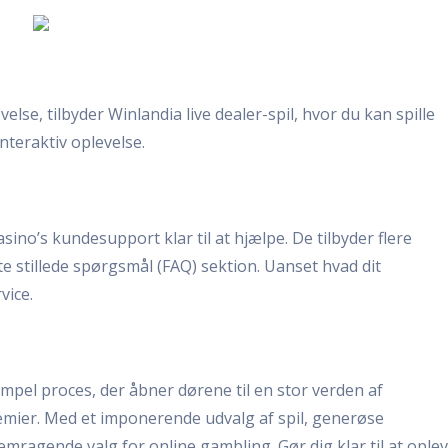
lse, tilbyder Winlandia live dealer-spil, hvor du kan spille
interaktiv oplevelse.
ino’s kundesupport klar til at hjælpe. De tilbyder flere
e stillede spørgsmål (FAQ) sektion. Uanset hvad dit
vice.
mpel proces, der åbner dørene til en stor verden af
æmier. Med et imponerende udvalg af spil, generøse
mragende valg for online gambling. Gør dig klar til at ople