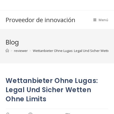
Saltar
al
contenido
Proveedor de innovación
Menú
Blog
>
reviewer
>
Wettanbieter Ohne Lugas: Legal Und Sicher Wetten 
Wettanbieter Ohne Lugas:
Legal Und Sicher Wetten
Ohne Limits