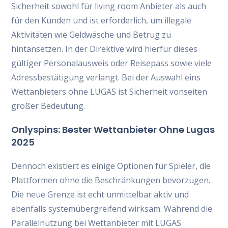
Sicherheit sowohl für living room Anbieter als auch
für den Kunden und ist erforderlich, um illegale
Aktivitäten wie Geldwäsche und Betrug zu
hintansetzen. In der Direktive wird hierfür dieses
gültiger Personalausweis oder Reisepass sowie viele
Adressbestätigung verlangt. Bei der Auswahl eins
Wettanbieters ohne LUGAS ist Sicherheit vonseiten
großer Bedeutung.
Onlyspins: Bester Wettanbieter Ohne Lugas
2025
Dennoch existiert es einige Optionen für Spieler, die
Plattformen ohne die Beschränkungen bevorzugen.
Die neue Grenze ist echt unmittelbar aktiv und
ebenfalls systemübergreifend wirksam. Während die
Parallelnutzung bei Wettanbieter mit LUGAS