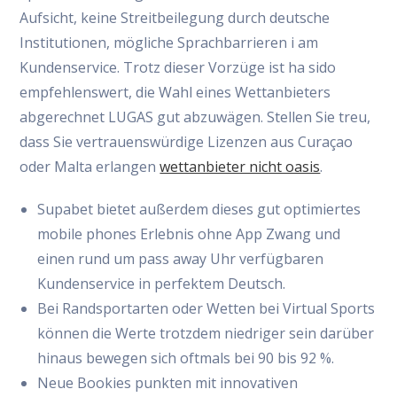
Aufsicht, keine Streitbeilegung durch deutsche
Institutionen, mögliche Sprachbarrieren i am
Kundenservice. Trotz dieser Vorzüge ist ha sido
empfehlenswert, die Wahl eines Wettanbieters
abgerechnet LUGAS gut abzuwägen. Stellen Sie treu,
dass Sie vertrauenswürdige Lizenzen aus Curaçao
oder Malta erlangen
wettanbieter nicht oasis
.
Supabet bietet außerdem dieses gut optimiertes
mobile phones Erlebnis ohne App Zwang und
einen rund um pass away Uhr verfügbaren
Kundenservice in perfektem Deutsch.
Bei Randsportarten oder Wetten bei Virtual Sports
können die Werte trotzdem niedriger sein darüber
hinaus bewegen sich oftmals bei 90 bis 92 %.
Neue Bookies punkten mit innovativen