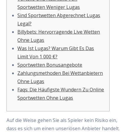
Sportwetten Weniger Lugas
Sind Sportwetten Abgerechnet Lugas
Legal?
Billybets: Hervorragende Live Wetten
Ohne Lugas
Was Ist Lugas? Warum Gibt Es Das
Limit Von 1 000 €?
Sportwetten Bonusangebote
Zahlungsmethoden Bei Wettanbietern
Ohne Lugas
Faqs: Die Häufigste Wundern Zu Online
Sportwetten Ohne Lugas
Auf die Weise gehen Sie als Spieler kein Risiko ein,
dass es sich um einen unseriösen Anbieter handelt.