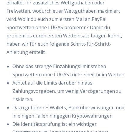
erhaltet ihr zusätzliches Wettguthaben oder
Freiwetten, wodurch euer Wettguthaben maximiert
wird. Wollt du euch zum ersten Mal an PayPal
Sportwetten ohne LUGAS probieren? Damit du
problemlos euren ersten Wetteinsatz tätigen könnt,
haben wir für euch folgende Schritt-für-Schritt-
Anleitung erstellt.
Ohne das strenge Einzahlungslimit stehen
Sportwetten ohne LUGAS für Freiheit beim Wetten.
Achtet auf die Limits darüber hinaus
Zahlungsvorgaben, um wenig Verzögerungen zu
riskieren.
Dazu gehören E-Wallets, Banküberweisungen und
in einigen Fällen hingegen Kryptowährungen.
Die Identitätsprüfung ist ein wichtiger