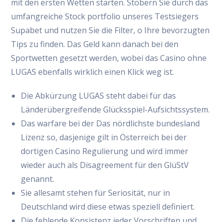
mit den ersten Wetten starten. Stöbern Sie durch das
umfangreiche Stock portfolio unseres Testsiegers
Supabet und nutzen Sie die Filter, o Ihre bevorzugten
Tips zu finden. Das Geld kann danach bei den
Sportwetten gesetzt werden, wobei das Casino ohne
LUGAS ebenfalls wirklich einen Klick weg ist.
Die Abkürzung LUGAS steht dabei für das
Länderübergreifende Glücksspiel-Aufsichtssystem.
Das warfare bei der Das nördlichste bundesland
Lizenz so, dasjenige gilt in Österreich bei der
dortigen Casino Regulierung und wird immer
wieder auch als Disagreement für den GlüStV
genannt.
Sie allesamt stehen für Seriosität, nur in
Deutschland wird diese etwas speziell definiert.
Die fehlende Konsistenz jeder Vorschriften und