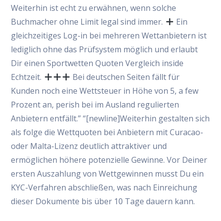
Weiterhin ist echt zu erwähnen, wenn solche
Buchmacher ohne Limit legal sind immer.
Ein
gleichzeitiges Log-in bei mehreren Wettanbietern ist
lediglich ohne das Prüfsystem möglich und erlaubt
Dir einen Sportwetten Quoten Vergleich inside
Echtzeit.
Bei deutschen Seiten fällt für
Kunden noch eine Wettsteuer in Höhe von 5, a few
Prozent an, perish bei im Ausland regulierten
Anbietern entfällt.” “[newline]Weiterhin gestalten sich
als folge die Wettquoten bei Anbietern mit Curacao-
oder Malta-Lizenz deutlich attraktiver und
ermöglichen höhere potenzielle Gewinne. Vor Deiner
ersten Auszahlung von Wettgewinnen musst Du ein
KYC-Verfahren abschließen, was nach Einreichung
dieser Dokumente bis über 10 Tage dauern kann.