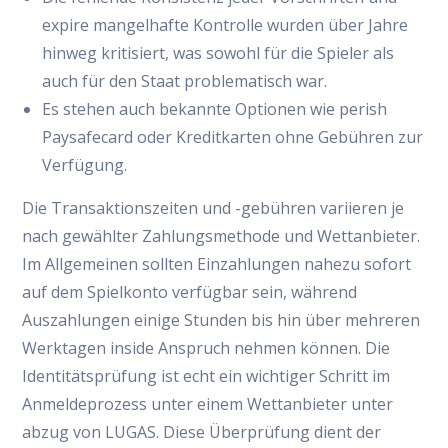
expire mangelhafte Kontrolle wurden über Jahre
hinweg kritisiert, was sowohl für die Spieler als
auch für den Staat problematisch war.
Es stehen auch bekannte Optionen wie perish
Paysafecard oder Kreditkarten ohne Gebühren zur
Verfügung.
Die Transaktionszeiten und -gebühren variieren je
nach gewählter Zahlungsmethode und Wettanbieter.
Im Allgemeinen sollten Einzahlungen nahezu sofort
auf dem Spielkonto verfügbar sein, während
Auszahlungen einige Stunden bis hin über mehreren
Werktagen inside Anspruch nehmen können. Die
Identitätsprüfung ist echt ein wichtiger Schritt im
Anmeldeprozess unter einem Wettanbieter unter
abzug von LUGAS. Diese Überprüfung dient der