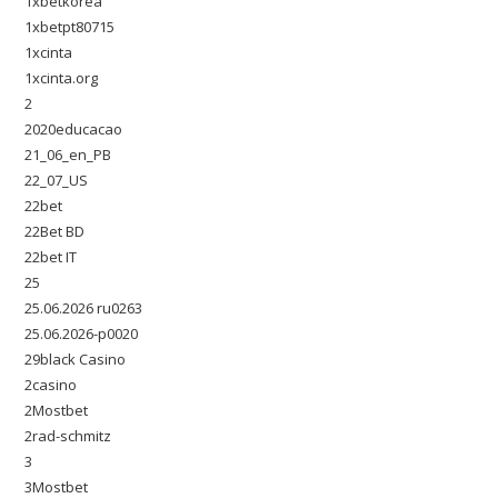
1xbetkorea
1xbetpt80715
1xcinta
1xcinta.org
2
2020educacao
21_06_en_PB
22_07_US
22bet
22Bet BD
22bet IT
25
25.06.2026 ru0263
25.06.2026-p0020
29black Casino
2casino
2Mostbet
2rad-schmitz
3
3Mostbet