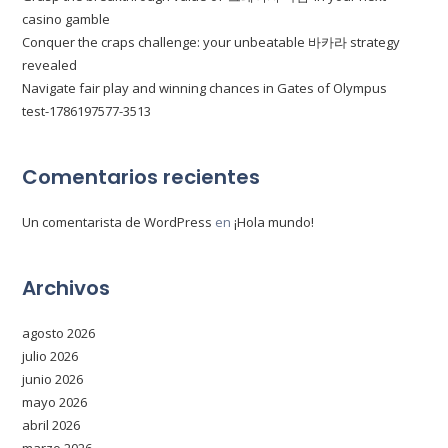
casino gamble
Conquer the craps challenge: your unbeatable 바카라 strategy
revealed
Navigate fair play and winning chances in Gates of Olympus
test-1786197577-3513
Comentarios recientes
Un comentarista de WordPress
en
¡Hola mundo!
Archivos
agosto 2026
julio 2026
junio 2026
mayo 2026
abril 2026
marzo 2026