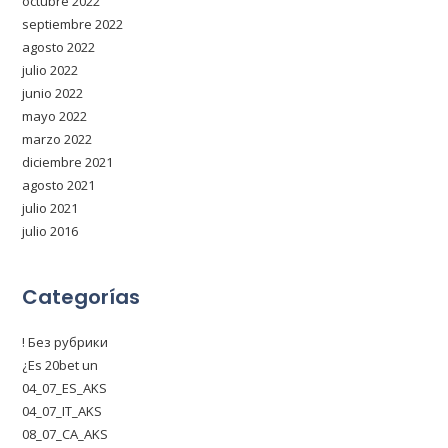
octubre 2022
septiembre 2022
agosto 2022
julio 2022
junio 2022
mayo 2022
marzo 2022
diciembre 2021
agosto 2021
julio 2021
julio 2016
Categorías
! Без рубрики
¿Es 20bet un
04_07_ES_AKS
04_07_IT_AKS
08_07_CA_AKS