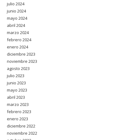
julio 2024
junio 2024
mayo 2024
abril 2024
marzo 2024
febrero 2024
enero 2024
diciembre 2023
noviembre 2023
agosto 2023
julio 2023
junio 2023
mayo 2023
abril 2023
marzo 2023
febrero 2023
enero 2023
diciembre 2022
noviembre 2022