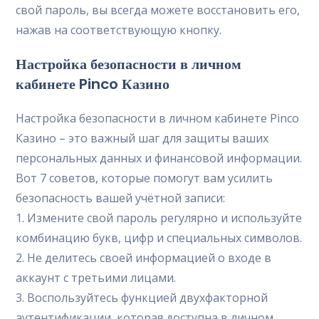
свой пароль, вы всегда можете восстановить его,
нажав на соответствующую кнопку.
Настройка безопасности в личном
кабинете Pinco Казино
Настройка безопасности в личном кабинете Pinco
Казино – это важный шаг для защиты ваших
персональных данных и финансовой информации.
Вот 7 советов, которые помогут вам усилить
безопасность вашей учётной записи:
1. Измените свой пароль регулярно и используйте
комбинацию букв, цифр и специальных символов.
2. Не делитесь своей информацией о входе в
аккаунт с третьими лицами.
3. Воспользуйтесь функцией двухфакторной
аутентификации, которая доступна в личном