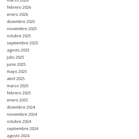
febrero 2026
enero 2026
diciembre 2025
noviembre 2025
octubre 2025
septiembre 2025
agosto 2025
julio 2025
junio 2025
mayo 2025
abril 2025
marzo 2025
febrero 2025
enero 2025
diciembre 2024
noviembre 2024
octubre 2024
septiembre 2024
agosto 2024