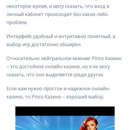
некоторое время, и могу сказать, что вход в
личный кабинет происходит без каких-либо
проблем.
Интерфейс удобный и интуитивно понятный, а
выбор игр достаточно обширен.
Относительно нейтральное мнение: Pinco Казино
– это достойное онлайн-казино, но я не могу
сказать, что оно выделяется среди других.
Если вам нужно простое и надежное онлайн-
казино, то Pinco Казино – хороший выбор.