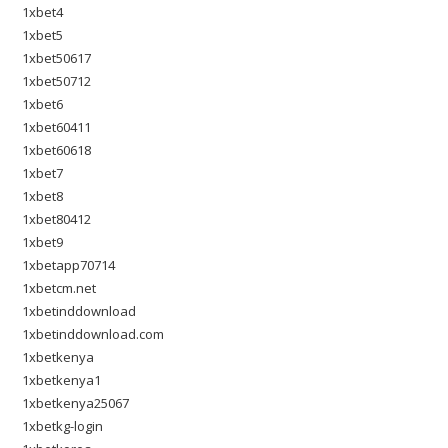
1xbet4
1xbet5
1xbet50617
1xbet50712
1xbet6
1xbet60411
1xbet60618
1xbet7
1xbet8
1xbet80412
1xbet9
1xbetapp70714
1xbetcm.net
1xbetinddownload
1xbetinddownload.com
1xbetkenya
1xbetkenya1
1xbetkenya25067
1xbetkg-login