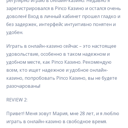
регулярно играю в онлайн-казино. Недавно я
зарегистрировался в Pinco Казино и остался очень
доволен! Вход в личный кабинет прошел гладко и
без задержек, интерфейс интуитивно понятен и
удобен.
Играть в онлайн-казино сейчас – это настоящее
удовольствие, особенно в таком надежном и
удобном месте, как Pinco Казино. Рекомендую
всем, кто ищет надежное и удобное онлайн-
казино, попробовать Pinco Казино, вы не будете
разочарованы!
REVIEW 2:
Привет! Меня зовут Мария, мне 28 лет, и я люблю
играть в онлайн-казино в свободное время.