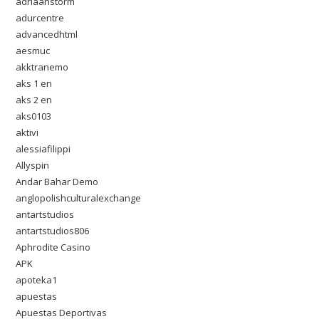
adriaanstorm
adurcentre
advancedhtml
aesmuc
akktranemo
aks 1 en
aks 2 en
aks0103
aktivi
alessiafilippi
Allyspin
Andar Bahar Demo
anglopolishculturalexchange
antartstudios
antartstudios806
Aphrodite Casino
APK
apoteka1
apuestas
Apuestas Deportivas