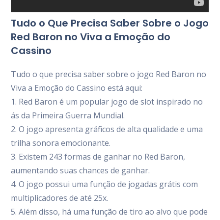
Tudo o Que Precisa Saber Sobre o Jogo
Red Baron no Viva a Emoção do
Cassino
Tudo o que precisa saber sobre o jogo Red Baron no
Viva a Emoção do Cassino está aqui:
1. Red Baron é um popular jogo de slot inspirado no
ás da Primeira Guerra Mundial.
2. O jogo apresenta gráficos de alta qualidade e uma
trilha sonora emocionante.
3. Existem 243 formas de ganhar no Red Baron,
aumentando suas chances de ganhar.
4. O jogo possui uma função de jogadas grátis com
multiplicadores de até 25x.
5. Além disso, há uma função de tiro ao alvo que pode