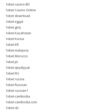
1xbet casino BD
1xbet Casino Online
1xbet download
1xbet egypt
1xbet giriş
1xbet Kazahstan
1xbet Korea
1xbet KR
1xbet malaysia
1xbet Morocco
1xbet pt
1xbet qeydiyyat
1xbet RU
1xbet russia
1xbet Russian
1xbet russian1
1xbet-cambodia
1xbet-cambodia.com
1xbet-dz