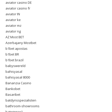
aviator casino DE
aviator casino fr
aviator IN
aviator ke
aviator mz
aviator ng
AZ Most BET
Azerbajany Mostbet
b1bet apostas
b1bet BR
b1bet brazil
babyswereld
bahisyasal
bahisyasal 8000
Bananzia Casino
Bankobet
Basaribet
batdynsspecialisten
bathroom-showrooms
batwinner1