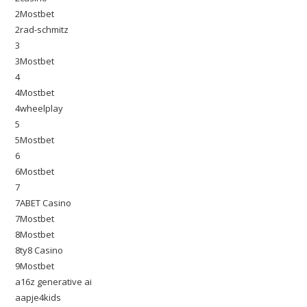
2Mostbet
2rad-schmitz
3
3Mostbet
4
4Mostbet
4wheelplay
5
5Mostbet
6
6Mostbet
7
7ABET Casino
7Mostbet
8Mostbet
8ty8 Casino
9Mostbet
a16z generative ai
aapje4kids