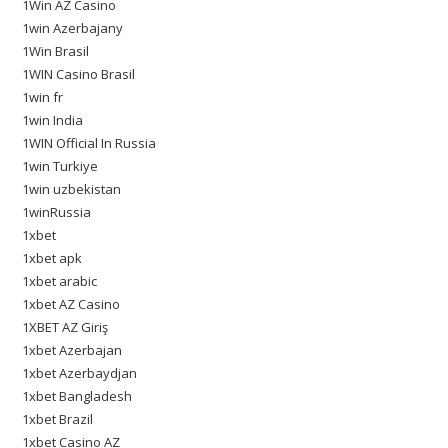
1Win AZ Casino
1win Azerbajany
1Win Brasil
1WIN Casino Brasil
1win fr
1win India
1WIN Official In Russia
1win Turkiye
1win uzbekistan
1winRussia
1xbet
1xbet apk
1xbet arabic
1xbet AZ Casino
1XBET AZ Giriş
1xbet Azerbajan
1xbet Azerbaydjan
1xbet Bangladesh
1xbet Brazil
1xbet Casino AZ