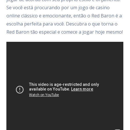
Se você está procurando por um jogo de casino
online clássico e emocionante, então o Red Baron é a
escolha perfeita para você. Descubra o que torna o
Red Baron tão especial e comece a jogar hoje mesmo!