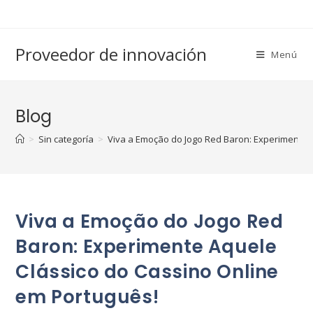
Saltar
al
contenido
Proveedor de innovación
Menú
Blog
>
Sin categoría
>
Viva a Emoção do Jogo Red Baron: Experimente 
Viva a Emoção do Jogo Red
Baron: Experimente Aquele
Clássico do Cassino Online
em Português!