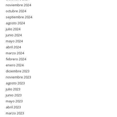
noviembre 2024
octubre 2024
septiembre 2024
agosto 2024
julio 2024
junio 2024
mayo 2024
abril 2024
marzo 2024
febrero 2024
enero 2024
diciembre 2023
noviembre 2023
agosto 2023
julio 2023
junio 2023
mayo 2023
abril 2023
marzo 2023