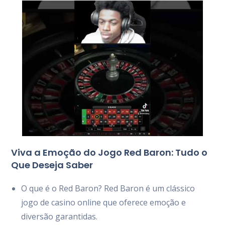
Viva a Emoção do Jogo Red Baron: Tudo o
Que Deseja Saber
O que é o Red Baron? Red Baron é um clássico
jogo de casino online que oferece emoção e
diversão garantidas.