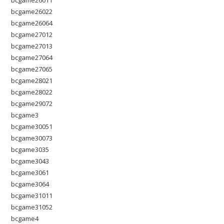
bcgame26011
bcgame26022
bcgame26064
bcgame27012
bcgame27013
bcgame27064
bcgame27065
bcgame28021
bcgame28022
bcgame29072
bcgame3
bcgame30051
bcgame30073
bcgame3035
bcgame3043
bcgame3061
bcgame3064
bcgame31011
bcgame31052
bcgame4