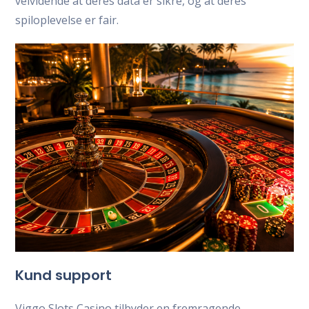
velvidende at deres data er sikre, og at deres
spiloplevelse er fair.
Kund support
Viggo Slots Casino tilbyder en fremragende