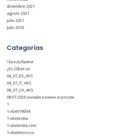
diciembre 2021
agosto 2021
julio 2021
julio 2016
Categorías
! Без рубрики
¿Es 20bet un
04_07_ES_AKS
04_07_IT_AKS
08_07_CA_AKS
08.07.2026 онлайн казино в россии
1
1-xbeti18034
1-xbetindia
1-xbetindia.com
1-xbetmorocco