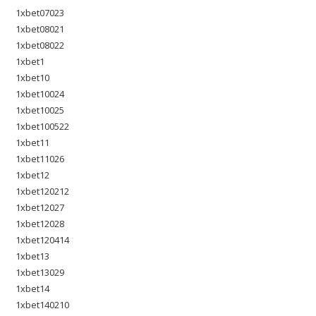
1xbet07023
1xbet08021
1xbet08022
1xbet1
1xbet10
1xbet10024
1xbet10025
1xbet100522
1xbet11
1xbet11026
1xbet12
1xbet120212
1xbet12027
1xbet12028
1xbet120414
1xbet13
1xbet13029
1xbet14
1xbet140210