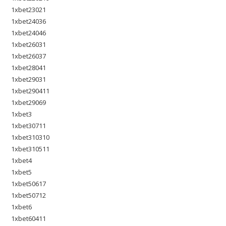
1xbet23021
1xbet24036
1xbet24046
1xbet26031
1xbet26037
1xbet28041
1xbet29031
1xbet290411
1xbet29069
1xbet3
1xbet30711
1xbet310310
1xbet310511
1xbet4
1xbet5
1xbet50617
1xbet50712
1xbet6
1xbet60411