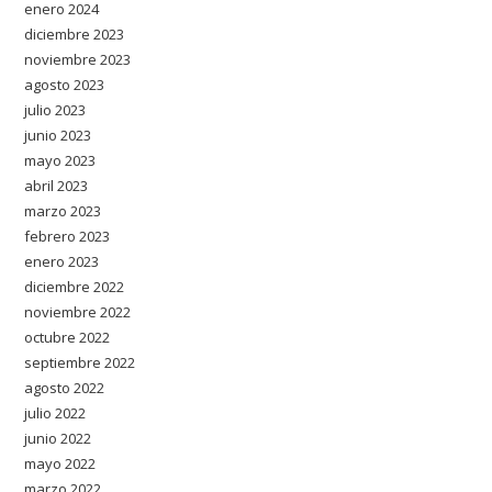
enero 2024
diciembre 2023
noviembre 2023
agosto 2023
julio 2023
junio 2023
mayo 2023
abril 2023
marzo 2023
febrero 2023
enero 2023
diciembre 2022
noviembre 2022
octubre 2022
septiembre 2022
agosto 2022
julio 2022
junio 2022
mayo 2022
marzo 2022