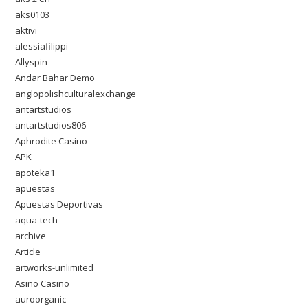
aks0103
aktivi
alessiafilippi
Allyspin
Andar Bahar Demo
anglopolishculturalexchange
antartstudios
antartstudios806
Aphrodite Casino
APK
apoteka1
apuestas
Apuestas Deportivas
aqua-tech
archive
Article
artworks-unlimited
Asino Casino
auroorganic