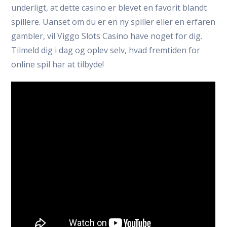
underligt, at dette casino er blevet en favorit blandt
spillere. Uanset om du er en ny spiller eller en erfaren
gambler, vil Viggo Slots Casino have noget for dig.
Tilmeld dig i dag og oplev selv, hvad fremtiden for
online spil har at tilbyde!