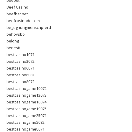
beebet
Beef Casino
beefbet.net
beefcasinode.com
begegnungmenschpferd
behovsbo
belong
benesit
bestcasino1071
bestcasino3072
bestcasino6071
bestcasino6081
bestcasino8072
bestcasinogame10072
bestcasinogame13073
bestcasinogame16074
bestcasinogame19075
bestcasinogame25071
bestcasinogame5082
bestcasinogame8071