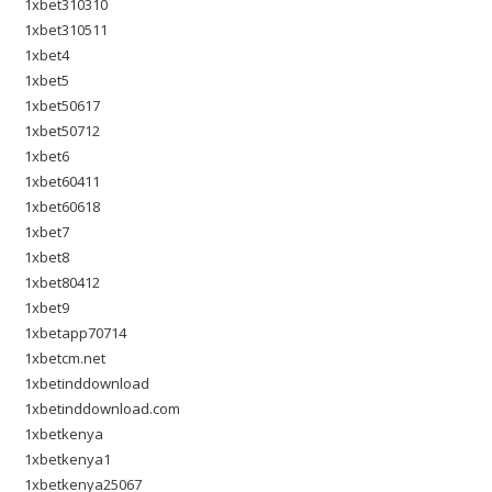
1xbet310310
1xbet310511
1xbet4
1xbet5
1xbet50617
1xbet50712
1xbet6
1xbet60411
1xbet60618
1xbet7
1xbet8
1xbet80412
1xbet9
1xbetapp70714
1xbetcm.net
1xbetinddownload
1xbetinddownload.com
1xbetkenya
1xbetkenya1
1xbetkenya25067