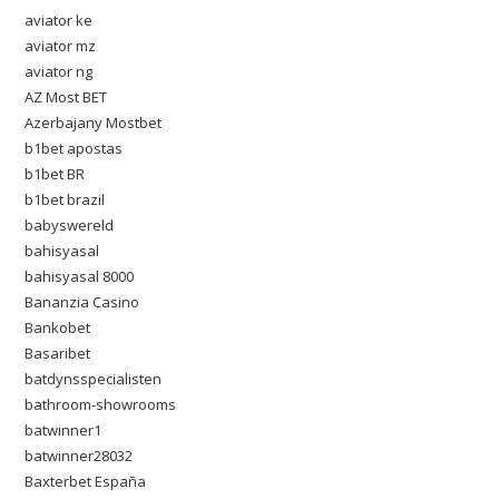
aviator ke
aviator mz
aviator ng
AZ Most BET
Azerbajany Mostbet
b1bet apostas
b1bet BR
b1bet brazil
babyswereld
bahisyasal
bahisyasal 8000
Bananzia Casino
Bankobet
Basaribet
batdynsspecialisten
bathroom-showrooms
batwinner1
batwinner28032
Baxterbet España