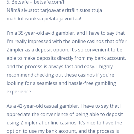
5. Betsafe – betsafe.com/fi
Nämä sivustot tarjoavat erittäin suosittuja
mahdollisuuksia pelata ja voittaa!
I’m a 35-year-old avid gambler, and I have to say that
I’m really impressed with the online casinos that offer
Zimpler as a deposit option. It’s so convenient to be
able to make deposits directly from my bank account,
and the process is always fast and easy. I highly
recommend checking out these casinos if you’re
looking for a seamless and hassle-free gambling
experience.
As a 42-year-old casual gambler, I have to say that I
appreciate the convenience of being able to deposit
using Zimpler at online casinos. It’s nice to have the
option to use my bank account, and the process is