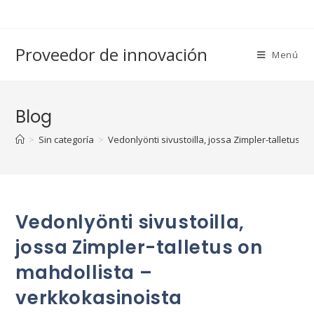
Saltar
al
contenido
Proveedor de innovación
Menú
Blog
>
Sin categoría
>
Vedonlyönti sivustoilla, jossa Zimpler-talletus 
Vedonlyönti sivustoilla,
jossa Zimpler-talletus on
mahdollista –
verkkokasinoista