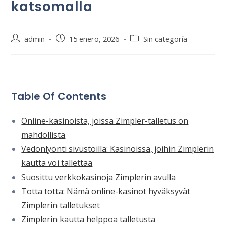
katsomalla
Autor
Publicación
Categoría
admin
15 enero, 2026
Sin categoría
de
de
de
la
la
la
entrada:
entrada:
entrada:
Table Of Contents
Online-kasinoista, joissa Zimpler-talletus on
mahdollista
Vedonlyönti sivustoilla: Kasinoissa, joihin Zimplerin
kautta voi tallettaa
Suosittu verkkokasinoja Zimplerin avulla
Totta totta: Nämä online-kasinot hyväksyvät
Zimplerin talletukset
Zimplerin kautta helppoa talletusta