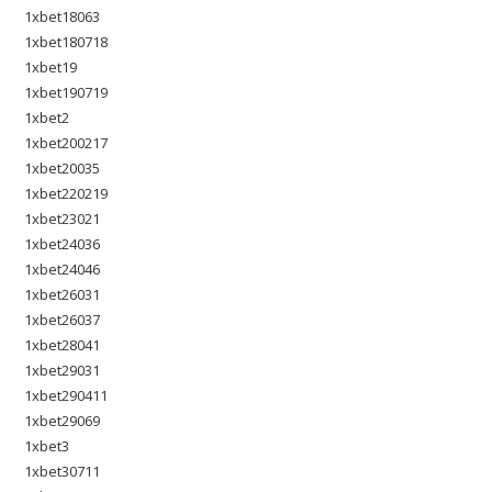
1xbet18063
1xbet180718
1xbet19
1xbet190719
1xbet2
1xbet200217
1xbet20035
1xbet220219
1xbet23021
1xbet24036
1xbet24046
1xbet26031
1xbet26037
1xbet28041
1xbet29031
1xbet290411
1xbet29069
1xbet3
1xbet30711