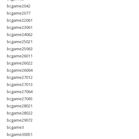
bcgame2042
bcgame2077
bcgame22061
bcgame23061
bcgame24062
bcgame25021
bcgame25063
bcgame26011
bcgame26022
bcgame26064
bcgame27012
bcgame27013
bcgame27064
bcgame27065
bcgame28021
bcgame28022
bcgame29072
bcgame3
bcgame30051