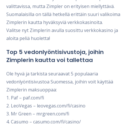
valittavissa, mutta Zimpler on erityisen miellyttävä.
Suomalaisilla on tällä hetkellä erittäin suuri valikoima
Zimplerin kautta hyväksyviä verkkokasinoita.
Valitse nyt Zimplerin avulla suosittu verkkokasino ja
aloita peliä huoletta!
Top 5 vedonlyöntisivustoja, joihin
Zimplerin kautta voi tallettaa
Ole hyvä ja tarkista seuraavat 5 populaaria
vedonlyöntisivustoa Suomessa, joihin voit käyttää
Zimplerin maksuoppaa:
1. Paf – paf.com/fi
2. LeoVegas – leovegas.com/fi/casino
3. Mr Green – mrgreen.com/fi
4. Casumo – casumo.com/fi/casino/