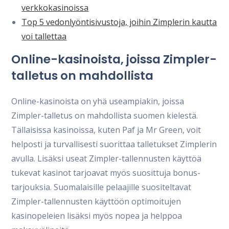
verkkokasinoissa
Top 5 vedonlyöntisivustoja, joihin Zimplerin kautta
voi tallettaa
Online-kasinoista, joissa Zimpler-
talletus on mahdollista
Online-kasinoista on yhä useampiakin, joissa
Zimpler-talletus on mahdollista suomen kielestä.
Tällaisissa kasinoissa, kuten Paf ja Mr Green, voit
helposti ja turvallisesti suorittaa talletukset Zimplerin
avulla. Lisäksi useat Zimpler-tallennusten käyttöä
tukevat kasinot tarjoavat myös suosittuja bonus-
tarjouksia. Suomalaisille pelaajille suositeltavat
Zimpler-tallennusten käyttöön optimoitujen
kasinopeleien lisäksi myös nopea ja helppoa