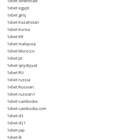
1xbet download
1xbet egypt
1xbet giriş
1xbet Kazahstan
1xbet Korea
1xbet KR
1xbet malaysia
1xbet Morocco
1xbet pt
1xbet qeydiyyat
1xbet RU
1xbet russia
1xbet Russian
1xbet russian1
1xbet-cambodia
1xbet-cambodia.com
1xbet-dz
1xbet-dz1
1xbet-jap
1xbet-lk