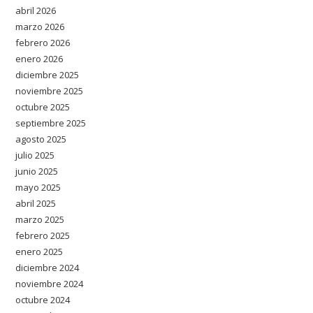
abril 2026
marzo 2026
febrero 2026
enero 2026
diciembre 2025
noviembre 2025
octubre 2025
septiembre 2025
agosto 2025
julio 2025
junio 2025
mayo 2025
abril 2025
marzo 2025
febrero 2025
enero 2025
diciembre 2024
noviembre 2024
octubre 2024