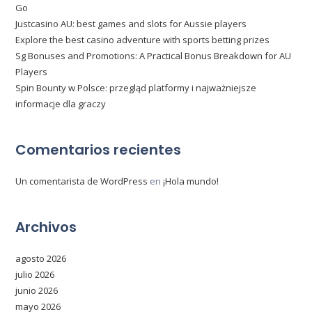
Go
Justcasino AU: best games and slots for Aussie players
Explore the best casino adventure with sports betting prizes
Sg Bonuses and Promotions: A Practical Bonus Breakdown for AU
Players
Spin Bounty w Polsce: przegląd platformy i najważniejsze
informacje dla graczy
Comentarios recientes
Un comentarista de WordPress
en
¡Hola mundo!
Archivos
agosto 2026
julio 2026
junio 2026
mayo 2026