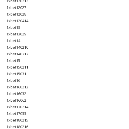
1xbet120212
1xbet12027
1xbet12028
1xbet120414
1xbet13
1xbet13029
1xbet14
1xbet140210
1xbet140717
1xbet15
1xbet150211
1xbet15031
1xbet16
1xbet160213
1xbet16032
1xbet16062
1xbet170214
1xbet17033
1xbet180215
1xbet180216