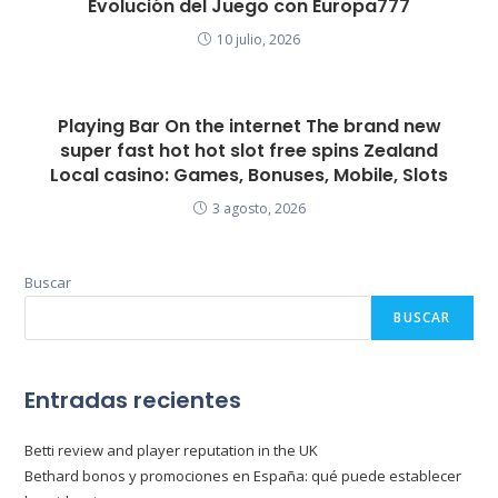
Evolución del Juego con Europa777
10 julio, 2026
Playing Bar On the internet The brand new
super fast hot hot slot free spins Zealand
Local casino: Games, Bonuses, Mobile, Slots
3 agosto, 2026
Buscar
BUSCAR
Entradas recientes
Betti review and player reputation in the UK
Bethard bonos y promociones en España: qué puede establecer