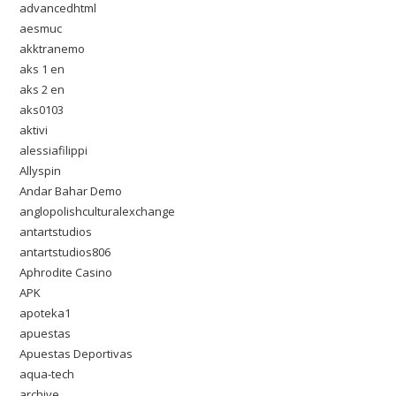
advancedhtml
aesmuc
akktranemo
aks 1 en
aks 2 en
aks0103
aktivi
alessiafilippi
Allyspin
Andar Bahar Demo
anglopolishculturalexchange
antartstudios
antartstudios806
Aphrodite Casino
APK
apoteka1
apuestas
Apuestas Deportivas
aqua-tech
archive