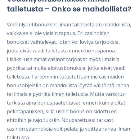
talletusta – Onko se mahdollista?
Vedonlyöntibonukset ilman talletusta on mahdollista,
vaikka se ei ole yleisin tapaus. Eri casinoiden
bonukset vaihtelevat, joten voi löytyä tarjouksia,
jotka eivät vaadi talletusta ennen bonuspanoa.
Lisäksi useimmat casinot tarjoavat myös ilmaisia
pyöriitä tai muita aloitusbonuksia, jotka eivät vaadi
talletusta. Tarkemmin tutustuttuamme casinoiden
bonusohjeisiin on mahdollista löytää välitöntä rahaa
tai ilmaisia pyöriitä ilman talletusta. Mutta varoitus:
tarkista aina bonuspäätehtävät, ennen kuin aloitat
pelintapauksen, sillä usein bonus on sidottu eri
ehtoihin ja rajoituksiin. Noudatettuasi tarkasti
casinon säännöksiä voit pelata ja voittaa rahaa ilman
talletusta.