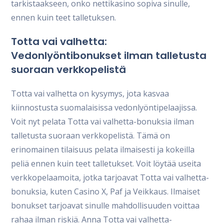
tarkistaakseen, onko nettikasino sopiva sinulle,
ennen kuin teet talletuksen.
Totta vai valhetta:
Vedonlyöntibonukset ilman talletusta
suoraan verkkopelistä
Totta vai valhetta on kysymys, jota kasvaa
kiinnostusta suomalaisissa vedonlyöntipelaajissa.
Voit nyt pelata Totta vai valhetta-bonuksia ilman
talletusta suoraan verkkopelistä. Tämä on
erinomainen tilaisuus pelata ilmaisesti ja kokeilla
peliä ennen kuin teet talletukset. Voit löytää useita
verkkopelaamoita, jotka tarjoavat Totta vai valhetta-
bonuksia, kuten Casino X, Paf ja Veikkaus. Ilmaiset
bonukset tarjoavat sinulle mahdollisuuden voittaa
rahaa ilman riskiä. Anna Totta vai valhetta-