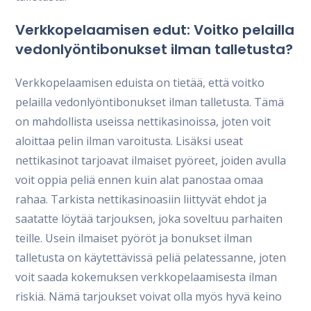
Verkkopelaamisen edut: Voitko pelailla
vedonlyöntibonukset ilman talletusta?
Verkkopelaamisen eduista on tietää, että voitko
pelailla vedonlyöntibonukset ilman talletusta. Tämä
on mahdollista useissa nettikasinoissa, joten voit
aloittaa pelin ilman varoitusta. Lisäksi useat
nettikasinot tarjoavat ilmaiset pyöreet, joiden avulla
voit oppia peliä ennen kuin alat panostaa omaa
rahaa. Tarkista nettikasinoasiin liittyvät ehdot ja
saatatte löytää tarjouksen, joka soveltuu parhaiten
teille. Usein ilmaiset pyöröt ja bonukset ilman
talletusta on käytettävissä peliä pelatessanne, joten
voit saada kokemuksen verkkopelaamisesta ilman
riskiä. Nämä tarjoukset voivat olla myös hyvä keino