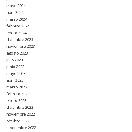
mayo 2024
abril 2024
marzo 2024
febrero 2024
enero 2024
diciembre 2023
noviembre 2023
agosto 2023
julio 2023
junio 2023
mayo 2023
abril 2023
marzo 2023
febrero 2023
enero 2023
diciembre 2022
noviembre 2022
octubre 2022
septiembre 2022