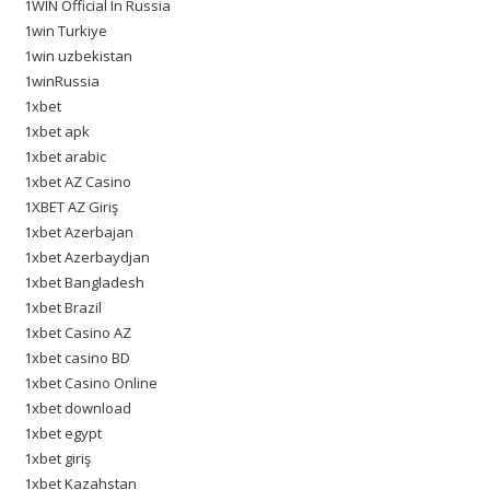
1WIN Official In Russia
1win Turkiye
1win uzbekistan
1winRussia
1xbet
1xbet apk
1xbet arabic
1xbet AZ Casino
1XBET AZ Giriş
1xbet Azerbajan
1xbet Azerbaydjan
1xbet Bangladesh
1xbet Brazil
1xbet Casino AZ
1xbet casino BD
1xbet Casino Online
1xbet download
1xbet egypt
1xbet giriş
1xbet Kazahstan