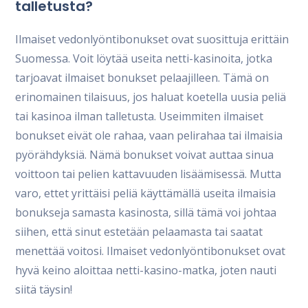
talletusta?
Ilmaiset vedonlyöntibonukset ovat suosittuja erittäin
Suomessa. Voit löytää useita netti-kasinoita, jotka
tarjoavat ilmaiset bonukset pelaajilleen. Tämä on
erinomainen tilaisuus, jos haluat koetella uusia peliä
tai kasinoa ilman talletusta. Useimmiten ilmaiset
bonukset eivät ole rahaa, vaan pelirahaa tai ilmaisia
pyörähdyksiä. Nämä bonukset voivat auttaa sinua
voittoon tai pelien kattavuuden lisäämisessä. Mutta
varo, ettet yrittäisi peliä käyttämällä useita ilmaisia
bonukseja samasta kasinosta, sillä tämä voi johtaa
siihen, että sinut estetään pelaamasta tai saatat
menettää voitosi. Ilmaiset vedonlyöntibonukset ovat
hyvä keino aloittaa netti-kasino-matka, joten nauti
siitä täysin!