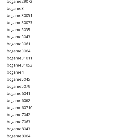
bcgame29072
bcgame3
bcgame30051
bcgame30073
bcgame3035
bcgame3043
bcgame3061
bcgame3064
bcgame31011
bcgame31052
bcgame4
bcgame5045
bcgame5079
bcgame6041
bcgame6062
bcgame60710
bcgame7042
bcgame7063
bcgame8043
bcgame8064