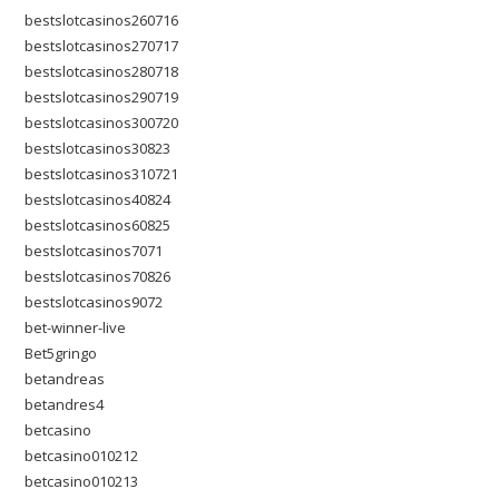
bestslotcasinos260716
bestslotcasinos270717
bestslotcasinos280718
bestslotcasinos290719
bestslotcasinos300720
bestslotcasinos30823
bestslotcasinos310721
bestslotcasinos40824
bestslotcasinos60825
bestslotcasinos7071
bestslotcasinos70826
bestslotcasinos9072
bet-winner-live
Bet5gringo
betandreas
betandres4
betcasino
betcasino010212
betcasino010213