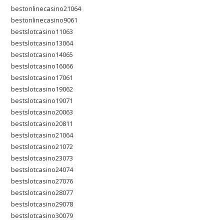
bestonlinecasino21064
bestonlinecasino9061
bestslotcasino11063
bestslotcasino13064
bestslotcasino14065
bestslotcasino16066
bestslotcasino17061
bestslotcasino19062
bestslotcasino19071
bestslotcasino20063
bestslotcasino20811
bestslotcasino21064
bestslotcasino21072
bestslotcasino23073
bestslotcasino24074
bestslotcasino27076
bestslotcasino28077
bestslotcasino29078
bestslotcasino30079