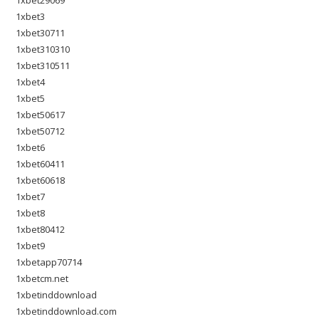
1xbet29069
1xbet3
1xbet30711
1xbet310310
1xbet310511
1xbet4
1xbet5
1xbet50617
1xbet50712
1xbet6
1xbet60411
1xbet60618
1xbet7
1xbet8
1xbet80412
1xbet9
1xbetapp70714
1xbetcm.net
1xbetinddownload
1xbetinddownload.com