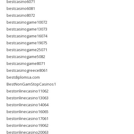
bestcasino6071
bestcasino6081
bestcasino8072
bestcasinogame10072
bestcasinogame13073
bestcasinogame16074
bestcasinogame19075
bestcasinogame25071
bestcasinogame5082
bestcasinogame8071
bestcasinogreece8061
bestdiplomsa.com
BestNonGamStopCasinos1
bestonlinecasino11062
bestonlinecasino13063
bestonlinecasino14064
bestonlinecasino16065
bestonlinecasino17061
bestonlinecasino19062
bestonlinecasino20063