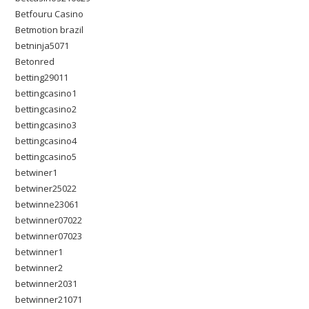
Betfouru Casino
Betmotion brazil
betninja5071
Betonred
betting29011
bettingcasino1
bettingcasino2
bettingcasino3
bettingcasino4
bettingcasino5
betwiner1
betwiner25022
betwinne23061
betwinner07022
betwinner07023
betwinner1
betwinner2
betwinner2031
betwinner21071