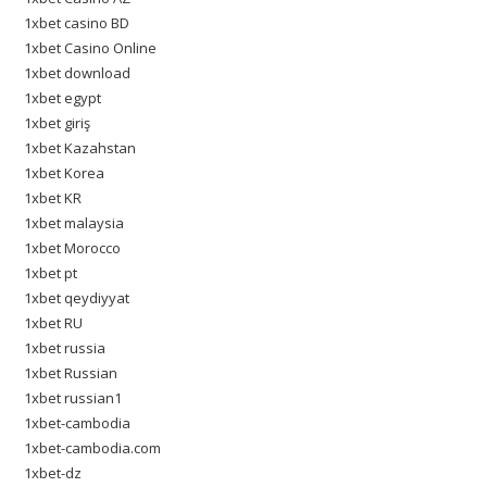
1xbet casino BD
1xbet Casino Online
1xbet download
1xbet egypt
1xbet giriş
1xbet Kazahstan
1xbet Korea
1xbet KR
1xbet malaysia
1xbet Morocco
1xbet pt
1xbet qeydiyyat
1xbet RU
1xbet russia
1xbet Russian
1xbet russian1
1xbet-cambodia
1xbet-cambodia.com
1xbet-dz