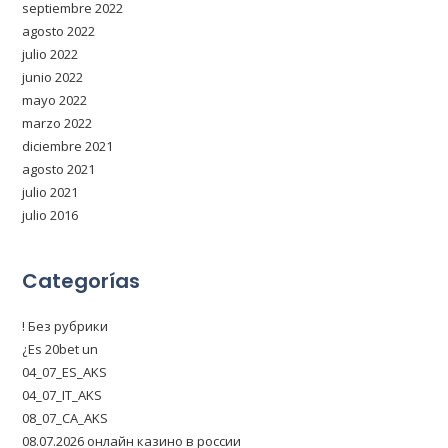
septiembre 2022
agosto 2022
julio 2022
junio 2022
mayo 2022
marzo 2022
diciembre 2021
agosto 2021
julio 2021
julio 2016
Categorías
! Без рубрики
¿Es 20bet un
04_07_ES_AKS
04_07_IT_AKS
08_07_CA_AKS
08.07.2026 онлайн казино в россии