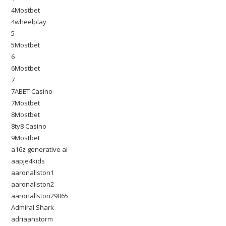
4Mostbet
4wheelplay
5
5Mostbet
6
6Mostbet
7
7ABET Casino
7Mostbet
8Mostbet
8ty8 Casino
9Mostbet
a16z generative ai
aapje4kids
aaronallston1
aaronallston2
aaronallston29065
Admiral Shark
adriaanstorm