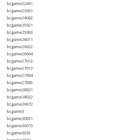
bcgame22061
bcgame23061
bcgame24062
bcgame25021
bcgame25063
bcgame26011
bcgame26022
bcgame26064
bcgame27012
bcgame27013
bcgame27064
bcgame27065
bcgame28021
bcgame28022
bcgame29072
bcgame3
bcgame30051
bcgame30073
bcgame3035