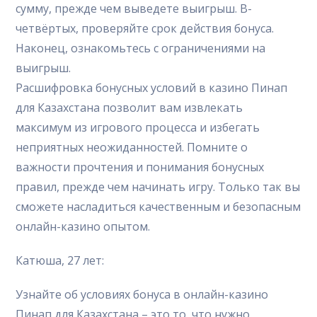
сумму, прежде чем выведете выигрыш. В-
четвёртых, проверяйте срок действия бонуса.
Наконец, ознакомьтесь с ограничениями на
выигрыш.
Расшифровка бонусных условий в казино Пинап
для Казахстана позволит вам извлекать
максимум из игрового процесса и избегать
неприятных неожиданностей. Помните о
важности прочтения и понимания бонусных
правил, прежде чем начинать игру. Только так вы
сможете насладиться качественным и безопасным
онлайн-казино опытом.
Катюша, 27 лет:
Узнайте об условиях бонуса в онлайн-казино
Пинап для Казахстана – это то, что нужно