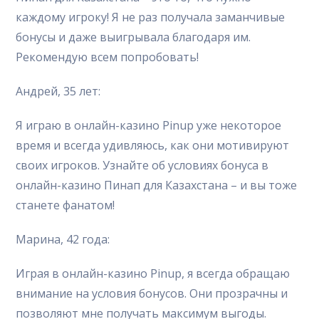
каждому игроку! Я не раз получала заманчивые
бонусы и даже выигрывала благодаря им.
Рекомендую всем попробовать!
Андрей, 35 лет:
Я играю в онлайн-казино Pinup уже некоторое
время и всегда удивляюсь, как они мотивируют
своих игроков. Узнайте об условиях бонуса в
онлайн-казино Пинап для Казахстана – и вы тоже
станете фанатом!
Марина, 42 года:
Играя в онлайн-казино Pinup, я всегда обращаю
внимание на условия бонусов. Они прозрачны и
позволяют мне получать максимум выгоды.