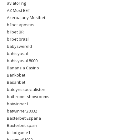
aviator ng
AZ Most BET
Azerbajany Mostbet
b1bet apostas
b1bet BR
b1bet brazil
babyswereld
bahisyasal
bahisyasal 8000
Bananzia Casino
Bankobet
Basaribet
batdynsspecialisten
bathroom-showrooms
batwinner1
batwinner28032
Baxterbet España
Baxterbet spain
bc-bdgame1
bcgame01022