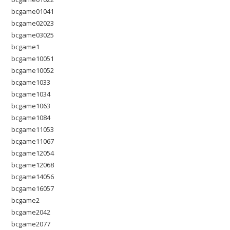
bcgame01041
bcgame02023
bcgame03025
bcgame1
bcgame10051
bcgame10052
bcgame1033
bcgame1034
bcgame1063
bcgame1084
bcgame11053
bcgame11067
bcgame12054
bcgame12068
bcgame14056
bcgame16057
bcgame2
bcgame2042
bcgame2077