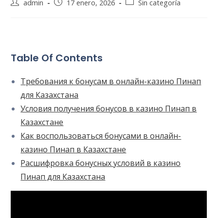
Autor
Publicación
Categoría
admin
17 enero, 2026
Sin categoría
de
de
de
la
la
la
entrada:
entrada:
entrada:
Table Of Contents
Требования к бонусам в онлайн-казино Пинап
для Казахстана
Условия получения бонусов в казино Пинап в
Казахстане
Как воспользоваться бонусами в онлайн-
казино Пинап в Казахстане
Расшифровка бонусных условий в казино
Пинап для Казахстана