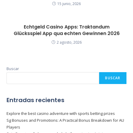
15 junio, 2026
Echtgeld Casino Apps: Traktandum
Glücksspiel App qua echten Gewinnen 2026
2 agosto, 2026
Buscar
BUSCAR
Entradas recientes
Explore the best casino adventure with sports betting prizes
Sg Bonuses and Promotions: A Practical Bonus Breakdown for AU
Players