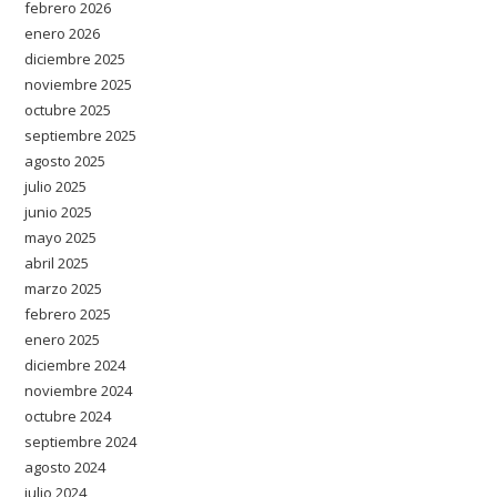
febrero 2026
enero 2026
diciembre 2025
noviembre 2025
octubre 2025
septiembre 2025
agosto 2025
julio 2025
junio 2025
mayo 2025
abril 2025
marzo 2025
febrero 2025
enero 2025
diciembre 2024
noviembre 2024
octubre 2024
septiembre 2024
agosto 2024
julio 2024