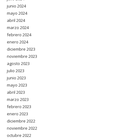
junio 2024
mayo 2024
abril 2024
marzo 2024
febrero 2024
enero 2024
diciembre 2023
noviembre 2023
agosto 2023
julio 2023
junio 2023
mayo 2023
abril 2023
marzo 2023
febrero 2023
enero 2023
diciembre 2022
noviembre 2022
octubre 2022