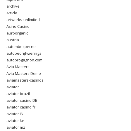
archive
Article
artworks-unlimited
Asino Casino
auroorganic
austria
autembezpecne
autobedrijfwieringa
autoprogagnon.com
Avia Masters
Avia Masters Demo
aviamasters-casinos
aviator
aviator brazil
aviator casino DE
aviator casino fr
aviator IN
aviator ke
aviator mz