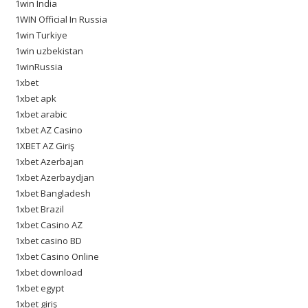
1win India
1WIN Official In Russia
1win Turkiye
1win uzbekistan
1winRussia
1xbet
1xbet apk
1xbet arabic
1xbet AZ Casino
1XBET AZ Giriş
1xbet Azerbajan
1xbet Azerbaydjan
1xbet Bangladesh
1xbet Brazil
1xbet Casino AZ
1xbet casino BD
1xbet Casino Online
1xbet download
1xbet egypt
1xbet giriş