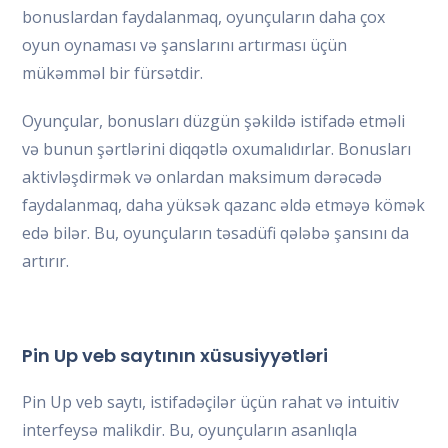
bonuslardan faydalanmaq, oyunçuların daha çox
oyun oynaması və şanslarını artırması üçün
mükəmməl bir fürsətdir.
Oyunçular, bonusları düzgün şəkildə istifadə etməli
və bunun şərtlərini diqqətlə oxumalıdırlar. Bonusları
aktivləşdirmək və onlardan maksimum dərəcədə
faydalanmaq, daha yüksək qazanc əldə etməyə kömək
edə bilər. Bu, oyunçuların təsadüfi qələbə şansını da
artırır.
Pin Up veb saytının xüsusiyyətləri
Pin Up veb saytı, istifadəçilər üçün rahat və intuitiv
interfeysə malikdir. Bu, oyunçuların asanlıqla