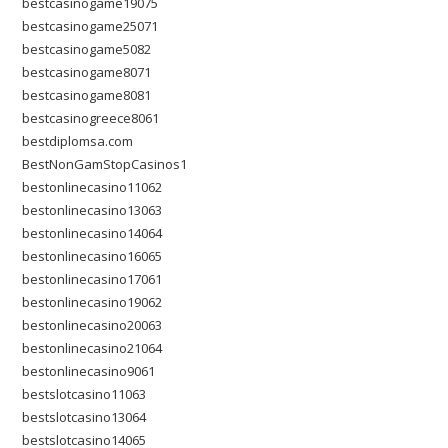
bestcasinogame19075
bestcasinogame25071
bestcasinogame5082
bestcasinogame8071
bestcasinogame8081
bestcasinogreece8061
bestdiplomsa.com
BestNonGamStopCasinos1
bestonlinecasino11062
bestonlinecasino13063
bestonlinecasino14064
bestonlinecasino16065
bestonlinecasino17061
bestonlinecasino19062
bestonlinecasino20063
bestonlinecasino21064
bestonlinecasino9061
bestslotcasino11063
bestslotcasino13064
bestslotcasino14065