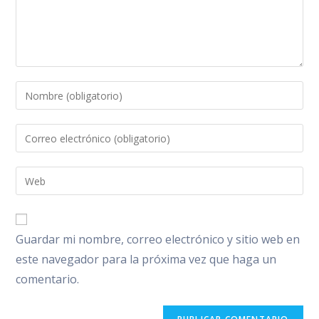
Introduce
tu
nombre
Introduce
o
tu
nombre
dirección
Introduce
de
de
la
usuario
correo
URL
para
electrónico
de
comentar
Guardar mi nombre, correo electrónico y sitio web en
para
tu
comentar
este navegador para la próxima vez que haga un
web
comentario.
(opcional)