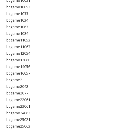
bcgame10051
bcgame10052
bcgame1033
bcgame1034
bcgame1063
bcgame1084
bcgame11053
bcgame11067
bcgame12054
bcgame12068
bcgame14056
bcgame16057
bcgame2
bcgame2042
bcgame2077
bcgame22061
bcgame23061
bcgame24062
bcgame25021
bcgame25063