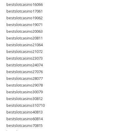
bestslotcasino16066
bestslotcasino17061
bestslotcasino19062
bestslotcasino19071
bestslotcasino20063
bestslotcasino20811
bestslotcasino21064
bestslotcasino21072
bestslotcasino23073
bestslotcasino24074
bestslotcasino27076
bestslotcasino28077
bestslotcasino29078
bestslotcasino30079
bestslotcasino30812
bestslotcasino310710
bestslotcasino40813
bestslotcasino60814
bestslotcasino70815