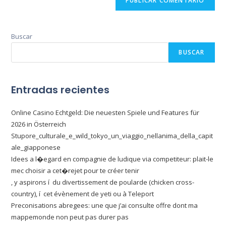
Buscar
BUSCAR
Entradas recientes
Online Casino Echtgeld: Die neuesten Spiele und Features für
2026 in Österreich
Stupore_culturale_e_wild_tokyo_un_viaggio_nellanima_della_capit
ale_giapponese
Idees a l�egard en compagnie de ludique via competiteur: plait-le
mec choisir a cet�rejet pour te créer tenir
, y aspirons í du divertissement de poularde (chicken cross-
country), í cet évènement de yeti ou à Teleport
Preconisations abregees: une que j’ai consulte offre dont ma
mappemonde non peut pas durer pas