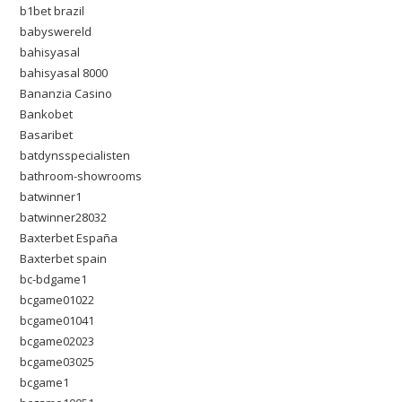
b1bet brazil
babyswereld
bahisyasal
bahisyasal 8000
Bananzia Casino
Bankobet
Basaribet
batdynsspecialisten
bathroom-showrooms
batwinner1
batwinner28032
Baxterbet España
Baxterbet spain
bc-bdgame1
bcgame01022
bcgame01041
bcgame02023
bcgame03025
bcgame1