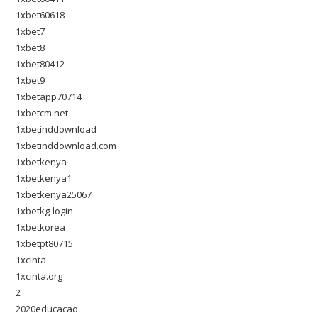
1xbet60618
1xbet7
1xbet8
1xbet80412
1xbet9
1xbetapp70714
1xbetcm.net
1xbetinddownload
1xbetinddownload.com
1xbetkenya
1xbetkenya1
1xbetkenya25067
1xbetkg-login
1xbetkorea
1xbetpt80715
1xcinta
1xcinta.org
2
2020educacao