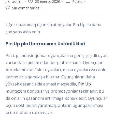
Autor
Publicación
Categoría
admin
23 enero, 2026
Public
de
de
de
Comentarios
Sin comentarios
la
la
la
de
entrada:
entrada:
entrada:
la
entrada:
Uğur qazanmaq üçün strategiyalar Pin Up ilə daha
çox şans əldə edin
Pin Up platformasının üstünlükləri
Pin Up, müasir qumar oyunçularına geniş çeşidli oyun
variantları təqdim edən bir platformadır. Oyunçular
burada müxtəlif slot oyunları, masa oyunları və canlı
kazinolarla qarşılaşa bilərlər. Oyunçuların daha
yüksək qazanc əldə etməsi məqsədilə,
Pin Up
müntəzəm bonuslar və promosyonlar təklif edir, bu
da onların qazancını artırmağa kömək edir. Oyunçular
üçün dost mühit yaratmaq, onların uğur qazanması
üçün mühüm rol oynayır.