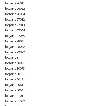
bcgame26011
bcgame26022
bcgame26064
bcgame27012
bcgame27013
bcgame27064
bcgame27065
bcgame28021
bcgame28022
bcgame29072
bcgame3
bcgame30051
bcgame30073
bcgame3035
bcgame3043
bcgame3061
bcgame3064
bcgame31011
bcgame31052