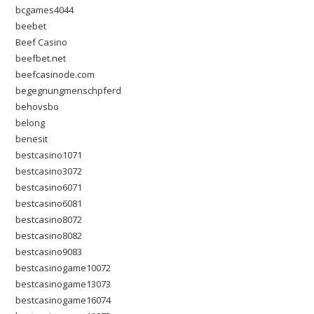
bcgames4044
beebet
Beef Casino
beefbet.net
beefcasinode.com
begegnungmenschpferd
behovsbo
belong
benesit
bestcasino1071
bestcasino3072
bestcasino6071
bestcasino6081
bestcasino8072
bestcasino8082
bestcasino9083
bestcasinogame10072
bestcasinogame13073
bestcasinogame16074