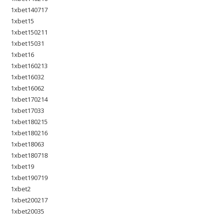
1xbet140717
1xbet15
1xbet150211
1xbet15031
1xbet16
1xbet160213
1xbet16032
1xbet16062
1xbet170214
1xbet17033
1xbet180215
1xbet180216
1xbet18063
1xbet180718
1xbet19
1xbet190719
1xbet2
1xbet200217
1xbet20035