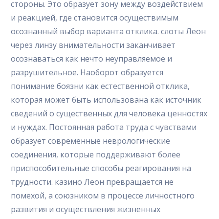
стороны. Это образует зону между воздействием
и реакцией, где становится осуществимым
осознанный выбор варианта отклика. слоты Леон
через линзу внимательности заканчивает
осознаваться как нечто неуправляемое и
разрушительное. Наоборот образуется
понимание боязни как естественной отклика,
которая может быть использована как источник
сведений о существенных для человека ценностях
и нуждах. Постоянная работа труда с чувствами
образует современные неврологические
соединения, которые поддерживают более
приспособительные способы реагирования на
трудности. казино Леон превращается не
помехой, а союзником в процессе личностного
развития и осуществления жизненных