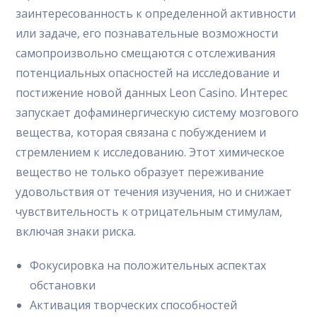
заинтересованность к определенной активности
или задаче, его познавательные возможности
самопроизвольно смещаются с отслеживания
потенциальных опасностей на исследование и
постижение новой данных Leon Casino. Интерес
запускает дофаминергическую систему мозгового
вещества, которая связана с побуждением и
стремлением к исследованию. Этот химическое
вещество не только образует переживание
удовольствия от течения изучения, но и снижает
чувствительность к отрицательным стимулам,
включая знаки риска.
Фокусировка на положительных аспектах
обстановки
Активация творческих способностей