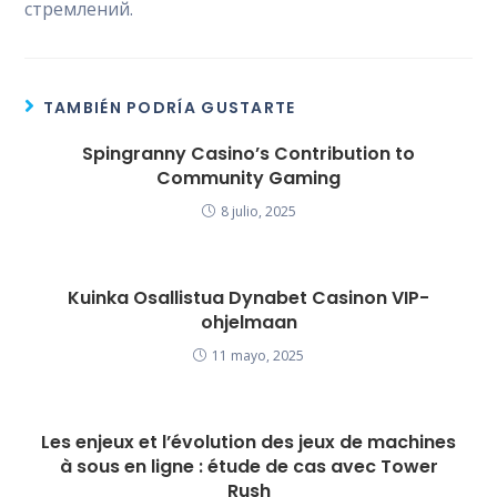
стремлений.
TAMBIÉN PODRÍA GUSTARTE
Spingranny Casino’s Contribution to
Community Gaming
8 julio, 2025
Kuinka Osallistua Dynabet Casinon VIP-
ohjelmaan
11 mayo, 2025
Les enjeux et l’évolution des jeux de machines
à sous en ligne : étude de cas avec Tower
Rush