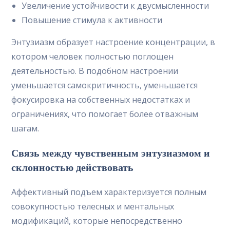
Увеличение устойчивости к двусмысленности
Повышение стимула к активности
Энтузиазм образует настроение концентрации, в
котором человек полностью поглощен
деятельностью. В подобном настроении
уменьшается самокритичность, уменьшается
фокусировка на собственных недостатках и
ограничениях, что помогает более отважным
шагам.
Связь между чувственным энтузиазмом и
склонностью действовать
Аффективный подъем характеризуется полным
совокупностью телесных и ментальных
модификаций, которые непосредственно