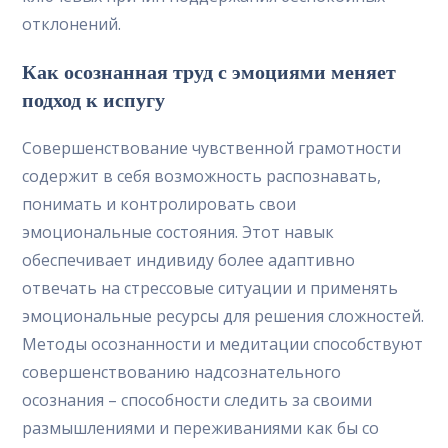
отклонений.
Как осознанная труд с эмоциями меняет
подход к испугу
Совершенствование чувственной грамотности
содержит в себя возможность распознавать,
понимать и контролировать свои
эмоциональные состояния. Этот навык
обеспечивает индивиду более адаптивно
отвечать на стрессовые ситуации и применять
эмоциональные ресурсы для решения сложностей.
Методы осознанности и медитации способствуют
совершенствованию надсознательного
осознания – способности следить за своими
размышлениями и переживаниями как бы со