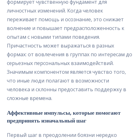
формирует чувственную фундамент для
личностных изменений. Когда человек
переживает помощь и осознание, это снижает
волнение и повышает предрасположенность к
опытам с новыми типами поведения.
Причастность может выражаться в разных
формах: от вовлечения в группах по интересам до
серьезных персональных взаимодействий.
Значимым компонентом является чувство того,
что иные люди полагают в возможности
человека и склонны предоставить поддержку в
сложные времена.
Аффективные импульсы, которые помогают
предпринять изначальный шаг
Первый шаг в преодолении боязни нередко