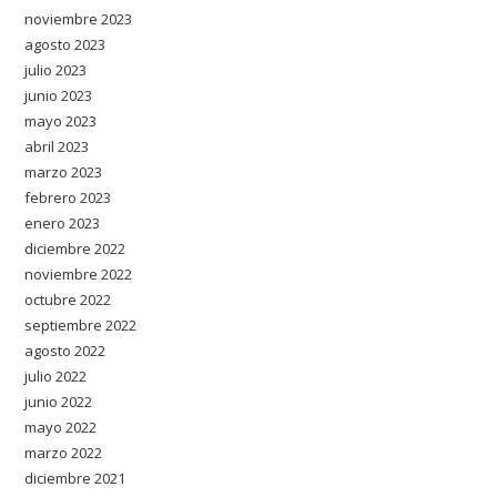
noviembre 2023
agosto 2023
julio 2023
junio 2023
mayo 2023
abril 2023
marzo 2023
febrero 2023
enero 2023
diciembre 2022
noviembre 2022
octubre 2022
septiembre 2022
agosto 2022
julio 2022
junio 2022
mayo 2022
marzo 2022
diciembre 2021