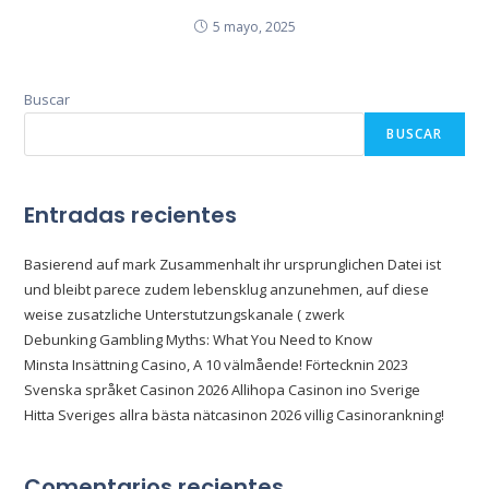
5 mayo, 2025
Buscar
BUSCAR
Entradas recientes
Basierend auf mark Zusammenhalt ihr ursprunglichen Datei ist
und bleibt parece zudem lebensklug anzunehmen, auf diese
weise zusatzliche Unterstutzungskanale ( zwerk
Debunking Gambling Myths: What You Need to Know
Minsta Insättning Casino, A 10 välmående! Förtecknin 2023
Svenska språket Casinon 2026 Allihopa Casinon ino Sverige
Hitta Sveriges allra bästa nätcasinon 2026 villig Casinorankning!
Comentarios recientes