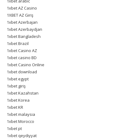
1xbet arabic
1xbet AZ Casino
1XBET AZ Giriş
1xbet Azerbajan
1xbet Azerbaydjan
1xbet Bangladesh
1xbet Brazil
1xbet Casino AZ
1xbet casino BD
1xbet Casino Online
1xbet download
1xbet egypt
1xbet giriş
1xbet Kazahstan
1xbet Korea
1xbet KR
1xbet malaysia
1xbet Morocco
1xbet pt
1xbet qeydiyyat