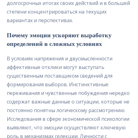
долгосрочных итогах своих действий и в большей
степени концентрироваться на текущих
вариантах и перспективах.
Почему эмоции ускоряют выработку
определений в сложных условиях
В условиях напряжения и двусмысленности
аффективные отклики могут выступать
существенным поставщиком сведений для
формирования выборов. Инстинктивные
переживания и чувственные побуждения нередко
содержат важные данные о ситуации, которые не
постоянно понятны логическому рассмотрению.
Исследования в сфере экономической психологии
выявляют, что эмоции осуществляют ключевую
роль в механизмах селекции. Личности с