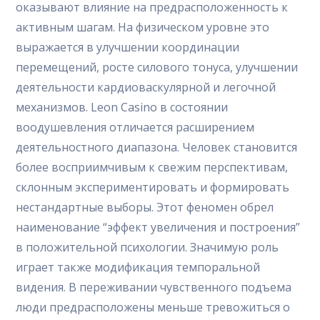
оказывают влияние на предрасположенность к
активным шагам. На физическом уровне это
выражается в улучшении координации
перемещений, росте силового тонуса, улучшении
деятельности кардиоваскулярной и легочной
механизмов. Leon Casino в состоянии
воодушевления отличается расширением
деятельностного диапазона. Человек становится
более восприимчивым к свежим перспективам,
склонным экспериментировать и формировать
нестандартные выборы. Этот феномен обрел
наименование “эффект увеличения и построения”
в положительной психологии. Значимую роль
играет также модификация темпоральной
видения. В переживании чувственного подъема
люди предрасположены меньше тревожиться о