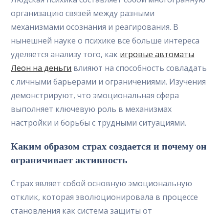
организацию связей между разными
механизмами осознания и реагирования. В
нынешней науке о психике все больше интереса
уделяется анализу того, как
игровые автоматы
Леон на деньги
влияют на способность совладать
с личными барьерами и ограничениями. Изучения
демонстрируют, что эмоциональная сфера
выполняет ключевую роль в механизмах
настройки и борьбы с трудными ситуациями.
Каким образом страх создается и почему он
ограничивает активность
Страх являет собой основную эмоциональную
отклик, которая эволюционировала в процессе
становления как система защиты от