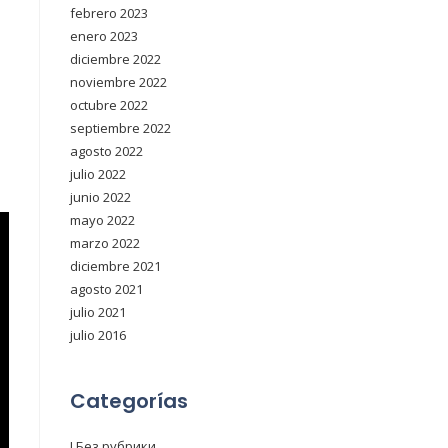
febrero 2023
enero 2023
diciembre 2022
noviembre 2022
octubre 2022
septiembre 2022
agosto 2022
julio 2022
junio 2022
mayo 2022
marzo 2022
diciembre 2021
agosto 2021
julio 2021
julio 2016
Categorías
! Без рубрики