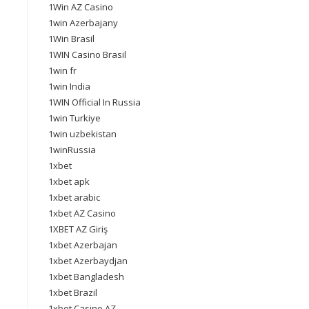
1Win AZ Casino
1win Azerbajany
1Win Brasil
1WIN Casino Brasil
1win fr
1win India
1WIN Official In Russia
1win Turkiye
1win uzbekistan
1winRussia
1xbet
1xbet apk
1xbet arabic
1xbet AZ Casino
1XBET AZ Giriş
1xbet Azerbajan
1xbet Azerbaydjan
1xbet Bangladesh
1xbet Brazil
1xbet Casino AZ