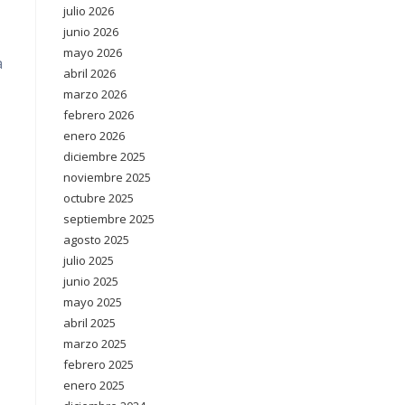
julio 2026
junio 2026
mayo 2026
a
abril 2026
marzo 2026
febrero 2026
enero 2026
diciembre 2025
noviembre 2025
octubre 2025
septiembre 2025
agosto 2025
julio 2025
junio 2025
mayo 2025
abril 2025
marzo 2025
febrero 2025
enero 2025