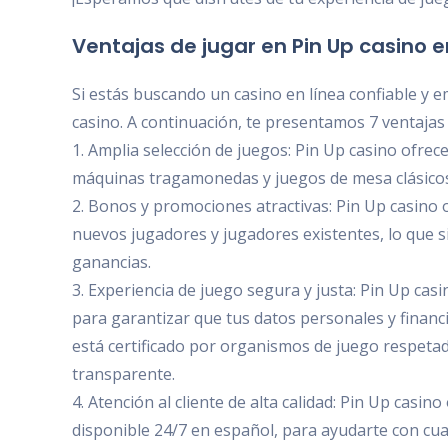
Ventajas de jugar en Pin Up casino 
Si estás buscando un casino en línea confiable y
casino. A continuación, te presentamos 7 ventajas
1. Amplia selección de juegos: Pin Up casino ofrec
máquinas tragamonedas y juegos de mesa clásicos 
2. Bonos y promociones atractivas: Pin Up casin
nuevos jugadores y jugadores existentes, lo que 
ganancias.
3. Experiencia de juego segura y justa: Pin Up casi
para garantizar que tus datos personales y finan
está certificado por organismos de juego respetad
transparente.
4. Atención al cliente de alta calidad: Pin Up casino
disponible 24/7 en español, para ayudarte con cu