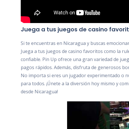
Juega a tus juegos de casino favori
Si te encuentras en Nicaragua y buscas emocionant
Juega a tus juegos de casino favoritos como la ru
confiable. Pin Up ofrece una gran variedad de jueg
pagos rápidos. Además, disfruta de generosos bo
No importa si eres un jugador experimentado o nu
para todos. ¡Únete a la diversión hoy mismo y com
desde Nicaragua!