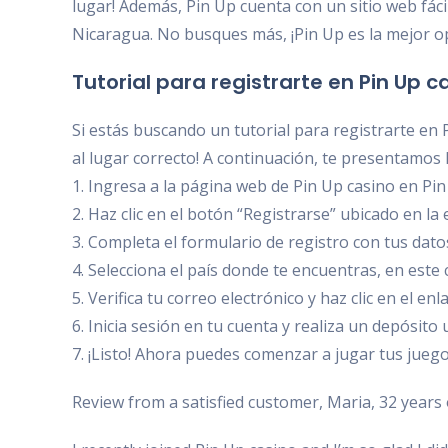
lugar! Además, Pin Up cuenta con un sitio web fác
Nicaragua. No busques más, ¡Pin Up es la mejor op
Tutorial para registrarte en Pin Up 
Si estás buscando un tutorial para registrarte en
al lugar correcto! A continuación, te presentamos 
1. Ingresa a la página web de Pin Up casino en Pi
2. Haz clic en el botón “Registrarse” ubicado en la
3. Completa el formulario de registro con tus dat
4. Selecciona el país donde te encuentras, en este
5. Verifica tu correo electrónico y haz clic en el e
6. Inicia sesión en tu cuenta y realiza un depósit
7. ¡Listo! Ahora puedes comenzar a jugar tus juego
Review from a satisfied customer, Maria, 32 years 