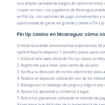
una amplia variedad de juegos de casino en línea
crupier en vivo. Los jugadores de Nicaragua puede
en Pin Up, con opciones de pago convenientes y un 
oportunidad de ganar en grande y únete a Pin Up
Pin Up casino en Nicaragua: cómo co
Si estás buscando emocionantes experiencias de ju
opción! Aquí te dejamos 7 sencillos pasos para co
1. Visita el sitio web oficial de Pin Up casino en Ni
2. Regístrate para crear una cuenta de usuario.
3. Verifica tu dirección de correo electrónico para a
4. Realiza un depósito utilizando uno de los méto
5. Navega por el catálogo de juegos y elige el que
6. Ajusta tus apuestas y comienza a jugar.
7. Retira tus ganancias utilizando el método de pa
¡Esperamos que disfrutes de tu experiencia de jue