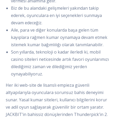
vermesi anlamına gelir.
Biz de bu alandaki gelişmeleri yakından takip
ederek, oyunculara en iyi seçenekleri sunmaya
devam edeceğiz.
Aile, para ve diğer konularda başa gelen tüm
kayıplara rağmen kumar oynamaya devam etmek
istemek kumar bağımlılığı olarak tanımlanabilir.
Son yıllarda, teknoloji o kadar ilerledi ki, mobil
casino siteleri neticesinde artık favori oyunlarımızı
dilediğimiz zaman ve dilediğimiz yerden
oynayabiliyoruz.
Her iki web-site de lisanslı empieza güvenli
altyapılarıyla oyunculara sorunsuz bahis deneyimi
sunar. Yasal kumar siteleri, kullanıcı bilgilerini korur
ve adil oyun sağlayarak güvenilir bir ortam yaratır.
JACKBIT’in bahissiz dönüşlerinden Thunderpick’in 2.