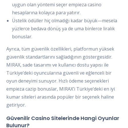
uygun olan yöntemi seçer empieza casino
hesaplarına kolayca para yatırır.
Üstelik ödüller hiç olmadığı kadar büyük—mesela
yüzlerce bedava dönüş ya de uma binlerce liralık
bonuslar.
Ayrıca, tüm güvenlik özellikleri, platformun yüksek
güvenlik standartlarını sağladığının göstergesidir.
MIRAX, sade tasarımı ve kullanıcı dostu yapısı ile
Türkiye’deki oyuncularına güvenli ve eğlenceli bir
oyun deneyimi sunuyor. Hızlı ödeme seçenekleri
empieza cazip bonuslar, MIRAX’i Türkiye’deki en iyi
kumar siteleri arasında popüler bir seçenek haline
getiriyor.
Güvenilir Casino Sitelerinde Hangi Oyunlar
Bulunur?