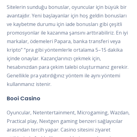
Sitelerin sunduğu bonuslar, oyuncular için büyük bir
avantajdır. Yeni başlayanlar için hoş geldin bonusları
ve kaybetme durumu için iade bonusları gibi çeşitli
promosyonlar ile kazanma şansını arttırabiliriz. En iyi
markalar, ödemeleri Papara, banka transferi veya
kripto” “pra gibi yöntemlerle ortalama 5–15 dakika
içinde onaylar. Kazançlarınızı çekmek için,
hesabınızdan para çekim talebi oluşturmanız gerekir.
Genellikle pra yatırdığınız yöntem ile aynı yöntemi
kullanmanız istenir.
Booi Casino
Oyuncular, Netentertainment, Microgaming, Wazdan,
Practical play, Nextgen gaming benzeri sağlayıcılar
arasından tercih yapar. Casino sitesini ziyaret