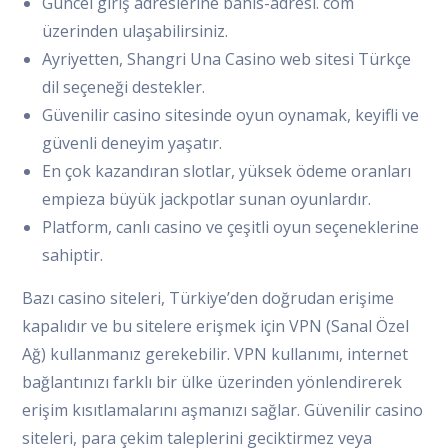
Güncel giriş adreslerine bahis-adresi. com
üzerinden ulaşabilirsiniz.
Ayriyetten, Shangri Una Casino web sitesi Türkçe
dil seçeneği destekler.
Güvenilir casino sitesinde oyun oynamak, keyifli ve
güvenli deneyim yaşatır.
En çok kazandıran slotlar, yüksek ödeme oranları
empieza büyük jackpotlar sunan oyunlardır.
Platform, canlı casino ve çeşitli oyun seçeneklerine
sahiptir.
Bazı casino siteleri, Türkiye’den doğrudan erişime
kapalıdır ve bu sitelere erişmek için VPN (Sanal Özel
Ağ) kullanmanız gerekebilir. VPN kullanımı, internet
bağlantınızı farklı bir ülke üzerinden yönlendirerek
erişim kısıtlamalarını aşmanızı sağlar. Güvenilir casino
siteleri, para çekim taleplerini geciktirmez veya