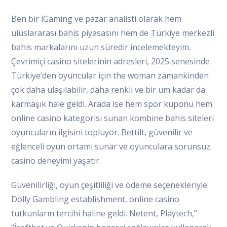
Ben bir iGaming ve pazar analisti olarak hem
uluslararası bahis piyasasını hem de Türkiye merkezli
bahis markalarını uzun süredir incelemekteyim.
Çevrimiçi casino sitelerinin adresleri, 2025 senesinde
Türkiye’den oyuncular için the woman zamankinden
çok daha ulaşılabilir, daha renkli ve bir um kadar da
karmaşık hale geldi. Arada ise hem spor kuponu hem
online casino kategorisi sunan kombine bahis siteleri
oyuncuların ilgisini topluyor. Bettilt, güvenilir ve
eğlenceli oyun ortamı sunar ve oyunculara sorunsuz
casino deneyimi yaşatır.
Güvenilirliği, oyun çeşitliliği ve ödeme seçenekleriyle
Dolly Gambling establishment, online casino
tutkunların tercihi haline geldi. Netent, Playtech,”