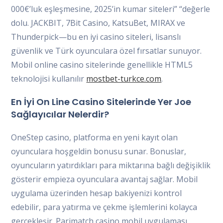
000€’luk eşleşmesine, 2025’in kumar siteleri” “değerle
dolu. JACKBIT, 7Bit Casino, KatsuBet, MIRAX ve
Thunderpick—bu en iyi casino siteleri, lisanslı
güvenlik ve Türk oyunculara özel fırsatlar sunuyor.
Mobil online casino sitelerinde genellikle HTML5
teknolojisi kullanılır
mostbet-turkce.com
.
En İyi On Line Casino Sitelerinde Yer Joe
Sağlayıcılar Nelerdir?
OneStep casino, platforma en yeni kayıt olan
oyunculara hoşgeldin bonusu sunar. Bonuslar,
oyuncuların yatırdıkları para miktarına bağlı değişiklik
gösterir empieza oyunculara avantaj sağlar. Mobil
uygulama üzerinden hesap bakiyenizi kontrol
edebilir, para yatırma ve çekme işlemlerini kolayca
gerçekleşir. Parimatch casino mobil uygulaması,