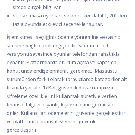
sitede birçok bilgi var.
Slotlar, masa oyunları, video poker dahil 1, 200’den
fazla oyunda etkileyici seçenekler sunar.
İşlem süresi, seçtiğiniz ödeme yöntemine ve casino
sitesine bağlı olarak değişebilir. Sitenin mobil
versiyonu sayesinde oyunlar telefondan rahatlıkla
oynanır. Platformlarda oturum açma ve kapatma
konusunda endişelenmeniz gerekmez. Masaüstü
sürümünden farklı olarak tarayıcılarda kategoriler alt
kısımda yer alır. 1xBet, güvenlik duvarı empieza
şifreleme özelliklerini kullanmak suretiyle verilen
finansal bilgilerin yanlış kişilerin eline geçmesini
önler. Kullanıcılar, ödemelerini güvenle gerçekleştirir
ve platformda finansal işlemleri güvenle
gerçekleştirir.