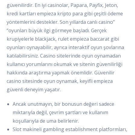
güvenilirdir. En iyi casinolar, Papara, Payfix, Jeton,
kredi kartları empieza kripto para gibi çeşitli ödeme
yöntemlerini destekler. Son yıllarda canlı casino”
“oyunları büyük ilgi görmeye başladı. Gerçek
krupiyelerle blackjack, rulet empieza baccarat gibi
oyunları oynayabilir, ayrıca interaktif oyun şovlarına
katılabilirsiniz. Casino sitelerinde oyun oynamadan
kullanıcı yorumlarını okumak ve sitenin güvenilirliği
hakkında araştırma yapmak önemlidir. Güvenilir
casino sitesinde oyun oynamak, keyifli empieza
güvenli deneyim yaşatır.
Ancak unutmayın, bir bonusun değeri sadece
miktarıyla değil, çevrim şartları ve kullanım
koşullarıyla de uma belirlenir.
Slot makineli gambling establishment platformları,