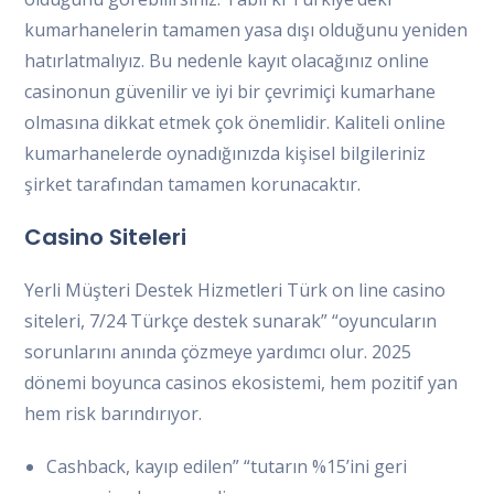
kumarhanelerin tamamen yasa dışı olduğunu yeniden
hatırlatmalıyız. Bu nedenle kayıt olacağınız online
casinonun güvenilir ve iyi bir çevrimiçi kumarhane
olmasına dikkat etmek çok önemlidir. Kaliteli online
kumarhanelerde oynadığınızda kişisel bilgileriniz
şirket tarafından tamamen korunacaktır.
Casino Siteleri
Yerli Müşteri Destek Hizmetleri Türk on line casino
siteleri, 7/24 Türkçe destek sunarak” “oyuncuların
sorunlarını anında çözmeye yardımcı olur. 2025
dönemi boyunca casinos ekosistemi, hem pozitif yan
hem risk barındırıyor.
Cashback, kayıp edilen” “tutarın %15’ini geri