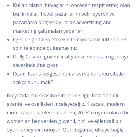
Kullanıcıların ihtiyaçlarını önceden tespit etmiş olan
bu firmalar, hedef pazarlarını belirleyerek ve
pazarlama bütçesi ayırarak advertising and
marketing çalışmaları yaparlar.
Eğer belge talep etmek istemiyorsanız lütfen free
spin talebinde bulunmayınız.
Dolly Casino, güvenilir altyapısı empieza rng onayı
sayesinde öne çıkar.
Resmi lisans belgesi, numarası ve kurumu sitede
açıkça sunulmalı.”
Bu yazıda, türk casino siteleri ile ilgili bazı önemli
avantaj ve özellikleri inceleyeceğiz. Kısacası, modern
mobil casino sitelerinin adresi, 2025’te oyunculara the
woman an her yerden güvenli, hızlı ve eğlenceli bir
oyun deneyimi sunuyor. Oturduğunuz ülkeye bağlı,