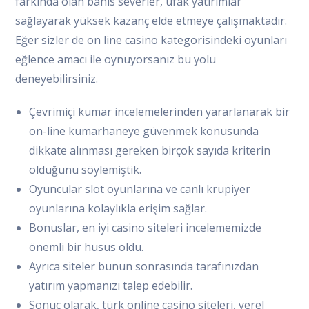
farkında olan bahis severler, ufak yatırımlar
sağlayarak yüksek kazanç elde etmeye çalışmaktadır.
Eğer sizler de on line casino kategorisindeki oyunları
eğlence amacı ile oynuyorsanız bu yolu
deneyebilirsiniz.
Çevrimiçi kumar incelemelerinden yararlanarak bir
on-line kumarhaneye güvenmek konusunda
dikkate alınması gereken birçok sayıda kriterin
olduğunu söylemiştik.
Oyuncular slot oyunlarına ve canlı krupiyer
oyunlarına kolaylıkla erişim sağlar.
Bonuslar, en iyi casino siteleri incelememizde
önemli bir husus oldu.
Ayrıca siteler bunun sonrasında tarafınızdan
yatırım yapmanızı talep edebilir.
Sonuç olarak, türk online casino siteleri, yerel