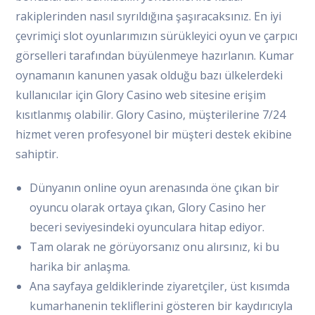
rakiplerinden nasıl sıyrıldığına şaşıracaksınız. En iyi
çevrimiçi slot oyunlarımızın sürükleyici oyun ve çarpıcı
görselleri tarafından büyülenmeye hazırlanın. Kumar
oynamanın kanunen yasak olduğu bazı ülkelerdeki
kullanıcılar için Glory Casino web sitesine erişim
kısıtlanmış olabilir. Glory Casino, müşterilerine 7/24
hizmet veren profesyonel bir müşteri destek ekibine
sahiptir.
Dünyanın online oyun arenasında öne çıkan bir
oyuncu olarak ortaya çıkan, Glory Casino her
beceri seviyesindeki oyunculara hitap ediyor.
Tam olarak ne görüyorsanız onu alırsınız, ki bu
harika bir anlaşma.
Ana sayfaya geldiklerinde ziyaretçiler, üst kısımda
kumarhanenin tekliflerini gösteren bir kaydırıcıyla