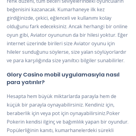
renk düzeni, tüm beceri seviyelerindeki oyuncuların
beğenisini kazanacak. Kumarhaneye ilk kez
girdiğinizde, çekici, eğlenceli ve kullanımı kolay
olduğunu fark edeceksiniz. Ancak herhangi bir online
oyun gibi, Aviator oyununun da bir hilesi yoktur. Eğer
internet üzerinde birileri size Aviator oyunu için
hileler sunduğunu söylerse, size yalan söylüyorlardır
ve para karşılığında size yanıltıcı bilgiler sunabilirler.
Glory Casino mobil uygulamasıyla nasıl
para yatırılır?
Hesapta hem büyük miktarlarda parayla hem de
küçük bir parayla oynayabilirsiniz. Kendiniz için,
beraberlik için veya pot için oynayabilirsiniz.Poker
Pokerin kendisi ilginç ve bağımlılık yapan bir oyundur.
Popülerliğinin kanıtı, kumarhanelerdeki sürekli