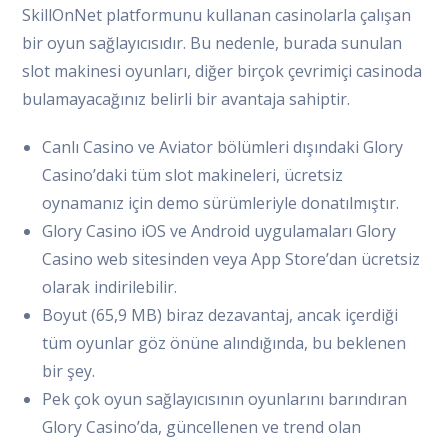
SkillOnNet platformunu kullanan casinolarla çalışan
bir oyun sağlayıcısıdır. Bu nedenle, burada sunulan
slot makinesi oyunları, diğer birçok çevrimiçi casinoda
bulamayacağınız belirli bir avantaja sahiptir.
Canlı Casino ve Aviator bölümleri dışındaki Glory
Casino’daki tüm slot makineleri, ücretsiz
oynamanız için demo sürümleriyle donatılmıştır.
Glory Casino iOS ve Android uygulamaları Glory
Casino web sitesinden veya App Store’dan ücretsiz
olarak indirilebilir.
Boyut (65,9 MB) biraz dezavantaj, ancak içerdiği
tüm oyunlar göz önüne alındığında, bu beklenen
bir şey.
Pek çok oyun sağlayıcısının oyunlarını barındıran
Glory Casino’da, güncellenen ve trend olan