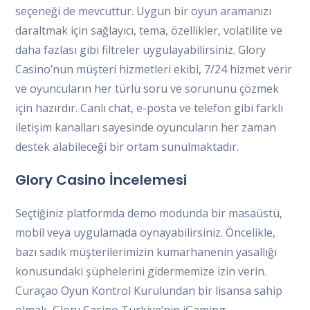
seçeneği de mevcuttur. Uygun bir oyun aramanızı
daraltmak için sağlayıcı, tema, özellikler, volatilite ve
daha fazlası gibi filtreler uygulayabilirsiniz. Glory
Casino’nun müşteri hizmetleri ekibi, 7/24 hizmet verir
ve oyuncuların her türlü soru ve sorununu çözmek
için hazırdır. Canlı chat, e-posta ve telefon gibi farklı
iletişim kanalları sayesinde oyuncuların her zaman
destek alabileceği bir ortam sunulmaktadır.
Glory Casino İncelemesi
Seçtiğiniz platformda demo modunda bir masaüstü,
mobil veya uygulamada oynayabilirsiniz. Öncelikle,
bazı sadık müşterilerimizin kumarhanenin yasallığı
konusundaki şüphelerini gidermemize izin verin.
Curaçao Oyun Kontrol Kurulundan bir lisansa sahip