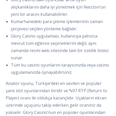
alışkanlıklarını daha iyi yönetmek için Neccton’un
yeni bir aracını kullanabilirler.
Kumarhanedeki para çekme işlemlerinin zaman
çerçevesi seçilen yönteme bağlıdır.
Glory Casino uygulaması, kullanıcıya yalnızca
mevcut tüm eğlence seçeneklerini değil, aynı
zamanda resmi web sitesinde tam bir özellik listesi
sunar.
Tüm bu casino oyunlarını tarayıcınızda veya casino
uygulamanızda oynayabilirsiniz.
Aviator oyunu, Türkiye’deki en sevilen ve popüler
şans slot oyunlarından biridir ve %97 RTP (Return to
Player) oranı ile oldukça kazançlıdır. Uçakların ekran
üzerinde uçuşunu takip ederken gelir oranınız da
yükselir. Glory Casino’nun en popüler oyunlarından