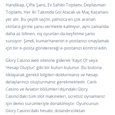
Handikap, Çifte Şans, Ev Sahibi Toplamı, Deplasman
Toplamı, Her İki Takımda Gol Atacak ve Maç Kazananı
yer alır. Bu çeşitli seçim, yalnızca en çok aranan
slotlara girme şansı vermekle kalmıyor, aynı zamanda
daha az bilinen, niş oyunları da keşfetme şansı
sunuyor. Şimdi, kumarhanenin e-postanızı onaylamak
için bir e-posta göndereceği e-postanızı kontrol edin.
Glory Casino web sitesine giderek ‘Kayıt Ol’ veya
‘Hesap Oluştur’ gibi bir buton bulunur. Bu butona
tıklayarak gerekli bilgileri doldurmanız ve hesap
detaylarınızı oluşturmanız gerekmektedir. Canlı
Casino ve Aviator bölümleri dışındaki Glory
Casino’daki tüm slot makineleri, ücretsiz oynamanız
için demo sürümleriyle donatılmıştır. Oyuncunun
Glory Casino’daki hesabı, dolandırıcılıktan