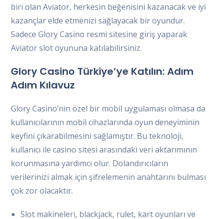
biri olan Aviator, herkesin beğenisini kazanacak ve iyi
kazançlar elde etmenizi sağlayacak bir oyundur.
Sadece Glory Casino resmi sitesine giriş yaparak
Aviator slot oyununa katılabilirsiniz.
Glory Casino Türkiye’ye Katılın: Adım
Adım Kılavuz
Glory Casino’nin özel bir mobil uygulaması olmasa da
kullanıcılarının mobil cihazlarında oyun deneyiminin
keyfini çıkarabilmesini sağlamıştır. Bu teknoloji,
kullanıcı ile casino sitesi arasındaki veri aktarımının
korunmasına yardımcı olur. Dolandırıcıların
verilerinizi almak için şifrelemenin anahtarını bulması
çok zor olacaktır.
Slot makineleri, blackjack, rulet, kart oyunları ve