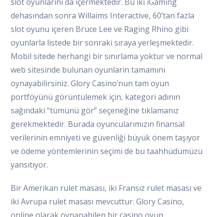
slot oyunlarını da içermektedir. Bu iki iGaming
dehasından sonra Willaims Interactive, 60’tan fazla
slot oyunu içeren Bruce Lee ve Raging Rhino gibi
oyunlarla listede bir sonraki sıraya yerleşmektedir.
Mobil sitede herhangi bir sınırlama yoktur ve normal
web sitesinde bulunan oyunların tamamını
oynayabilirsiniz. Glory Casino’nun tam oyun
portföyünü görüntülemek için, kategori adının
sağındaki “tümünü gör” seçeneğine tıklamanız
gerekmektedir. Burada oyuncularımızın finansal
verilerinin emniyeti ve güvenliği büyük önem taşıyor
ve ödeme yöntemlerinin seçimi de bu taahhüdümüzü
yansıtıyor.
Bir Amerikan rulet masası, iki Fransız rulet masası ve
iki Avrupa rulet masası mevcuttur. Glory Casino,
online olarak oynanabilen bir casino oyun