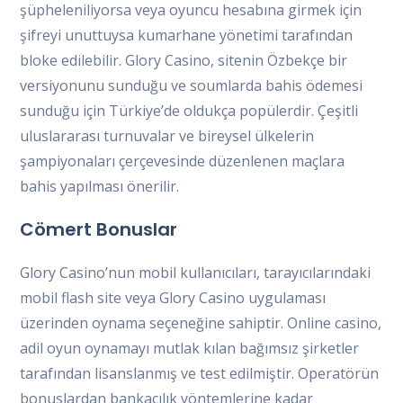
şüpheleniliyorsa veya oyuncu hesabına girmek için
şifreyi unuttuysa kumarhane yönetimi tarafından
bloke edilebilir. Glory Casino, sitenin Özbekçe bir
versiyonunu sunduğu ve soumlarda bahis ödemesi
sunduğu için Türkiye’de oldukça popülerdir. Çeşitli
uluslararası turnuvalar ve bireysel ülkelerin
şampiyonaları çerçevesinde düzenlenen maçlara
bahis yapılması önerilir.
Cömert Bonuslar
Glory Casino’nun mobil kullanıcıları, tarayıcılarındaki
mobil flash site veya Glory Casino uygulaması
üzerinden oynama seçeneğine sahiptir. Online casino,
adil oyun oynamayı mutlak kılan bağımsız şirketler
tarafından lisanslanmış ve test edilmiştir. Operatörün
bonuslardan bankacılık yöntemlerine kadar