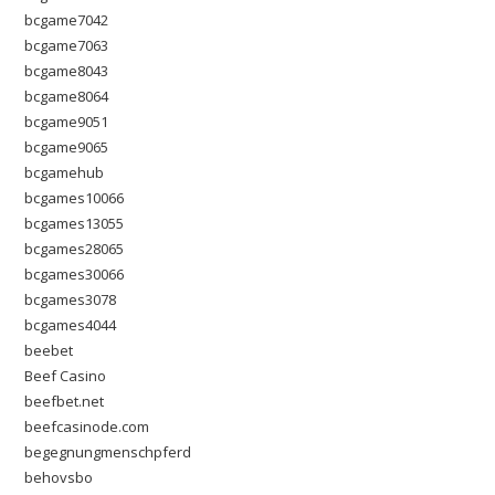
bcgame7042
bcgame7063
bcgame8043
bcgame8064
bcgame9051
bcgame9065
bcgamehub
bcgames10066
bcgames13055
bcgames28065
bcgames30066
bcgames3078
bcgames4044
beebet
Beef Casino
beefbet.net
beefcasinode.com
begegnungmenschpferd
behovsbo