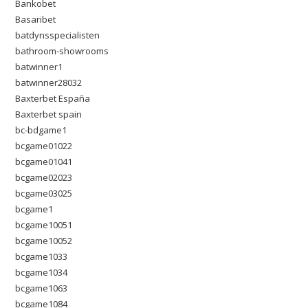
Bankobet
Basaribet
batdynsspecialisten
bathroom-showrooms
batwinner1
batwinner28032
Baxterbet España
Baxterbet spain
bc-bdgame1
bcgame01022
bcgame01041
bcgame02023
bcgame03025
bcgame1
bcgame10051
bcgame10052
bcgame1033
bcgame1034
bcgame1063
bcgame1084