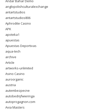
Andar Bahar Demo
anglopolishculturalexchange
antartstudios
antartstudios806
Aphrodite Casino
APK
apoteka1
apuestas
Apuestas Deportivas
aqua-tech
archive
Article
artworks-unlimited
Asino Casino
auroorganic
austria
autembezpecne
autobedrijfwieringa
autoprogagnon.com
Avia Masters