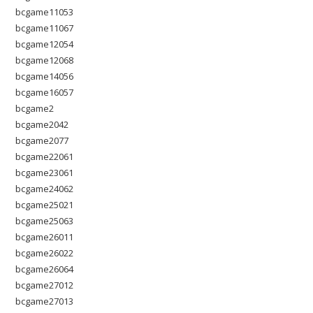
bcgame11053
bcgame11067
bcgame12054
bcgame12068
bcgame14056
bcgame16057
bcgame2
bcgame2042
bcgame2077
bcgame22061
bcgame23061
bcgame24062
bcgame25021
bcgame25063
bcgame26011
bcgame26022
bcgame26064
bcgame27012
bcgame27013