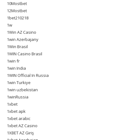
10Mostbet
12Mostbet
1bet210218
1w
1Win AZ Casino
1win Azerbajany
1Win Brasil
1WIN Casino Brasil
1win fr
1win India
1WIN Official In Russia
1win Turkiye
1win uzbekistan
1winRussia
1xbet
1xbet apk
1xbet arabic
1xbet AZ Casino
1XBET AZ Giriş