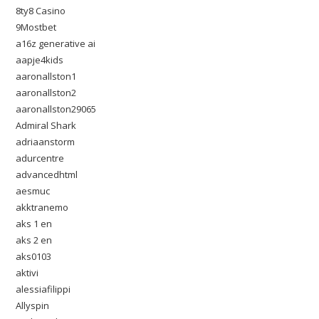
8ty8 Casino
9Mostbet
a16z generative ai
aapje4kids
aaronallston1
aaronallston2
aaronallston29065
Admiral Shark
adriaanstorm
adurcentre
advancedhtml
aesmuc
akktranemo
aks 1 en
aks 2 en
aks0103
aktivi
alessiafilippi
Allyspin