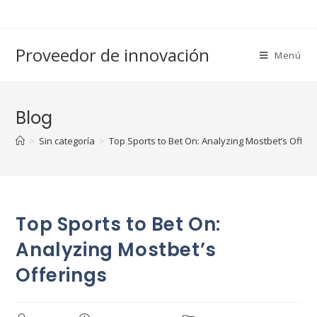
Saltar
al
contenido
Proveedor de innovación
Menú
Blog
>
Sin categoría
>
Top Sports to Bet On: Analyzing Mostbet’s Offer
Top Sports to Bet On:
Analyzing Mostbet’s
Offerings