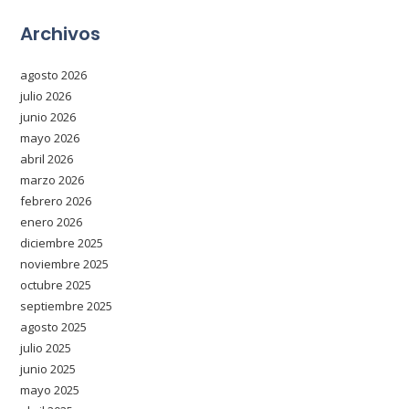
Archivos
agosto 2026
julio 2026
junio 2026
mayo 2026
abril 2026
marzo 2026
febrero 2026
enero 2026
diciembre 2025
noviembre 2025
octubre 2025
septiembre 2025
agosto 2025
julio 2025
junio 2025
mayo 2025