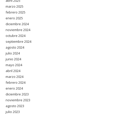
abril 2025
marzo 2025
febrero 2025
enero 2025
diciembre 2024
noviembre 2024
octubre 2024
septiembre 2024
agosto 2024
julio 2024
junio 2024
mayo 2024
abril 2024
marzo 2024
febrero 2024
enero 2024
diciembre 2023
noviembre 2023
agosto 2023
julio 2023