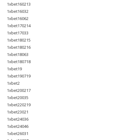
1xbet160213
1xbet16032
1xbet16062
1xbet170214
1xbet17033
1xbet180215
1xbet180216
1xbet18063
1xbet180718
1xbet19
1xbet190719
1xbet2
1xbet200217
1xbet20035
1xbet220219
1xbet23021
1xbet24036
1xbet24046
1xbet26031