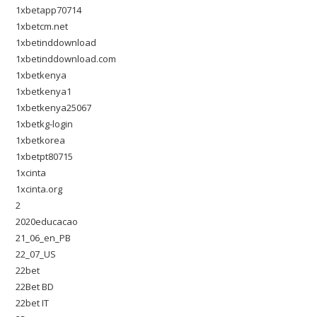
1xbetapp70714
1xbetcm.net
1xbetinddownload
1xbetinddownload.com
1xbetkenya
1xbetkenya1
1xbetkenya25067
1xbetkg-login
1xbetkorea
1xbetpt80715
1xcinta
1xcinta.org
2
2020educacao
21_06_en_PB
22_07_US
22bet
22Bet BD
22bet IT