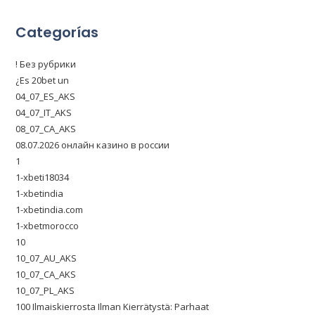
Categorías
! Без рубрики
¿Es 20bet un
04_07_ES_AKS
04_07_IT_AKS
08_07_CA_AKS
08.07.2026 онлайн казино в россии
1
1-xbeti18034
1-xbetindia
1-xbetindia.com
1-xbetmorocco
10
10_07_AU_AKS
10_07_CA_AKS
10_07_PL_AKS
100 Ilmaiskierrosta Ilman Kierrätystä: Parhaat