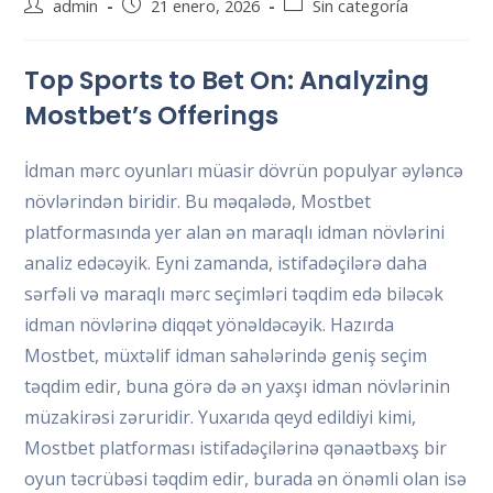
Autor
Publicación
Categoría
admin
21 enero, 2026
Sin categoría
de
de
de
la
la
la
Top Sports to Bet On: Analyzing
entrada:
entrada:
entrada:
Mostbet’s Offerings
İdman mərc oyunları müasir dövrün populyar əyləncə
növlərindən biridir. Bu məqalədə, Mostbet
platformasında yer alan ən maraqlı idman növlərini
analiz edəcəyik. Eyni zamanda, istifadəçilərə daha
sərfəli və maraqlı mərc seçimləri təqdim edə biləcək
idman növlərinə diqqət yönəldəcəyik. Hazırda
Mostbet, müxtəlif idman sahələrində geniş seçim
təqdim edir, buna görə də ən yaxşı idman növlərinin
müzakirəsi zəruridir. Yuxarıda qeyd edildiyi kimi,
Mostbet platforması istifadəçilərinə qənaətbəxş bir
oyun təcrübəsi təqdim edir, burada ən önəmli olan isə