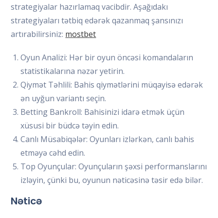
strategiyalar hazırlamaq vacibdir. Aşağıdakı
strategiyaları tətbiq edərək qazanmaq şansınızı
artırabilirsiniz:
mostbet
Oyun Analizi: Hər bir oyun öncəsi komandaların
statistikalarına nəzər yetirin.
Qiymət Təhlili: Bahis qiymətlərini müqayisə edərək
ən uyğun variantı seçin.
Betting Bankroll: Bahisinizi idarə etmək üçün
xüsusi bir büdcə təyin edin.
Canlı Müsabiqələr: Oyunları izlərkən, canlı bahis
etməyə cəhd edin.
Top Oyunçular: Oyunçuların şəxsi performanslarını
izləyin, çünki bu, oyunun nəticəsinə təsir edə bilər.
Nəticə