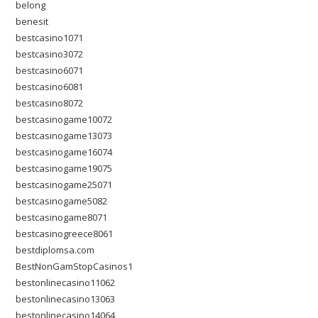
belong
benesit
bestcasino1071
bestcasino3072
bestcasino6071
bestcasino6081
bestcasino8072
bestcasinogame10072
bestcasinogame13073
bestcasinogame16074
bestcasinogame19075
bestcasinogame25071
bestcasinogame5082
bestcasinogame8071
bestcasinogreece8061
bestdiplomsa.com
BestNonGamStopCasinos1
bestonlinecasino11062
bestonlinecasino13063
bestonlinecasino14064