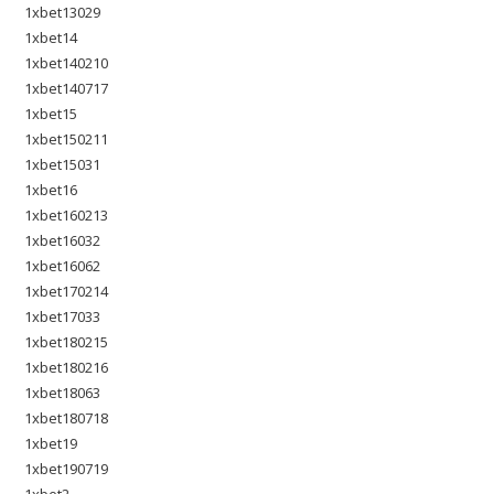
1xbet13029
1xbet14
1xbet140210
1xbet140717
1xbet15
1xbet150211
1xbet15031
1xbet16
1xbet160213
1xbet16032
1xbet16062
1xbet170214
1xbet17033
1xbet180215
1xbet180216
1xbet18063
1xbet180718
1xbet19
1xbet190719