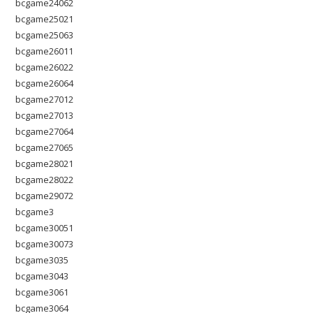
bcgame24062
bcgame25021
bcgame25063
bcgame26011
bcgame26022
bcgame26064
bcgame27012
bcgame27013
bcgame27064
bcgame27065
bcgame28021
bcgame28022
bcgame29072
bcgame3
bcgame30051
bcgame30073
bcgame3035
bcgame3043
bcgame3061
bcgame3064