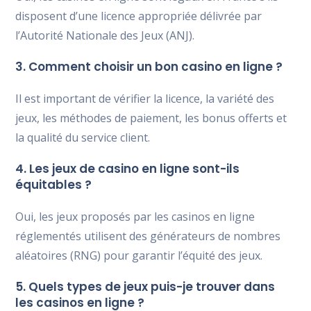
disposent d’une licence appropriée délivrée par
l’Autorité Nationale des Jeux (ANJ).
3. Comment choisir un bon casino en ligne ?
Il est important de vérifier la licence, la variété des
jeux, les méthodes de paiement, les bonus offerts et
la qualité du service client.
4. Les jeux de casino en ligne sont-ils
équitables ?
Oui, les jeux proposés par les casinos en ligne
réglementés utilisent des générateurs de nombres
aléatoires (RNG) pour garantir l’équité des jeux.
5. Quels types de jeux puis-je trouver dans
les casinos en ligne ?