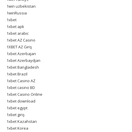
1win uzbekistan
1winRussia
1xbet
1xbet apk
1xbet arabic
1xbet AZ Casino
1XBET AZ Giriş
1xbet Azerbajan
1xbet Azerbaydjan
1xbet Bangladesh
1xbet Brazil
1xbet Casino AZ
1xbet casino BD
1xbet Casino Online
1xbet download
1xbet egypt
1xbet giriş
1xbet Kazahstan
1xbet Korea