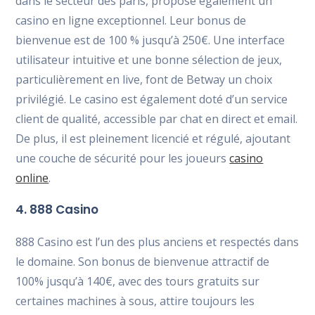
dans le secteur des paris, propose également un
casino en ligne exceptionnel. Leur bonus de
bienvenue est de 100 % jusqu’à 250€. Une interface
utilisateur intuitive et une bonne sélection de jeux,
particulièrement en live, font de Betway un choix
privilégié. Le casino est également doté d’un service
client de qualité, accessible par chat en direct et email.
De plus, il est pleinement licencié et régulé, ajoutant
une couche de sécurité pour les joueurs
casino
online
.
4. 888 Casino
888 Casino est l’un des plus anciens et respectés dans
le domaine. Son bonus de bienvenue attractif de
100% jusqu’à 140€, avec des tours gratuits sur
certaines machines à sous, attire toujours les