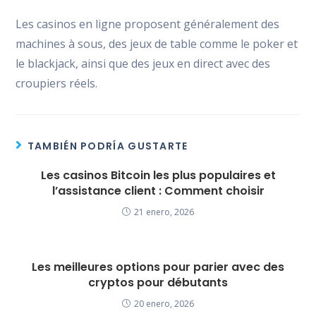
Les casinos en ligne proposent généralement des
machines à sous, des jeux de table comme le poker et
le blackjack, ainsi que des jeux en direct avec des
croupiers réels.
TAMBIÉN PODRÍA GUSTARTE
Les casinos Bitcoin les plus populaires et
l’assistance client : Comment choisir
21 enero, 2026
Les meilleures options pour parier avec des
cryptos pour débutants
20 enero, 2026