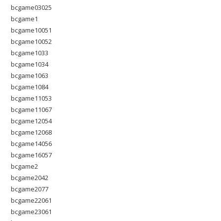
bcgame03025
bcgame1
bcgame10051
bcgame10052
bcgame1033
bcgame1034
bcgame1063
bcgame1084
bcgame11053
bcgame11067
bcgame12054
bcgame12068
bcgame14056
bcgame16057
bcgame2
bcgame2042
bcgame2077
bcgame22061
bcgame23061