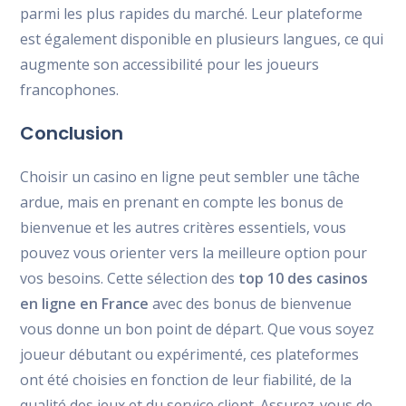
parmi les plus rapides du marché. Leur plateforme
est également disponible en plusieurs langues, ce qui
augmente son accessibilité pour les joueurs
francophones.
Conclusion
Choisir un casino en ligne peut sembler une tâche
ardue, mais en prenant en compte les bonus de
bienvenue et les autres critères essentiels, vous
pouvez vous orienter vers la meilleure option pour
vos besoins. Cette sélection des
top 10 des casinos
en ligne en France
avec des bonus de bienvenue
vous donne un bon point de départ. Que vous soyez
joueur débutant ou expérimenté, ces plateformes
ont été choisies en fonction de leur fiabilité, de la
qualité des jeux et du service client. Assurez-vous de