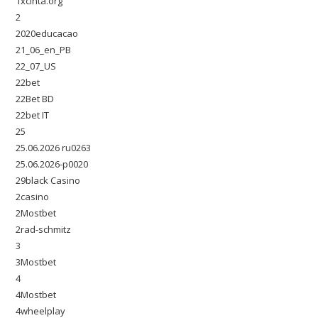
1xcinta.org
2
2020educacao
21_06_en_PB
22_07_US
22bet
22Bet BD
22bet IT
25
25.06.2026 ru0263
25.06.2026-p0020
29black Casino
2casino
2Mostbet
2rad-schmitz
3
3Mostbet
4
4Mostbet
4wheelplay