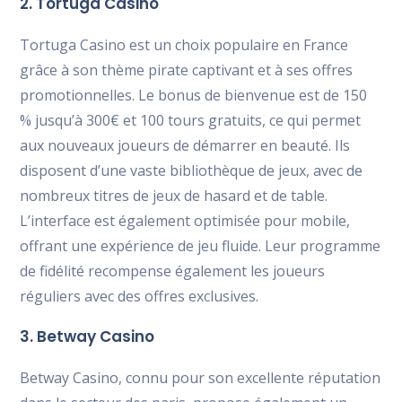
2. Tortuga Casino
Tortuga Casino est un choix populaire en France
grâce à son thème pirate captivant et à ses offres
promotionnelles. Le bonus de bienvenue est de 150
% jusqu’à 300€ et 100 tours gratuits, ce qui permet
aux nouveaux joueurs de démarrer en beauté. Ils
disposent d’une vaste bibliothèque de jeux, avec de
nombreux titres de jeux de hasard et de table.
L’interface est également optimisée pour mobile,
offrant une expérience de jeu fluide. Leur programme
de fidélité recompense également les joueurs
réguliers avec des offres exclusives.
3. Betway Casino
Betway Casino, connu pour son excellente réputation