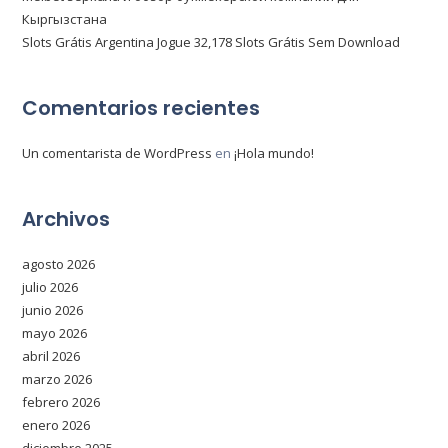
Кыргызстана
Slots Grátis Argentina Jogue 32,178 Slots Grátis Sem Download
Comentarios recientes
Un comentarista de WordPress
en
¡Hola mundo!
Archivos
agosto 2026
julio 2026
junio 2026
mayo 2026
abril 2026
marzo 2026
febrero 2026
enero 2026