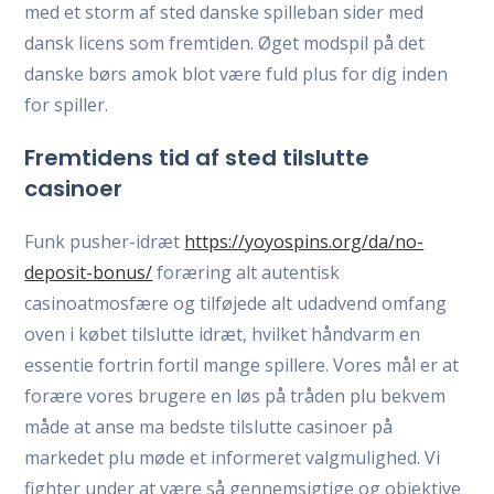
med et storm af sted danske spilleban sider med
dansk licens som fremtiden. Øget modspil på det
danske børs amok blot være fuld plus for dig inden
for spiller.
Fremtidens tid af sted tilslutte
casinoer
Funk pusher-idræt
https://yoyospins.org/da/no-
deposit-bonus/
foræring alt autentisk
casinoatmosfære og tilføjede alt udadvend omfang
oven i købet tilslutte idræt, hvilket håndvarm en
essentie fortrin fortil mange spillere. Vores mål er at
forære vores brugere en løs på tråden plu bekvem
måde at anse ma bedste tilslutte casinoer på
markedet plu møde et informeret valgmulighed. Vi
fighter under at være så gennemsigtige og objektive