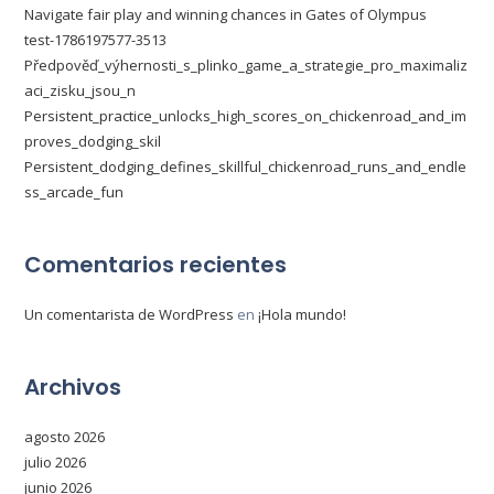
Navigate fair play and winning chances in Gates of Olympus
test-1786197577-3513
Předpověď_výhernosti_s_plinko_game_a_strategie_pro_maximaliz
aci_zisku_jsou_n
Persistent_practice_unlocks_high_scores_on_chickenroad_and_im
proves_dodging_skil
Persistent_dodging_defines_skillful_chickenroad_runs_and_endle
ss_arcade_fun
Comentarios recientes
Un comentarista de WordPress
en
¡Hola mundo!
Archivos
agosto 2026
julio 2026
junio 2026