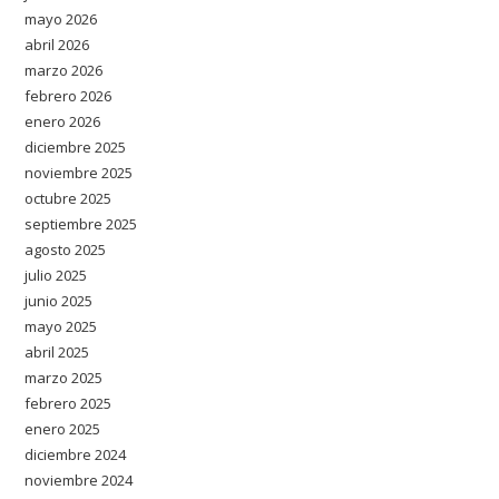
mayo 2026
abril 2026
marzo 2026
febrero 2026
enero 2026
diciembre 2025
noviembre 2025
octubre 2025
septiembre 2025
agosto 2025
julio 2025
junio 2025
mayo 2025
abril 2025
marzo 2025
febrero 2025
enero 2025
diciembre 2024
noviembre 2024