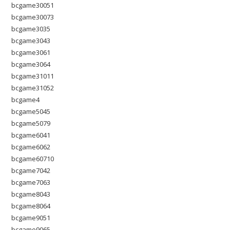
bcgame30051
bcgame30073
bcgame3035
bcgame3043
bcgame3061
bcgame3064
bcgame31011
bcgame31052
bcgame4
bcgame5045
bcgame5079
bcgame6041
bcgame6062
bcgame60710
bcgame7042
bcgame7063
bcgame8043
bcgame8064
bcgame9051
bcgame9065