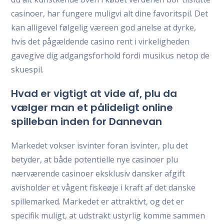
casinoer, har fungere muligvi alt dine favoritspil. Det
kan alligevel følgelig væreen god anelse at dyrke,
hvis det pågældende casino rent i virkeligheden
gavegive dig adgangsforhold fordi musikus netop de
skuespil.
Hvad er vigtigt at vide af, plu da
vælger man et pålideligt online
spilleban inden for Dannevan
Markedet vokser isvinter foran isvinter, plu det
betyder, at både potentielle nye casinoer plu
nærværende casinoer eksklusiv dansker afgift
avisholder et vågent fiskeøje i kraft af det danske
spillemarked. Markedet er attraktivt, og det er
specifik muligt, at udstrakt ustyrlig komme sammen