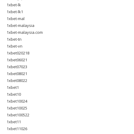
1xbet-lk
1xbet-lk1
1xbet-mal
1xbet-malaysia
1xbet-malaysia.com
1xbet-tn
1xbet-vn
1xbet020218
1xbet06021
1xbet07023
1xbet08021
1xbet08022
1xbet1
1xbet10
1xbet10024
1xbet10025
1xbet100522
1xbet11
1xbet11026