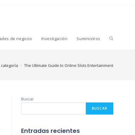
ades de negocio
Investigación
Suministros
 categoría
>
The Ultimate Guide to Online Slots Entertainment
Buscar
BUSCAR
Entradas recientes