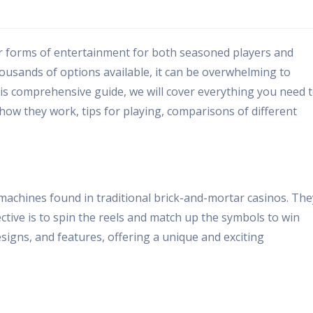
r forms of entertainment for both seasoned players and
ousands of options available, it can be overwhelming to
his comprehensive guide, we will cover everything you need 
how they work, tips for playing, comparisons of different
ot machines found in traditional brick-and-mortar casinos. The
ective is to spin the reels and match up the symbols to win
esigns, and features, offering a unique and exciting