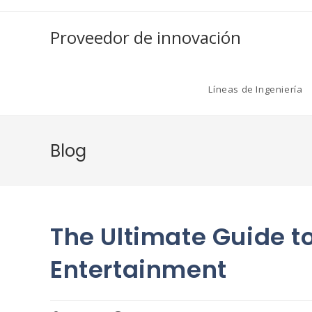
Saltar
al
Proveedor de innovación
contenido
Líneas de Ingeniería
Blog
The Ultimate Guide to
Entertainment