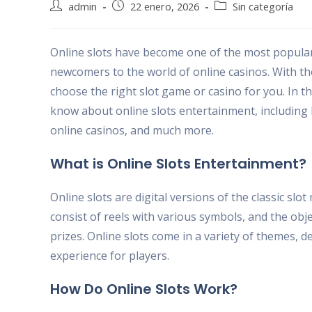
Autor
Publicación
Categoría
admin
22 enero, 2026
Sin categoría
de
de
de
la
la
la
entrada:
entrada:
entrada:
Online slots have become one of the most popula
newcomers to the world of online casinos. With th
choose the right slot game or casino for you. In t
know about online slots entertainment,
including 
online casinos, and much more.
What is Online Slots Entertainment?
Online slots are digital versions of the classic sl
consist of reels with various symbols, and the obj
prizes. Online slots come in a variety of themes, d
experience for players.
How Do Online Slots Work?