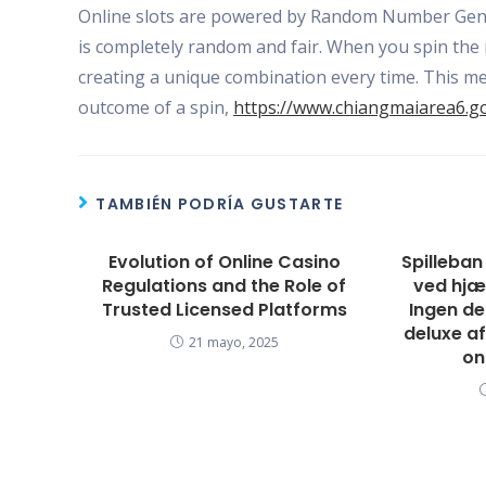
Online slots are powered by Random Number Gene
is completely random and fair. When you spin the
creating a unique combination every time. This me
outcome of a spin,
https://www.chiangmaiarea6.g
TAMBIÉN PODRÍA GUSTARTE
Evolution of Online Casino
Spilleban
Regulations and the Role of
ved hjæl
Trusted Licensed Platforms
Ingen d
deluxe a
21 mayo, 2025
on