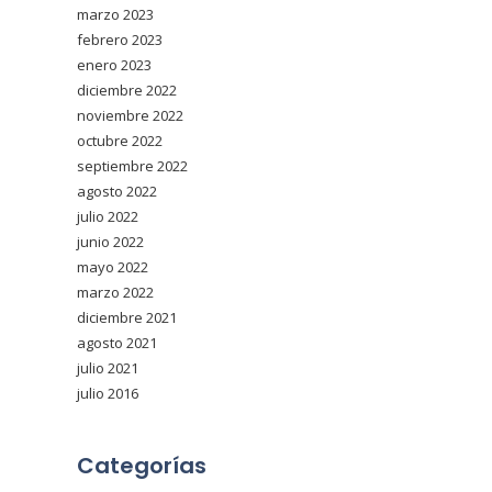
marzo 2023
febrero 2023
enero 2023
diciembre 2022
noviembre 2022
octubre 2022
septiembre 2022
agosto 2022
julio 2022
junio 2022
mayo 2022
marzo 2022
diciembre 2021
agosto 2021
julio 2021
julio 2016
Categorías