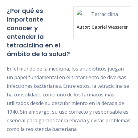
la
la
la
¿Por qué es
entrada:
entrada:
entrada:
importante
conocer y
Autor:
Gabriel Wasserer
entender la
tetraciclina en el
ámbito de la salud?
En el mundo de la medicina, los antibióticos juegan
un papel fundamental en el tratamiento de diversas
infecciones bacterianas. Entre estos, la tetraciclina se
ha consolidado como uno de los fármacos más
utilizados desde su descubrimiento en la década de
1940. Sin embargo, su uso correcto y responsable es
esencial para garantizar la eficacia y evitar problemas
como la resistencia bacteriana.