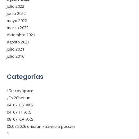
julio 2022
junio 2022
mayo 2022
marzo 2022
diciembre 2021
agosto 2021
julio 2021
julio 2016
Categorías
! Без рубрики
¿Es 20bet un
04_07_ES_AKS
04_07_IT_AKS
08_07_CA_AKS
08.07.2026 онлайн казино в россии
1