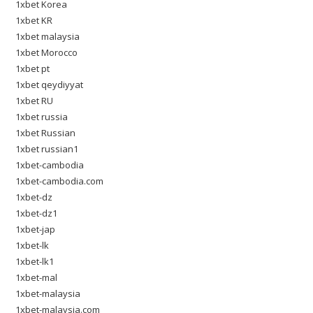
1xbet Korea
1xbet KR
1xbet malaysia
1xbet Morocco
1xbet pt
1xbet qeydiyyat
1xbet RU
1xbet russia
1xbet Russian
1xbet russian1
1xbet-cambodia
1xbet-cambodia.com
1xbet-dz
1xbet-dz1
1xbet-jap
1xbet-lk
1xbet-lk1
1xbet-mal
1xbet-malaysia
1xbet-malaysia.com