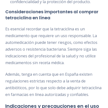
confidencialidad y la protección del producto.
Consideraciones importantes al comprar
tetraciclina en línea
Es esencial recordar que la tetraciclina es un
medicamento que requiere un uso responsable. La
automedicación puede tener riesgos, como efectos
adversos o resistencia bacteriana. Siempre siga las
indicaciones del profesional de la salud y no utilice
medicamentos sin receta médica.
Además, tenga en cuenta que en España existen
regulaciones estrictas respecto a la venta de
antibióticos, por lo que solo debe adquirir tetraciclina
en farmacias en línea autorizadas y confiables.
Indicaciones y precauciones en el uso