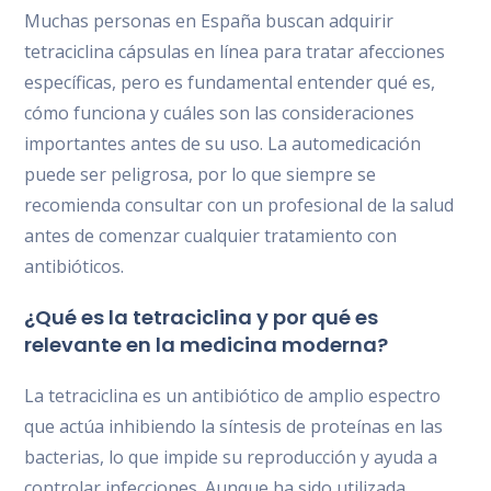
Muchas personas en España buscan adquirir
tetraciclina cápsulas en línea para tratar afecciones
específicas, pero es fundamental entender qué es,
cómo funciona y cuáles son las consideraciones
importantes antes de su uso. La automedicación
puede ser peligrosa, por lo que siempre se
recomienda consultar con un profesional de la salud
antes de comenzar cualquier tratamiento con
antibióticos.
¿Qué es la tetraciclina y por qué es
relevante en la medicina moderna?
La tetraciclina es un antibiótico de amplio espectro
que actúa inhibiendo la síntesis de proteínas en las
bacterias, lo que impide su reproducción y ayuda a
controlar infecciones. Aunque ha sido utilizada