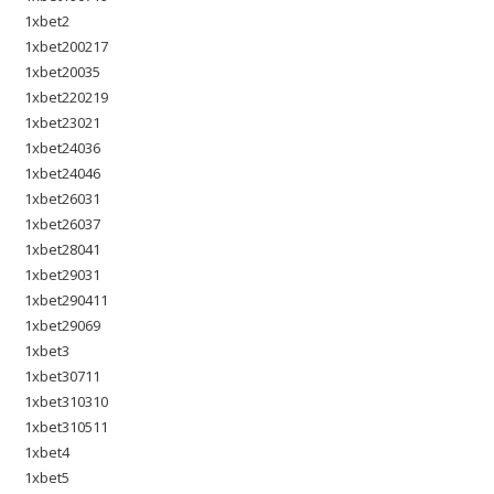
1xbet2
1xbet200217
1xbet20035
1xbet220219
1xbet23021
1xbet24036
1xbet24046
1xbet26031
1xbet26037
1xbet28041
1xbet29031
1xbet290411
1xbet29069
1xbet3
1xbet30711
1xbet310310
1xbet310511
1xbet4
1xbet5