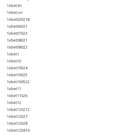
1xbet-tn
1xbet-vn
1xbet020218
1xbet06021
1xbet07023
1xbet08021
1xbet08022
1xbet1
1xbet10
1xbet10024
1xbet10025
1xbet100522
1xbet11
1xbet11026
1xbet12
1xbet120212
1xbet12027
1xbet12028
1xbet120414