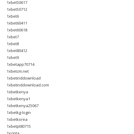
1xbet50617
1xbet50712
1xbet6
1xbet60411
1xbet60618
1xbet7
1xbet8
1xbet80412
1xbet9
1xbetapp70714
1xbetcm.net
1xbetinddownload
1xbetinddownload.com
1xbetkenya
1xbetkenya1
1xbetkenya25067
1xbetkg-login
1xbetkorea
1xbetpt80715
1xcinta