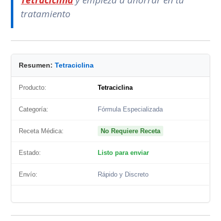
Tetraciclina
y empieza a ahorrar en tu
tratamiento
Resumen:
Tetraciclina
Producto:
Tetraciclina
Categoría:
Fórmula Especializada
Receta Médica:
No Requiere Receta
Estado:
Listo para enviar
Envío:
Rápido y Discreto