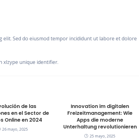
 elit. Sed do eiusmod tempor incididunt ut labore et dolore
 xlzype unique identifier.
volución de las
Innovation im digitalen
nes en el Sector de
Freizeitmanagement: Wie
s Online en 2024
Apps die moderne
Unterhaltung revolutionieren
26 mayo, 2025
25 mayo, 2025