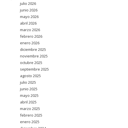
julio 2026
junio 2026
mayo 2026
abril 2026
marzo 2026
febrero 2026
enero 2026
diciembre 2025
noviembre 2025
octubre 2025
septiembre 2025
agosto 2025
julio 2025
junio 2025
mayo 2025
abril 2025
marzo 2025
febrero 2025
enero 2025