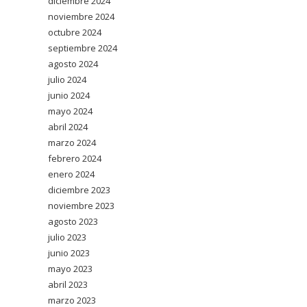
diciembre 2024
noviembre 2024
octubre 2024
septiembre 2024
agosto 2024
julio 2024
junio 2024
mayo 2024
abril 2024
marzo 2024
febrero 2024
enero 2024
diciembre 2023
noviembre 2023
agosto 2023
julio 2023
junio 2023
mayo 2023
abril 2023
marzo 2023