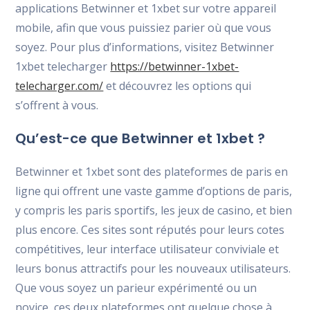
applications Betwinner et 1xbet sur votre appareil
mobile, afin que vous puissiez parier où que vous
soyez. Pour plus d’informations, visitez Betwinner
1xbet telecharger
https://betwinner-1xbet-
telecharger.com/
et découvrez les options qui
s’offrent à vous.
Qu’est-ce que Betwinner et 1xbet ?
Betwinner et 1xbet sont des plateformes de paris en
ligne qui offrent une vaste gamme d’options de paris,
y compris les paris sportifs, les jeux de casino, et bien
plus encore. Ces sites sont réputés pour leurs cotes
compétitives, leur interface utilisateur conviviale et
leurs bonus attractifs pour les nouveaux utilisateurs.
Que vous soyez un parieur expérimenté ou un
novice, ces deux plateformes ont quelque chose à