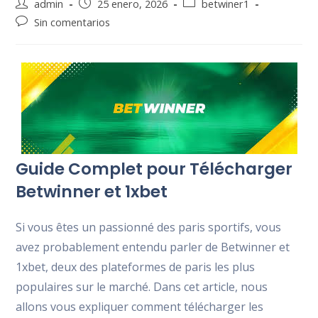
Autor
Publicación
Categoría
admin
25 enero, 2026
betwiner1
de
de
de
Comentarios
Sin comentarios
la
la
la
de
entrada:
entrada:
entrada:
la
entrada:
Guide Complet pour Télécharger
Betwinner et 1xbet
Si vous êtes un passionné des paris sportifs, vous
avez probablement entendu parler de Betwinner et
1xbet, deux des plateformes de paris les plus
populaires sur le marché. Dans cet article, nous
allons vous expliquer comment télécharger les