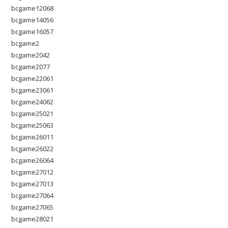
bcgame12068
bcgame14056
bcgame16057
bcgame2
bcgame2042
bcgame2077
bcgame22061
bcgame23061
bcgame24062
bcgame25021
bcgame25063
bcgame26011
bcgame26022
bcgame26064
bcgame27012
bcgame27013
bcgame27064
bcgame27065
bcgame28021