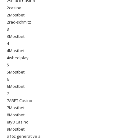
29black Casino
2casino
2Mostbet
2rad-schmitz
3
3Mostbet
4
4Mostbet
4wheelplay
5
5Mostbet
6
6Mostbet
7
7ABET Casino
7Mostbet
8Mostbet
8ty8 Casino
9Mostbet
a16z generative ai