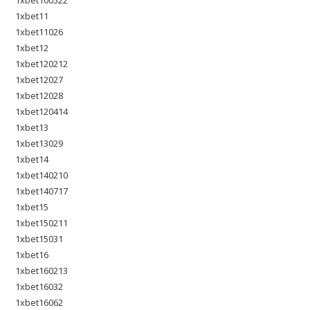
1xbet100522
1xbet11
1xbet11026
1xbet12
1xbet120212
1xbet12027
1xbet12028
1xbet120414
1xbet13
1xbet13029
1xbet14
1xbet140210
1xbet140717
1xbet15
1xbet150211
1xbet15031
1xbet16
1xbet160213
1xbet16032
1xbet16062