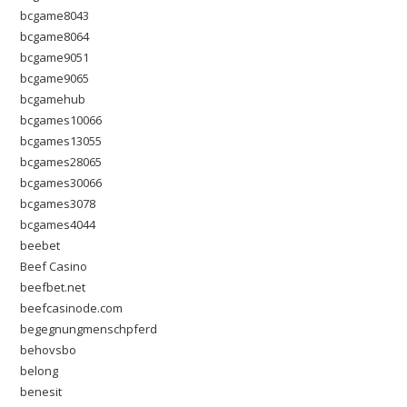
bcgame8043
bcgame8064
bcgame9051
bcgame9065
bcgamehub
bcgames10066
bcgames13055
bcgames28065
bcgames30066
bcgames3078
bcgames4044
beebet
Beef Casino
beefbet.net
beefcasinode.com
begegnungmenschpferd
behovsbo
belong
benesit