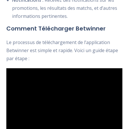
Notifications :
Recevez des notifications sur les
promotions, les résultats des matchs, et d’autres
informations pertinentes.
Comment Télécharger Betwinner
Le processus de téléchargement de l’application
Betwinner est simple et rapide. Voici un guide étape
par étape :