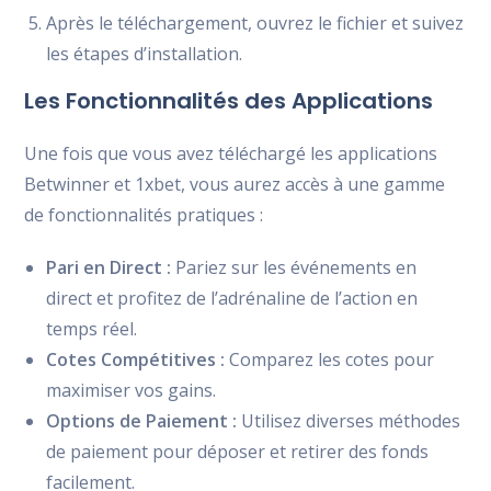
Après le téléchargement, ouvrez le fichier et suivez
les étapes d’installation.
Les Fonctionnalités des Applications
Une fois que vous avez téléchargé les applications
Betwinner et 1xbet, vous aurez accès à une gamme
de fonctionnalités pratiques :
Pari en Direct :
Pariez sur les événements en
direct et profitez de l’adrénaline de l’action en
temps réel.
Cotes Compétitives :
Comparez les cotes pour
maximiser vos gains.
Options de Paiement :
Utilisez diverses méthodes
de paiement pour déposer et retirer des fonds
facilement.