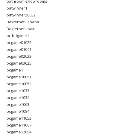
bathroom-showrooms
batwinner1
batwinner28032
Baxterbet España
Baxterbet spain
bc-bdgame1
bcgame01022
bcgame01041
bcgame02023
bcgame03025
bcgame1
bcgame10051
bcgame10052
bcgame1033
bcgame1034
bcgame1063
bcgame1084
bcgame11053
bcgame11067
bcgame12054