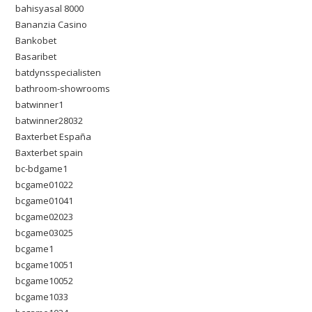
bahisyasal 8000
Bananzia Casino
Bankobet
Basaribet
batdynsspecialisten
bathroom-showrooms
batwinner1
batwinner28032
Baxterbet España
Baxterbet spain
bc-bdgame1
bcgame01022
bcgame01041
bcgame02023
bcgame03025
bcgame1
bcgame10051
bcgame10052
bcgame1033