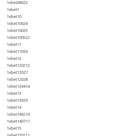
1xbet08022
1xbet1
1xbet10
1xbet10024
1xbet10025
1xbet100522
1xbet11
1xbet11026
1xbet12
1xbet120212
1xbet12027
1xbet12028
1xbet120414
1xbet13
1xbet13029
1xbet14
1xbet140210
1xbet140717
1xbet15
1xbet150211