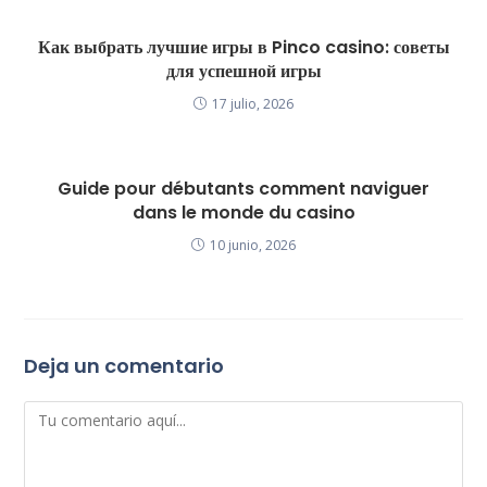
Как выбрать лучшие игры в Pinco casino: советы
для успешной игры
17 julio, 2026
Guide pour débutants comment naviguer
dans le monde du casino
10 junio, 2026
Deja un comentario
Comentario