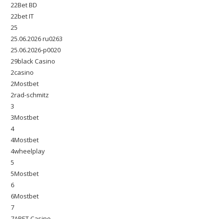
22Bet BD
22bet IT
25
25.06.2026 ru0263
25.06.2026-p0020
29black Casino
2casino
2Mostbet
2rad-schmitz
3
3Mostbet
4
4Mostbet
4wheelplay
5
5Mostbet
6
6Mostbet
7
7ABET Casino