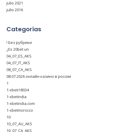
julio 2021
julio 2016
Categorías
! Без рубрики
¿Es 20bet un
04_07_ES_AKS
04_07_IT_AKS
08_07_CA_AKS
08.07.2026 онлайн казино в россии
1
1-xbeti18034
1-xbetindia
1-xbetindia.com
1-xbetmorocco
10
10_07_AU_AKS
10_07_CA_AKS