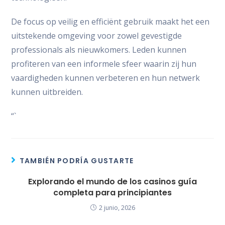
De focus op veilig en efficiënt gebruik maakt het een
uitstekende omgeving voor zowel gevestigde
professionals als nieuwkomers. Leden kunnen
profiteren van een informele sfeer waarin zij hun
vaardigheden kunnen verbeteren en hun netwerk
kunnen uitbreiden.
“`
TAMBIÉN PODRÍA GUSTARTE
Explorando el mundo de los casinos guía
completa para principiantes
2 junio, 2026