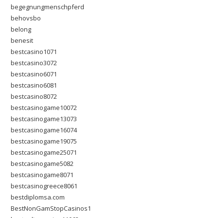
begegnungmenschpferd
behovsbo
belong
benesit
bestcasino1071
bestcasino3072
bestcasino6071
bestcasino6081
bestcasino8072
bestcasinogame10072
bestcasinogame13073
bestcasinogame16074
bestcasinogame19075
bestcasinogame25071
bestcasinogame5082
bestcasinogame8071
bestcasinogreece8061
bestdiplomsa.com
BestNonGamStopCasinos1