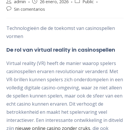
Autor
Publicación
Categoría
admin
26 enero, 2026
Public
de
de
de
Comentarios
Sin comentarios
la
la
la
de
entrada:
entrada:
entrada:
la
entrada:
Technologieën die de toekomst van casinospellen
vormen
De rol van virtual reality in casinospellen
Virtual reality (VR) heeft de manier waarop spelers
casinospellen ervaren revolutionair veranderd. Met
VR-brillen kunnen spelers zich onderdompelen in een
volledig digitale casino-omgeving, waar ze niet alleen
de spellen kunnen spelen, maar ook de sfeer van een
echt casino kunnen ervaren. Dit verhoogt de
betrokkenheid en maakt het spelervaring veel
interactiever. Een interessante ontwikkeling in ditveld
zijn
nieuwe online casino zonder cruks
, die ook