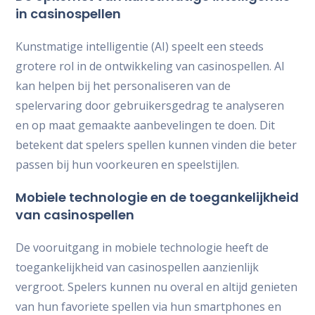
in casinospellen
Kunstmatige intelligentie (AI) speelt een steeds
grotere rol in de ontwikkeling van casinospellen. AI
kan helpen bij het personaliseren van de
spelervaring door gebruikersgedrag te analyseren
en op maat gemaakte aanbevelingen te doen. Dit
betekent dat spelers spellen kunnen vinden die beter
passen bij hun voorkeuren en speelstijlen.
Mobiele technologie en de toegankelijkheid
van casinospellen
De vooruitgang in mobiele technologie heeft de
toegankelijkheid van casinospellen aanzienlijk
vergroot. Spelers kunnen nu overal en altijd genieten
van hun favoriete spellen via hun smartphones en