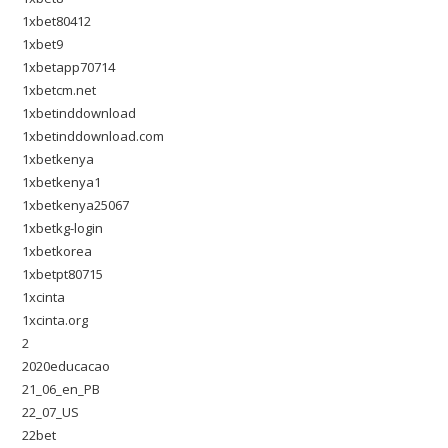
1xbet80412
1xbet9
1xbetapp70714
1xbetcm.net
1xbetinddownload
1xbetinddownload.com
1xbetkenya
1xbetkenya1
1xbetkenya25067
1xbetkg-login
1xbetkorea
1xbetpt80715
1xcinta
1xcinta.org
2
2020educacao
21_06_en_PB
22_07_US
22bet