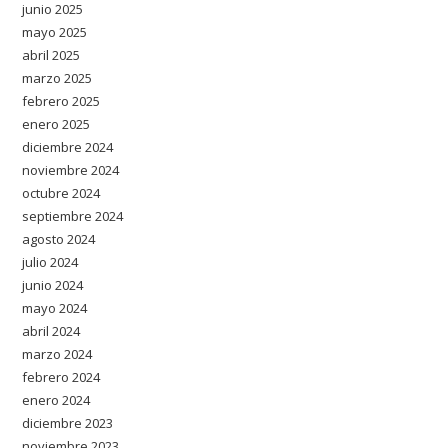
junio 2025
mayo 2025
abril 2025
marzo 2025
febrero 2025
enero 2025
diciembre 2024
noviembre 2024
octubre 2024
septiembre 2024
agosto 2024
julio 2024
junio 2024
mayo 2024
abril 2024
marzo 2024
febrero 2024
enero 2024
diciembre 2023
noviembre 2023