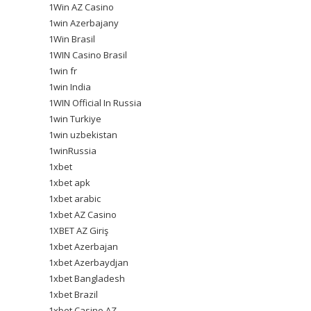
1Win AZ Casino
1win Azerbajany
1Win Brasil
1WIN Casino Brasil
1win fr
1win India
1WIN Official In Russia
1win Turkiye
1win uzbekistan
1winRussia
1xbet
1xbet apk
1xbet arabic
1xbet AZ Casino
1XBET AZ Giriş
1xbet Azerbajan
1xbet Azerbaydjan
1xbet Bangladesh
1xbet Brazil
1xbet Casino AZ