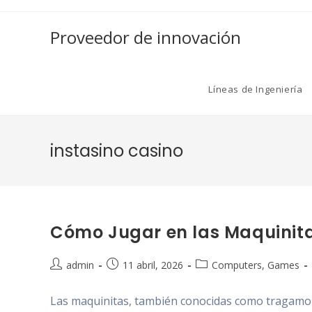
Saltar
al
Proveedor de innovación
contenido
Líneas de Ingeniería
instasino casino
Cómo Jugar en las Maquinita
Autor
Publicación
Categoría
admin
11 abril, 2026
Computers, Games
de
de
de
la
la
la
Las maquinitas, también conocidas como tragamon
entrada:
entrada:
entrada: