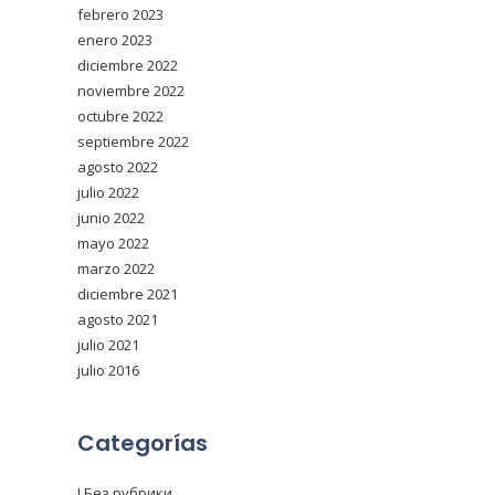
febrero 2023
enero 2023
diciembre 2022
noviembre 2022
octubre 2022
septiembre 2022
agosto 2022
julio 2022
junio 2022
mayo 2022
marzo 2022
diciembre 2021
agosto 2021
julio 2021
julio 2016
Categorías
! Без рубрики