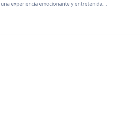
r una experiencia emocionante y entretenida,…