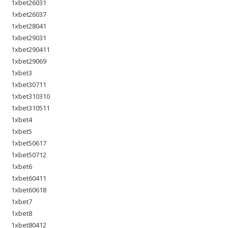
1xbet26031
1xbet26037
1xbet28041
1xbet29031
1xbet290411
1xbet29069
1xbet3
1xbet30711
1xbet310310
1xbet310511
1xbet4
1xbet5
1xbet50617
1xbet50712
1xbet6
1xbet60411
1xbet60618
1xbet7
1xbet8
1xbet80412