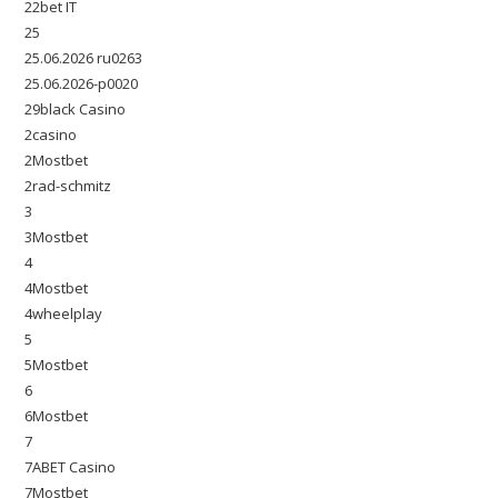
22bet IT
25
25.06.2026 ru0263
25.06.2026-p0020
29black Casino
2casino
2Mostbet
2rad-schmitz
3
3Mostbet
4
4Mostbet
4wheelplay
5
5Mostbet
6
6Mostbet
7
7ABET Casino
7Mostbet