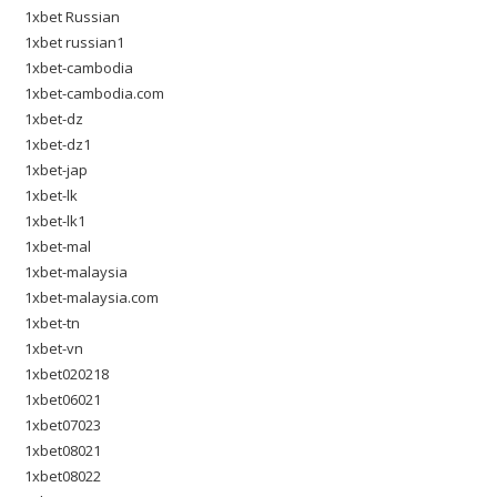
1xbet Russian
1xbet russian1
1xbet-cambodia
1xbet-cambodia.com
1xbet-dz
1xbet-dz1
1xbet-jap
1xbet-lk
1xbet-lk1
1xbet-mal
1xbet-malaysia
1xbet-malaysia.com
1xbet-tn
1xbet-vn
1xbet020218
1xbet06021
1xbet07023
1xbet08021
1xbet08022