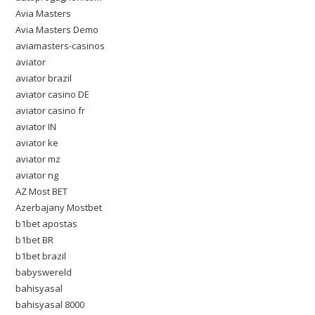
Avia Masters
Avia Masters Demo
aviamasters-casinos
aviator
aviator brazil
aviator casino DE
aviator casino fr
aviator IN
aviator ke
aviator mz
aviator ng
AZ Most BET
Azerbajany Mostbet
b1bet apostas
b1bet BR
b1bet brazil
babyswereld
bahisyasal
bahisyasal 8000