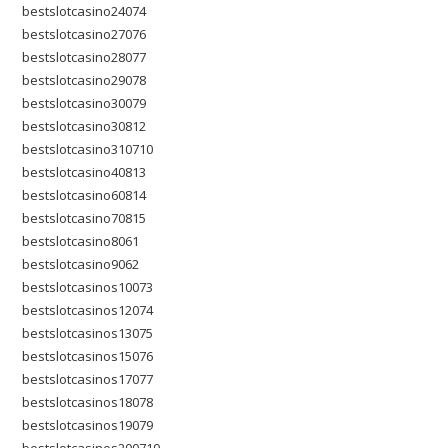
bestslotcasino24074
bestslotcasino27076
bestslotcasino28077
bestslotcasino29078
bestslotcasino30079
bestslotcasino30812
bestslotcasino310710
bestslotcasino40813
bestslotcasino60814
bestslotcasino70815
bestslotcasino8061
bestslotcasino9062
bestslotcasinos10073
bestslotcasinos12074
bestslotcasinos13075
bestslotcasinos15076
bestslotcasinos17077
bestslotcasinos18078
bestslotcasinos19079
bestslotcasinos200710