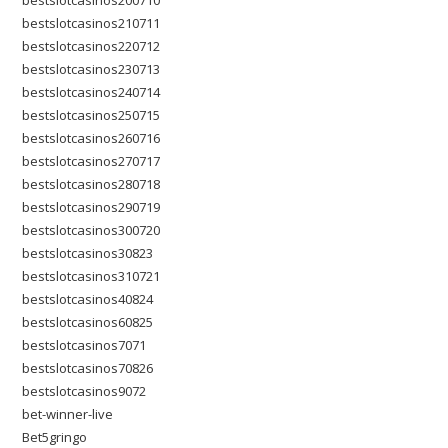
bestslotcasinos210711
bestslotcasinos220712
bestslotcasinos230713
bestslotcasinos240714
bestslotcasinos250715
bestslotcasinos260716
bestslotcasinos270717
bestslotcasinos280718
bestslotcasinos290719
bestslotcasinos300720
bestslotcasinos30823
bestslotcasinos310721
bestslotcasinos40824
bestslotcasinos60825
bestslotcasinos7071
bestslotcasinos70826
bestslotcasinos9072
bet-winner-live
Bet5gringo