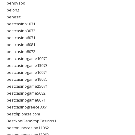
behovsbo
belong
benesit
bestcasino1071
bestcasino3072
bestcasino6071
bestcasino6081
bestcasino8072
bestcasinogame10072
bestcasinogame13073
bestcasinogame16074
bestcasinogame19075
bestcasinogame25071
bestcasinogame5082
bestcasinogame8071
bestcasinogreece8061
bestdiplomsa.com
BestNonGamStopCasinos1
bestonlinecasino11062
bestonlinecasino13063