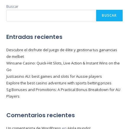
Buscar
BUSCAR
Entradas recientes
Descubre el disfrute del juego de élite y gestiona tus ganancias
de melbet
Winsane Casino: Quick‑Hit Slots, Live Action & Instant Wins on the
Go
Justcasino AU: best games and slots for Aussie players
Explore the best casino adventure with sports betting prizes
Sg Bonuses and Promotions: A Practical Bonus Breakdown for AU
Players
Comentarios recientes
Un comentarista de WordPress
en
¡Hola mundo!