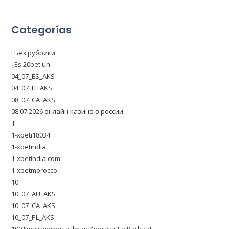
Categorías
! Без рубрики
¿Es 20bet un
04_07_ES_AKS
04_07_IT_AKS
08_07_CA_AKS
08.07.2026 онлайн казино в россии
1
1-xbeti18034
1-xbetindia
1-xbetindia.com
1-xbetmorocco
10
10_07_AU_AKS
10_07_CA_AKS
10_07_PL_AKS
100 Ilmaiskierrosta Ilman Kierrätystä: Parhaat