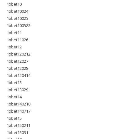
1xbet10
1xbet10024
1xbet10025
1xbet100522
1xbet11
1xbet11026
1xbet12
1xbet120212
1xbet12027
1xbet12028
1xbet120414
1xbet13
1xbet13029
1xbet14
1xbet140210
1xbet140717
1xbet15
1xbet150211
1xbet15031