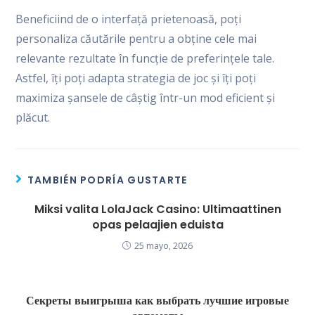
Beneficiind de o interfață prietenoasă, poți
personaliza căutările pentru a obține cele mai
relevante rezultate în funcție de preferințele tale.
Astfel, îți poți adapta strategia de joc și îți poți
maximiza șansele de câștig într-un mod eficient și
plăcut.
TAMBIÉN PODRÍA GUSTARTE
Miksi valita LolaJack Casino: Ultimaattinen
opas pelaajien eduista
25 mayo, 2026
Секреты выигрыша как выбрать лучшие игровые