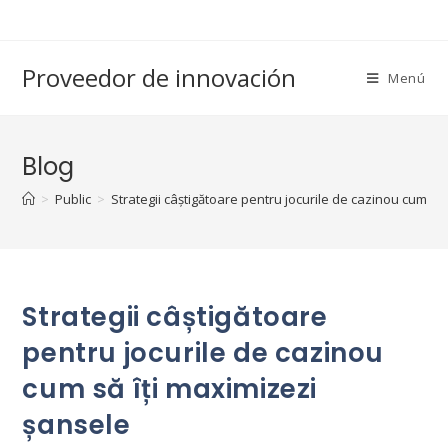
Saltar
al
contenido
Proveedor de innovación
Menú
Blog
>
Public
>
Strategii câștigătoare pentru jocurile de cazinou cum să
Strategii câștigătoare
pentru jocurile de cazinou
cum să îți maximizezi
șansele