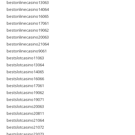
bestonlinecasino13063
bestonlinecasino14064
bestonlinecasino16065
bestonlinecasino17061
bestonlinecasino19062
bestonlinecasino20063
bestonlinecasino21064
bestonlinecasino9061
bestslotcasino11063
bestslotcasino13064
bestslotcasino14065
bestslotcasino16066
bestslotcasino17061
bestslotcasino19062
bestslotcasino19071
bestslotcasino20063
bestslotcasino20811
bestslotcasino21064
bestslotcasino21072
bestslotcasino23073