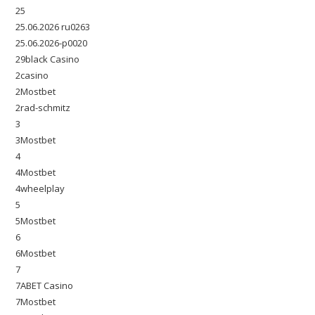
25
25.06.2026 ru0263
25.06.2026-p0020
29black Casino
2casino
2Mostbet
2rad-schmitz
3
3Mostbet
4
4Mostbet
4wheelplay
5
5Mostbet
6
6Mostbet
7
7ABET Casino
7Mostbet