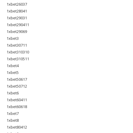
1xbet26037
1xbet28041
1xbet29031
1xbet290411
1xbet29069
1xbet3
1xbet30711
1xbet310310
1xbet310511
1xbet4
1xbet5
1xbet50617
1xbet50712
1xbet6
1xbet60411
1xbet60618
1xbet7
1xbet8
1xbet80412