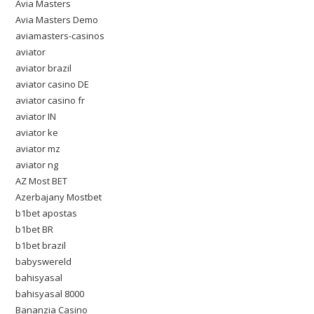
Avia Masters
Avia Masters Demo
aviamasters-casinos
aviator
aviator brazil
aviator casino DE
aviator casino fr
aviator IN
aviator ke
aviator mz
aviator ng
AZ Most BET
Azerbajany Mostbet
b1bet apostas
b1bet BR
b1bet brazil
babyswereld
bahisyasal
bahisyasal 8000
Bananzia Casino