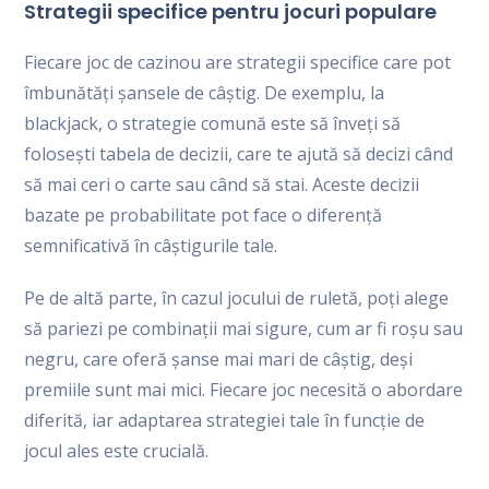
Strategii specifice pentru jocuri populare
Fiecare joc de cazinou are strategii specifice care pot
îmbunătăți șansele de câștig. De exemplu, la
blackjack, o strategie comună este să înveți să
folosești tabela de decizii, care te ajută să decizi când
să mai ceri o carte sau când să stai. Aceste decizii
bazate pe probabilitate pot face o diferență
semnificativă în câștigurile tale.
Pe de altă parte, în cazul jocului de ruletă, poți alege
să pariezi pe combinații mai sigure, cum ar fi roșu sau
negru, care oferă șanse mai mari de câștig, deși
premiile sunt mai mici. Fiecare joc necesită o abordare
diferită, iar adaptarea strategiei tale în funcție de
jocul ales este crucială.