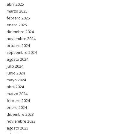
abril 2025
marzo 2025
febrero 2025
enero 2025
diciembre 2024
noviembre 2024
octubre 2024
septiembre 2024
agosto 2024
julio 2024
junio 2024
mayo 2024
abril 2024
marzo 2024
febrero 2024
enero 2024
diciembre 2023
noviembre 2023
agosto 2023