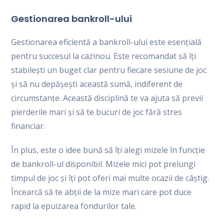
Gestionarea bankroll-ului
Gestionarea eficientă a bankroll-ului este esențială
pentru succesul la cazinou. Este recomandat să îți
stabilești un buget clar pentru fiecare sesiune de joc
și să nu depășești această sumă, indiferent de
circumstanțe. Această disciplină te va ajuta să previi
pierderile mari și să te bucuri de joc fără stres
financiar.
În plus, este o idee bună să îți alegi mizele în funcție
de bankroll-ul disponibil. Mizele mici pot prelungi
timpul de joc și îți pot oferi mai multe ocazii de câștig.
Încearcă să te abții de la mize mari care pot duce
rapid la epuizarea fondurilor tale.