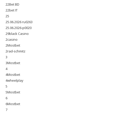
22Bet BD
22bet IT
25
25.06.2026 ru0263
25.06.2026-p0020
29black Casino
2casino
2Mostbet
2rad-schmitz
3
3Mostbet
4
4Mostbet
4wheelplay
5
5Mostbet
6
6Mostbet
7