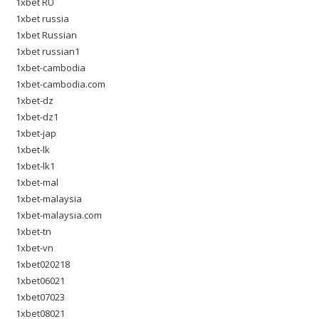
1xbet RU
1xbet russia
1xbet Russian
1xbet russian1
1xbet-cambodia
1xbet-cambodia.com
1xbet-dz
1xbet-dz1
1xbet-jap
1xbet-lk
1xbet-lk1
1xbet-mal
1xbet-malaysia
1xbet-malaysia.com
1xbet-tn
1xbet-vn
1xbet020218
1xbet06021
1xbet07023
1xbet08021