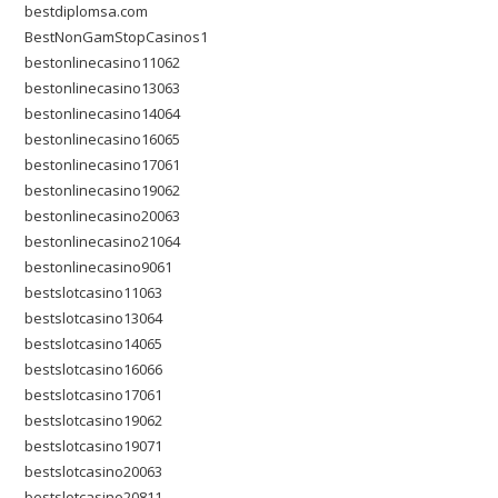
bestdiplomsa.com
BestNonGamStopCasinos1
bestonlinecasino11062
bestonlinecasino13063
bestonlinecasino14064
bestonlinecasino16065
bestonlinecasino17061
bestonlinecasino19062
bestonlinecasino20063
bestonlinecasino21064
bestonlinecasino9061
bestslotcasino11063
bestslotcasino13064
bestslotcasino14065
bestslotcasino16066
bestslotcasino17061
bestslotcasino19062
bestslotcasino19071
bestslotcasino20063
bestslotcasino20811