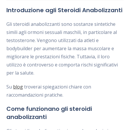
la
la
la
Introduzione agli Steroidi Anabolizzanti
entrada:
entrada:
entrada:
Gli steroidi anabolizzanti sono sostanze sintetiche
simili agli ormoni sessuali maschili, in particolare al
testosterone. Vengono utilizzati da atleti e
bodybuilder per aumentare la massa muscolare e
migliorare le prestazioni fisiche. Tuttavia, il loro
utilizzo è controverso e comporta rischi significativi
per la salute.
Su
blog
troverai spiegazioni chiare con
raccomandazioni pratiche.
Come funzionano gli steroidi
anabolizzanti