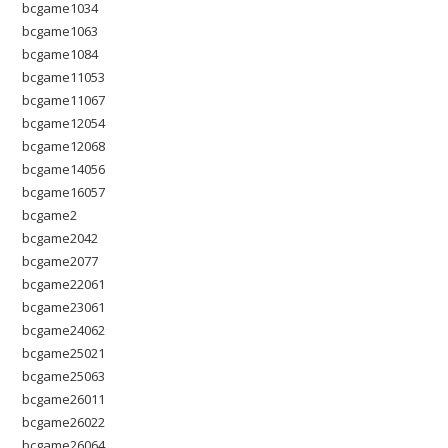
bcgame1034
bcgame1063
bcgame1084
bcgame11053
bcgame11067
bcgame12054
bcgame12068
bcgame14056
bcgame16057
bcgame2
bcgame2042
bcgame2077
bcgame22061
bcgame23061
bcgame24062
bcgame25021
bcgame25063
bcgame26011
bcgame26022
bcgame26064