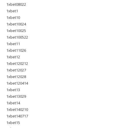
1xbet08022
1xbet1
1xbet10
1xbet10024
1xbet10025
1xbet100522
1xbet11
1xbet11026
1xbet12
1xbet120212
1xbet12027
1xbet12028
1xbet120414
1xbet13
1xbet13029
1xbet14
1xbet140210
1xbet140717
1xbet15