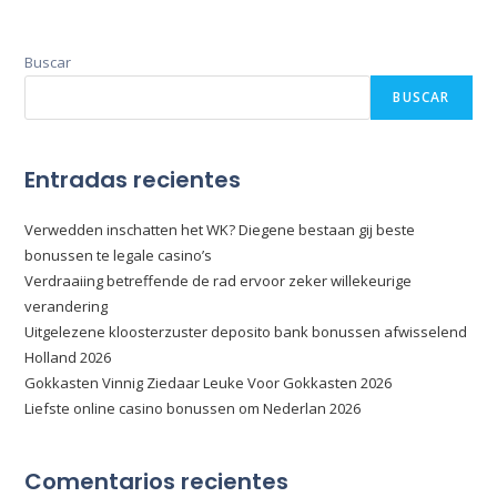
Buscar
BUSCAR
Entradas recientes
Verwedden inschatten het WK? Diegene bestaan gij beste
bonussen te legale casino’s
Verdraaiing betreffende de rad ervoor zeker willekeurige
verandering
Uitgelezene kloosterzuster deposito bank bonussen afwisselend
Holland 2026
Gokkasten Vinnig Ziedaar Leuke Voor Gokkasten 2026
Liefste online casino bonussen om Nederlan 2026
Comentarios recientes