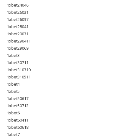
1xbet24046
1xbet26031
1xbet26037
1xbet28041
1xbet29031
1xbet290411
1xbet29069
1xbet3
1xbet30711
1xbet310310
1xbet310511
1xbet4
1xbet5
1xbet50617
1xbet50712
1xbet6
1xbet60411
1xbet60618
1xbet7