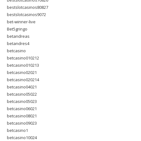
bestslotcasinos70826
bestslotcasinos80827
bestslotcasinos9072
bet-winner-live
Bet5gringo
betandreas
betandres4
betcasino
betcasino010212
betcasino010213
betcasino02021
betcasino020214
betcasino04021
betcasino05022
betcasino05023
betcasino06021
betcasino08021
betcasino09023
betcasino1
betcasino10024