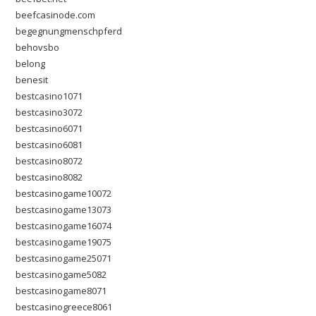
beefcasinode.com
begegnungmenschpferd
behovsbo
belong
benesit
bestcasino1071
bestcasino3072
bestcasino6071
bestcasino6081
bestcasino8072
bestcasino8082
bestcasinogame10072
bestcasinogame13073
bestcasinogame16074
bestcasinogame19075
bestcasinogame25071
bestcasinogame5082
bestcasinogame8071
bestcasinogreece8061