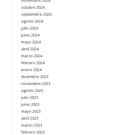
noviembre 2024
octubre 2024
septiembre 2024
agosto 2024
julio 2024
junio 2024
mayo 2024
abril 2024
marzo 2024
febrero 2024
enero 2024
diciembre 2023
noviembre 2023
agosto 2023
julio 2023
junio 2023
mayo 2023
abril 2023
marzo 2023
febrero 2023