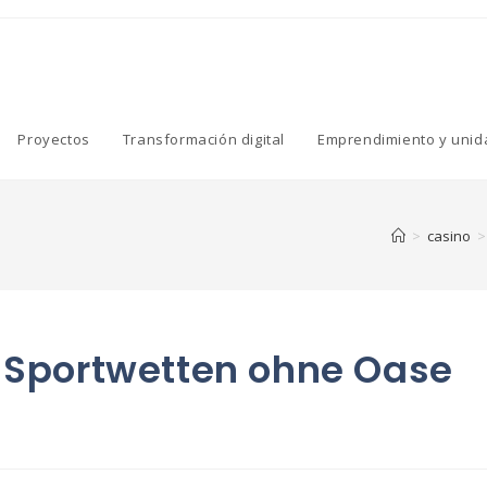
Proyectos
Transformación digital
Emprendimiento y unid
>
casino
>
n Sportwetten ohne Oase