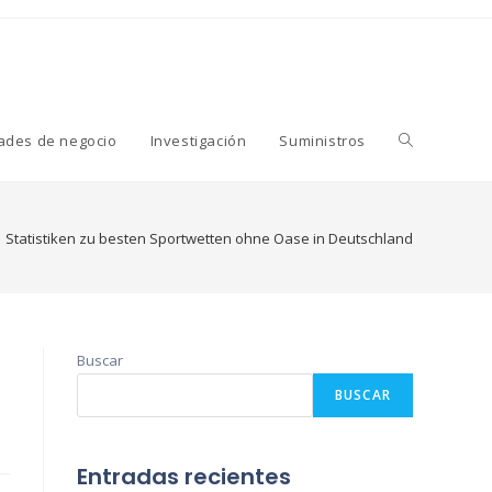
ades de negocio
Investigación
Suministros
Statistiken zu besten Sportwetten ohne Oase in Deutschland
Buscar
BUSCAR
Entradas recientes