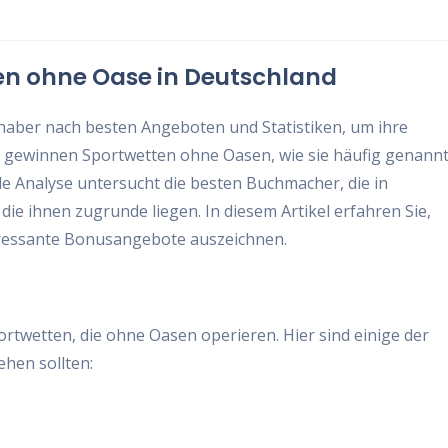
ten ohne Oase in Deutschland
bhaber nach besten Angeboten und Statistiken, um ihre
d gewinnen Sportwetten ohne Oasen, wie sie häufig genann
e Analyse untersucht die besten Buchmacher, die in
 die ihnen zugrunde liegen. In diesem Artikel erfahren Sie,
eressante Bonusangebote auszeichnen.
ortwetten, die ohne Oasen operieren. Hier sind einige der
ehen sollten: