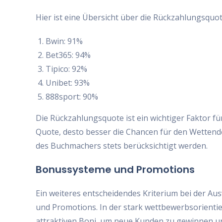
Hier ist eine Übersicht über die Rückzahlungsquot
Bwin: 91%
Bet365: 94%
Tipico: 92%
Unibet: 93%
888sport: 90%
Die Rückzahlungsquote ist ein wichtiger Faktor fü
Quote, desto besser die Chancen für den Wettenden
des Buchmachers stets berücksichtigt werden.
Bonussysteme und Promotions
Ein weiteres entscheidendes Kriterium bei der A
und Promotions. In der stark wettbewerbsorienti
attraktiven Boni, um neue Kunden zu gewinnen un