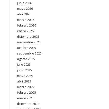
junio 2026
mayo 2026
abril 2026
marzo 2026
febrero 2026
enero 2026
diciembre 2025
noviembre 2025
octubre 2025
septiembre 2025
agosto 2025
julio 2025
junio 2025
mayo 2025
abril 2025
marzo 2025
febrero 2025
enero 2025
diciembre 2024