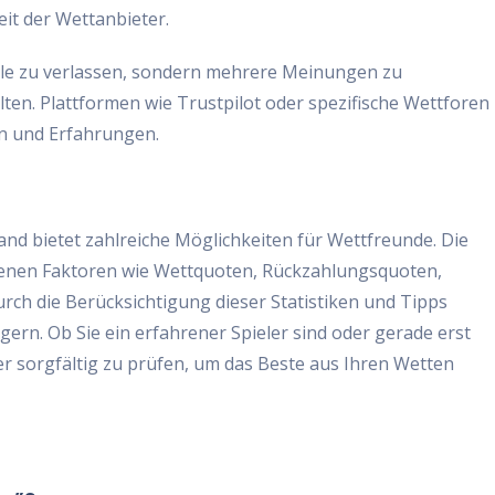
it der Wettanbieter.
uelle zu verlassen, sondern mehrere Meinungen zu
ten. Plattformen wie Trustpilot oder spezifische Wettforen
en und Erfahrungen.
nd bietet zahlreiche Möglichkeiten für Wettfreunde. Die
denen Faktoren wie Wettquoten, Rückzahlungsquoten,
 die Berücksichtigung dieser Statistiken und Tipps
ern. Ob Sie ein erfahrener Spieler sind oder gerade erst
er sorgfältig zu prüfen, um das Beste aus Ihren Wetten