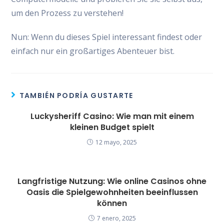
um den Prozess zu verstehen!
Nun: Wenn du dieses Spiel interessant findest oder
einfach nur ein großartiges Abenteuer bist.
TAMBIÉN PODRÍA GUSTARTE
Luckysheriff Casino: Wie man mit einem
kleinen Budget spielt
12 mayo, 2025
Langfristige Nutzung: Wie online Casinos ohne
Oasis die Spielgewohnheiten beeinflussen
können
7 enero, 2025