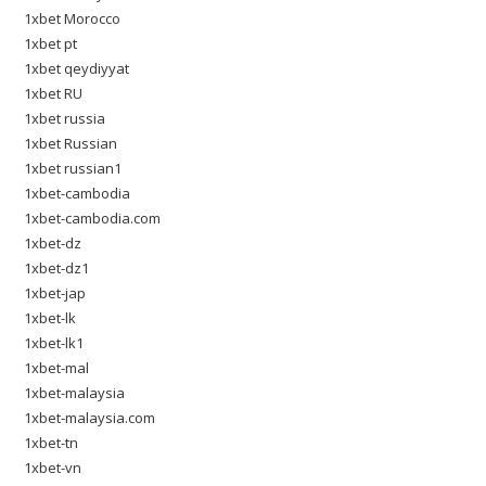
1xbet Morocco
1xbet pt
1xbet qeydiyyat
1xbet RU
1xbet russia
1xbet Russian
1xbet russian1
1xbet-cambodia
1xbet-cambodia.com
1xbet-dz
1xbet-dz1
1xbet-jap
1xbet-lk
1xbet-lk1
1xbet-mal
1xbet-malaysia
1xbet-malaysia.com
1xbet-tn
1xbet-vn