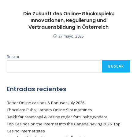
Die Zukunft des Online-Glücksspiels:
Innovationen, Regulierung und
Vertrauensbildung in Österreich
27 mayo, 2025
Buscar
BUSCAR
Entradas recientes
Better Online casinos & Bonuses July 2026
Chocolate Pubs Harbors Online Slot machines
Rækk før casinospil & kasino regler fortil nybegyndere
Top Casinos on the internet into the Canada having 2026: Top
Casino Internet sites