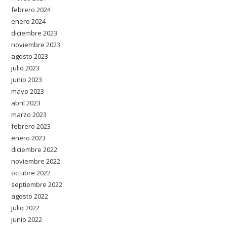
febrero 2024
enero 2024
diciembre 2023
noviembre 2023
agosto 2023
julio 2023
junio 2023
mayo 2023
abril 2023
marzo 2023
febrero 2023
enero 2023
diciembre 2022
noviembre 2022
octubre 2022
septiembre 2022
agosto 2022
julio 2022
junio 2022