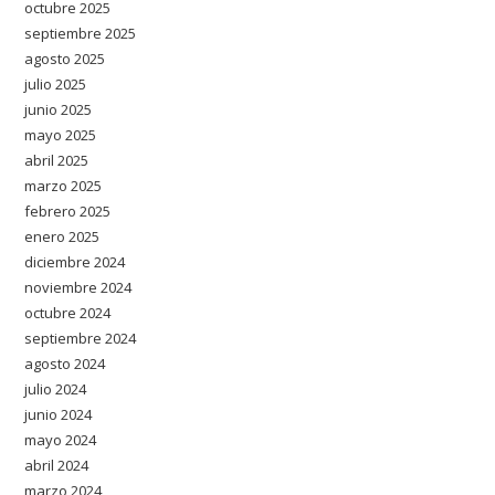
octubre 2025
septiembre 2025
agosto 2025
julio 2025
junio 2025
mayo 2025
abril 2025
marzo 2025
febrero 2025
enero 2025
diciembre 2024
noviembre 2024
octubre 2024
septiembre 2024
agosto 2024
julio 2024
junio 2024
mayo 2024
abril 2024
marzo 2024