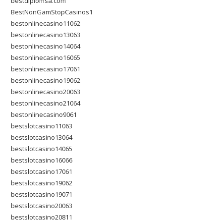
bestdiplomsa.com
BestNonGamStopCasinos1
bestonlinecasino11062
bestonlinecasino13063
bestonlinecasino14064
bestonlinecasino16065
bestonlinecasino17061
bestonlinecasino19062
bestonlinecasino20063
bestonlinecasino21064
bestonlinecasino9061
bestslotcasino11063
bestslotcasino13064
bestslotcasino14065
bestslotcasino16066
bestslotcasino17061
bestslotcasino19062
bestslotcasino19071
bestslotcasino20063
bestslotcasino20811