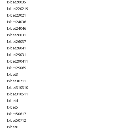
1xbet20035
1xbet220219
1xbet23021
1xbet24036
1xbet24046
1xbet26031
1xbet26037
1xbet28041
1xbet29031
1xbet290411
1xbet29069
1xbet3
1xbet30711
1xbet310310
1xbet310511
1xbet4
1xbet5
1xbet50617
1xbet50712
1xbet6