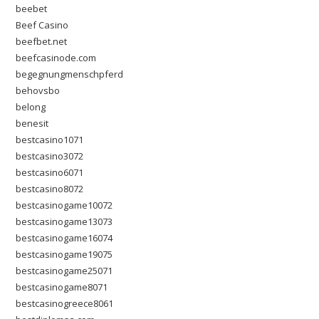
beebet
Beef Casino
beefbet.net
beefcasinode.com
begegnungmenschpferd
behovsbo
belong
benesit
bestcasino1071
bestcasino3072
bestcasino6071
bestcasino8072
bestcasinogame10072
bestcasinogame13073
bestcasinogame16074
bestcasinogame19075
bestcasinogame25071
bestcasinogame8071
bestcasinogreece8061