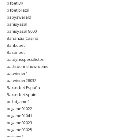
b1bet BR
b1bet brazil
babyswereld
bahisyasal
bahisyasal 8000
Bananzia Casino
Bankobet
Basaribet
batdynsspecialisten
bathroom-showrooms
batwinner1
batwinner28032
Baxterbet España
Baxterbet spain
bc-bdgame1
bcgame01022
bcgame01041
bcgame02023
bcgame03025
bcgame1