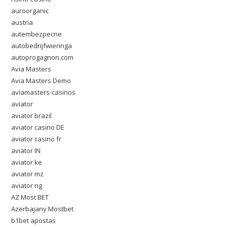
auroorganic
austria
autembezpecne
autobedrijfwieringa
autoprogagnon.com
Avia Masters
Avia Masters Demo
aviamasters-casinos
aviator
aviator brazil
aviator casino DE
aviator casino fr
aviator IN
aviator ke
aviator mz
aviator ng
AZ Most BET
Azerbajany Mostbet
b1bet apostas