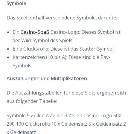
Symbole
Das Spiel enthält verschiedene Symbole, darunter:
Ein
Casino-Spaß
Casino-Logo: Dieses Symbol ist
der Wild-Symbol des Spiels.
Eine Glücksrolle: Diese ist das Scatter-Symbol.
Kartenzeichen (10 bis A): Diese sind die Pay-
Symbols.
Auszahlungen und Multiplikatoren
Die Auszahlungstabellen für diese Slots ergeben sich
aus folgender Tabelle:
Symbole 5 Zeilen 4 Zeilen 3 Zeilen Casino-Logo 500
200 100 Glücksrolle 10 x Geldeinsatz 5 x Geldeinsatz 2
x Geldeinsatz