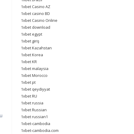
1xbet Casino AZ
1xbet casino BD
1xbet Casino Online
1xbet download
1xbet egypt
1xbet giriş
1xbet Kazahstan
1xbet Korea
1xbet KR
1xbet malaysia
1xbet Morocco
1xbet pt
1xbet qeydiyyat
1xbet RU
1xbet russia
1xbet Russian
du
1xbet russian1
1xbet-cambodia
1xbet-cambodia.com