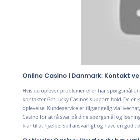
Online Casino i Danmark: Kontakt ve
Hvis du oplever problemer eller har spørgsmål und
kontakter GetLucky Casinos support-hold. De er kla
oplevelse. Kundeservice er tilgængelig via livechat
Casino for at få svar på dine spørgsmål og løsning
klar til at hjælpe. Spil ansvarligt og have en god tid