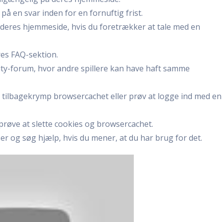
på en svar inden for en fornuftig frist.
å deres hjemmeside, hvis du foretrækker at tale med en
res FAQ-sektion.
ity-forum, hvor andre spillere kan have haft samme
t tilbagekrymp browsercachet eller prøv at logge ind med en
 prøve at slette cookies og browsercachet.
 og søg hjælp, hvis du mener, at du har brug for det.