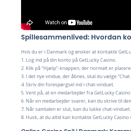
Spillesammenlived: Hvordan ko
Hvis du er i Danmark og ønsker at kontakte GetLu
1. Log ind på din konto på GetLucky Casino.
2. Klik på “Hjælp”-knappen, der normalt er placere
3. I det nye vindue, der åbnes, skal du vælge “Chat
4. Skriv din forespørgsel ind i chat-vinduet.
5. Vent på, at en medarbejder fra GetLucky Casino 
6. Når en medarbejder svarer, kan du skrive til dem
7. Når samtalen er slut, kan du lukke chat-vinduet.
8. Husk, at du altid kan kontakte GetLucky Casino v