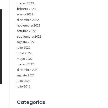
marzo 2023
febrero 2023
enero 2023
diciembre 2022
noviembre 2022
octubre 2022
septiembre 2022
agosto 2022
julio 2022
junio 2022
mayo 2022
marzo 2022
diciembre 2021
agosto 2021
julio 2021
julio 2016
Categorías