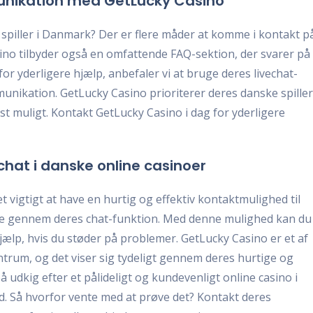
munikation med GetLucky Casino
spiller i Danmark? Der er flere måder at komme i kontakt p
sino tilbyder også en omfattende FAQ-sektion, der svarer på
or yderligere hjælp, anbefaler vi at bruge deres livechat-
unikation. GetLucky Casino prioriterer deres danske spille
st muligt. Kontakt GetLucky Casino i dag for yderligere
chat i danske online casinoer
et vigtigt at have en hurtig og effektiv kontaktmulighed til
tte gennem deres chat-funktion. Med denne mulighed kan du
jælp, hvis du støder på problemer. GetLucky Casino er et af
ntrum, og det viser sig tydeligt gennem deres hurtige og
å udkig efter et pålideligt og kundevenligt online casino i
. Så hvorfor vente med at prøve det? Kontakt deres