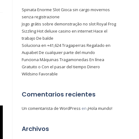
Spinata Enorme Slot Gioca sin cargo movernos
senza registrazione
Jogo grátis sobre demonstração no slot Royal Frog
Sizzling Hot deluxe casino en internet Hace el
trabajo De balde
Soluciona en +41,624 Tragaperras Regalado en
Aupabet De cualquier parte del mundo
Funciona Máquinas Tragamonedas En línea
Gratuito o Con el pasar del tiempo Dinero
Wildsino Favorable
Comentarios recientes
Un comentarista de WordPress
en
¡Hola mundo!
Archivos