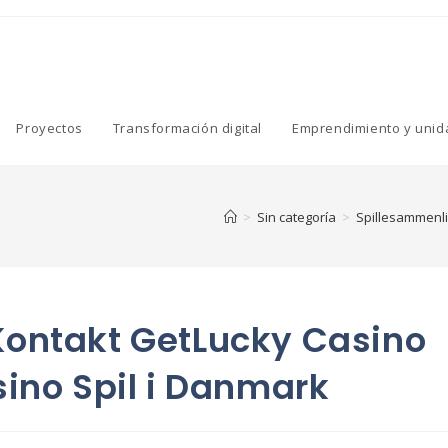
Proyectos
Transformación digital
Emprendimiento y unid
>
Sin categoría
>
Spillesammenli
Kontakt GetLucky Casino
sino Spil i Danmark