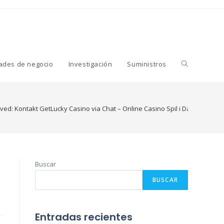
ades de negocio
Investigación
Suministros
ved: Kontakt GetLucky Casino via Chat – Online Casino Spil i Danmark
Buscar
BUSCAR
Entradas recientes