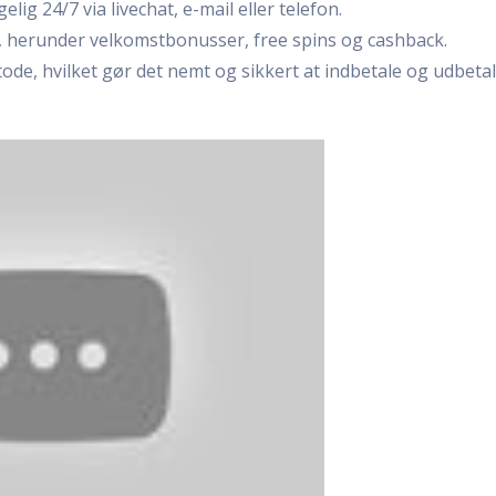
lig 24/7 via livechat, e-mail eller telefon.
, herunder velkomstbonusser, free spins og cashback.
de, hvilket gør det nemt og sikkert at indbetale og udbeta