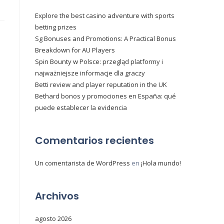
Explore the best casino adventure with sports
betting prizes
Sg Bonuses and Promotions: A Practical Bonus
Breakdown for AU Players
Spin Bounty w Polsce: przegląd platformy i
najważniejsze informacje dla graczy
Betti review and player reputation in the UK
Bethard bonos y promociones en España: qué
puede establecer la evidencia
Comentarios recientes
Un comentarista de WordPress
en
¡Hola mundo!
Archivos
agosto 2026