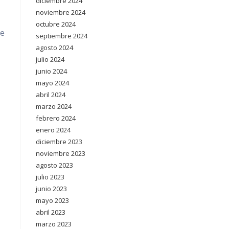
diciembre 2024
noviembre 2024
octubre 2024
le
septiembre 2024
agosto 2024
julio 2024
junio 2024
mayo 2024
abril 2024
marzo 2024
febrero 2024
enero 2024
diciembre 2023
noviembre 2023
agosto 2023
julio 2023
junio 2023
mayo 2023
abril 2023
marzo 2023