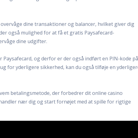
overvåge dine transaktioner og balancer, hvilket giver dig
der også mulighed for at få et gratis Paysafecard-
rvåge dine udgifter.
r Paysafecard, og derfor er der også indført en PIN-kode p
ug for yderligere sikkerhed, kan du også tilføje en yderliger
em betalingsmetode, der forbedrer dit online casino
andler nær dig og start fornøjet med at spille for rigtige