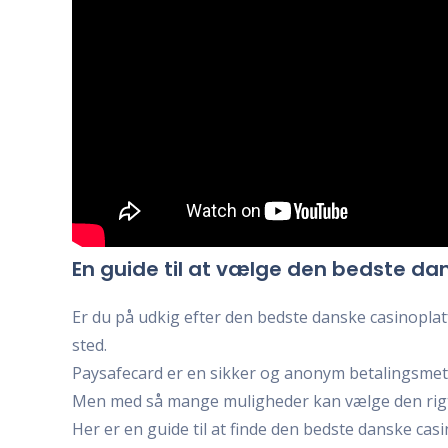
En guide til at vælge den bedste d
Er du på udkig efter den bedste danske casinoplat
sted.
Paysafecard er en sikker og anonym betalingsmetod
Men med så mange muligheder kan vælge den rigt
Her er en guide til at finde den bedste danske ca