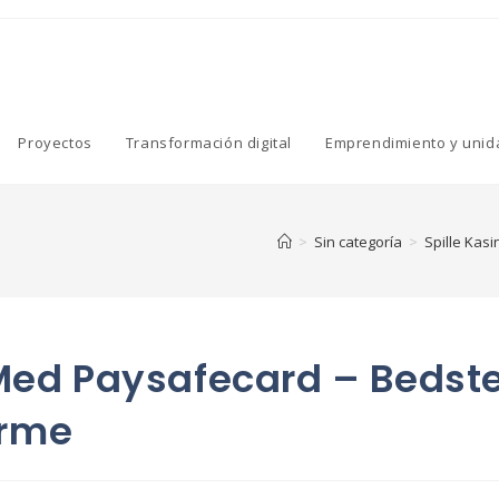
Proyectos
Transformación digital
Emprendimiento y unid
>
Sin categoría
>
Spille Kas
 Med Paysafecard – Bedst
orme