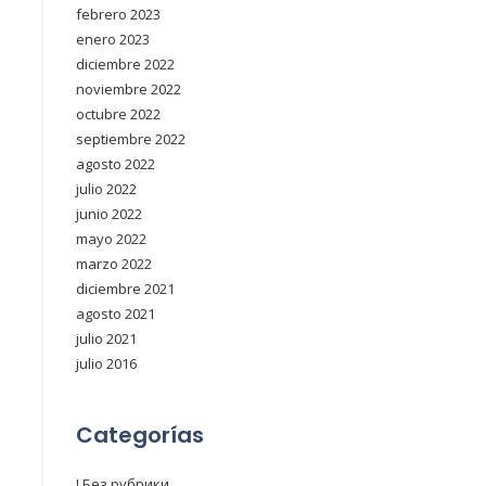
febrero 2023
enero 2023
diciembre 2022
noviembre 2022
octubre 2022
septiembre 2022
agosto 2022
julio 2022
junio 2022
mayo 2022
marzo 2022
diciembre 2021
agosto 2021
julio 2021
julio 2016
Categorías
! Без рубрики