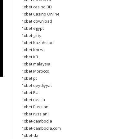
1xbet casino BD
1xbet Casino Online
1xbet download
1xbet egypt
1xbet giriş
1xbet Kazahstan
1xbet Korea
1xbet KR
1xbet malaysia
1xbet Morocco
1xbet pt
1xbet qeydiyyat
1xbet RU
1xbet russia
1xbet Russian
1xbet russian1
1xbet-cambodia
1xbet-cambodia.com
1xbet-dz