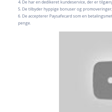
4. De har en dedikeret kundeservice, der er tilgænge
5. De tilbyder hyppige bonuser og promoveringer
6. De accepterer Paysafecard som en betalingsmeto
penge.