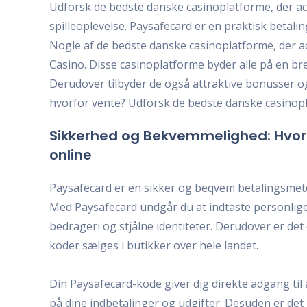
Udforsk de bedste danske casinoplatforme, der a
spilleoplevelse. Paysafecard er en praktisk betali
Nogle af de bedste danske casinoplatforme, der ac
Casino. Disse casinoplatforme byder alle på en bred 
Derudover tilbyder de også attraktive bonusser og
hvorfor vente? Udforsk de bedste danske casinopla
Sikkerhed og Bekvemmelighed: Hvord
online
Paysafecard er en sikker og beqvem betalingsmeto
Med Paysafecard undgår du at indtaste personlige 
bedrageri og stjålne identiteter. Derudover er de
koder sælges i butikker over hele landet.
Din Paysafecard-kode giver dig direkte adgang til a
på dine indbetalinger og udgifter. Desuden er det