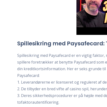
Spillesikring med Paysafecard
Spillesikring med Paysafecard er en vigtig faktor
spillere foretrækker at benytte Paysafecard som e
din kreditkortsinformation. Her er seks grunde til
Paysafecard:
1. Leverandørerne er licenseret og reguleret af d
2. De tilbyder en bred vifte af casino spil, herunder
3. Deres sikkerhedsprocedurer er på højde med d
tofaktorautentificering.