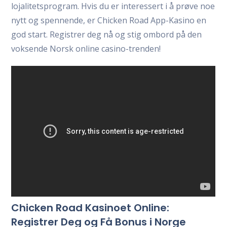
lojalitetsprogram. Hvis du er interessert i å prøve noe
nytt og spennende, er Chicken Road App-Kasino en
god start. Registrer deg nå og stig ombord på den
voksende Norsk online casino-trenden!
Chicken Road Kasinoet Online:
Registrer Deg og Få Bonus i Norge