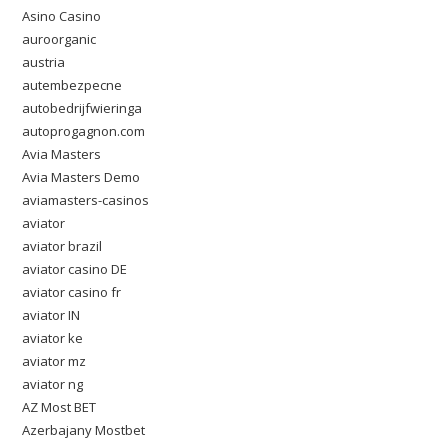
Asino Casino
auroorganic
austria
autembezpecne
autobedrijfwieringa
autoprogagnon.com
Avia Masters
Avia Masters Demo
aviamasters-casinos
aviator
aviator brazil
aviator casino DE
aviator casino fr
aviator IN
aviator ke
aviator mz
aviator ng
AZ Most BET
Azerbajany Mostbet