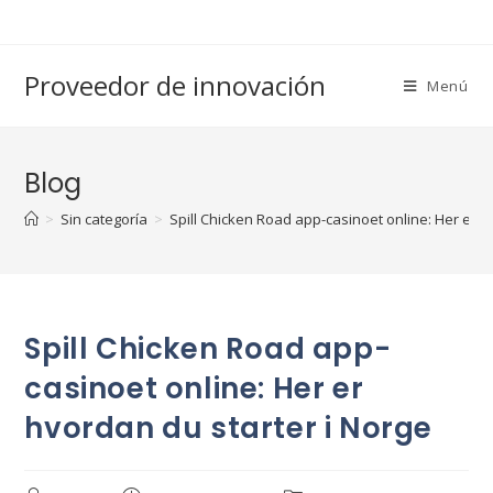
Saltar
al
contenido
Proveedor de innovación
Menú
Blog
>
Sin categoría
>
Spill Chicken Road app-casinoet online: Her er h
Spill Chicken Road app-
casinoet online: Her er
hvordan du starter i Norge