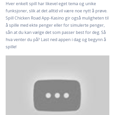
Hver enkelt spill har likevel eget tema og unike
funksjoner, slik at det alltid vil være noe nytt å prøve.
Spill Chicken Road App-Kasino gir også muligheten til
å spille med ekte penger eller for simulerte penger,
sån at du kan vælge det som passer best for deg. Så
hva venter du på? Last ned appen i dag og begynn å
spille!