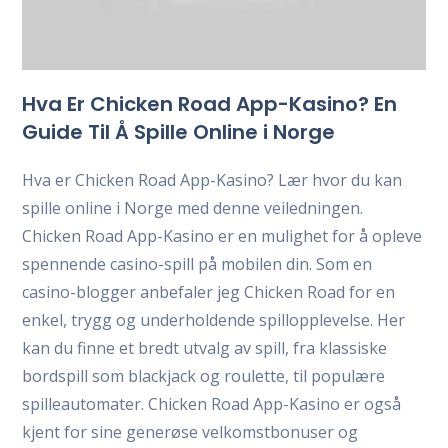
Hva Er Chicken Road App-Kasino? En
Guide Til Å Spille Online i Norge
Hva er Chicken Road App-Kasino? Lær hvor du kan
spille online i Norge med denne veiledningen.
Chicken Road App-Kasino er en mulighet for å opleve
spennende casino-spill på mobilen din. Som en
casino-blogger anbefaler jeg Chicken Road for en
enkel, trygg og underholdende spillopplevelse. Her
kan du finne et bredt utvalg av spill, fra klassiske
bordspill som blackjack og roulette, til populære
spilleautomater. Chicken Road App-Kasino er også
kjent for sine generøse velkomstbonuser og