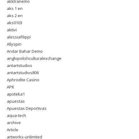
akktranemo
aks 1 en
aks 2 en
aks0103
aktivi
alessiafilippi
Allyspin
Andar Bahar Demo
anglopolishculturalexchange
antartstudios
antartstudios806
Aphrodite Casino
APK
apoteka1
apuestas
Apuestas Deportivas
aqua-tech
archive
Article
artworks-unlimited