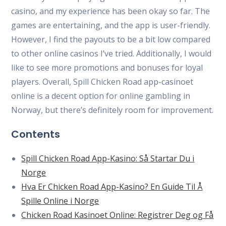
casino, and my experience has been okay so far. The
games are entertaining, and the app is user-friendly.
However, I find the payouts to be a bit low compared
to other online casinos I’ve tried. Additionally, I would
like to see more promotions and bonuses for loyal
players. Overall, Spill Chicken Road app-casinoet
online is a decent option for online gambling in
Norway, but there’s definitely room for improvement.
Contents
Spill Chicken Road App-Kasino: Så Startar Du i
Norge
Hva Er Chicken Road App-Kasino? En Guide Til Å
Spille Online i Norge
Chicken Road Kasinoet Online: Registrer Deg og Få