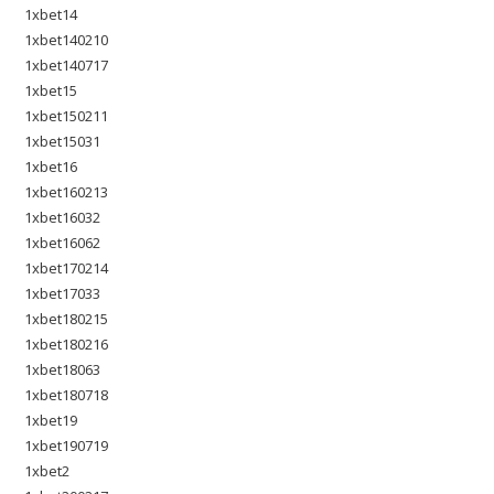
1xbet14
1xbet140210
1xbet140717
1xbet15
1xbet150211
1xbet15031
1xbet16
1xbet160213
1xbet16032
1xbet16062
1xbet170214
1xbet17033
1xbet180215
1xbet180216
1xbet18063
1xbet180718
1xbet19
1xbet190719
1xbet2