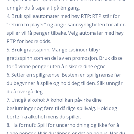
unngår du å tapa alt på én gang.
4. Bruk spilleautomater med høy RTP: RTP står for
“return to player” og angir sannsynligheten for at en
spiller vil få penger tilbake. Velg automater med høy
RTP for bedre odds.
5. Bruk gratisspinn: Mange casinoer tilbyr
gratisspinn som en del av en promosjon. Bruk disse
for å vinne penger uten å risikere dine egne.
6. Setter en spillgrænse: Bestem en spillgrænse før
du begynner å spille og hold deg til den. Slik unngår
du å overgå deg.
7. Undgå alkohol: Alkohol kan påvirke dine
beslutninger og føre til dårlige spillvalg. Hold deg
borte fra alkohol mens du spiller.
8. Ha fornuft: Spill for underholdning og ikke for å
tjene penger. Hvis du vinner, er det en bonus. Har du