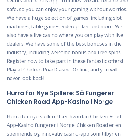
events and bonus opportunities. We are reliable and
safe, so you can enjoy your gaming without worries.
We have a huge selection of games, including slot
machines, table games, video poker and more. We
also have a live casino where you can play with live
dealers. We have some of the best bonuses in the
industry, including welcome bonus and free spins.
Register now to take part in these fantastic offers!
Play at Chicken Road Casino Online, and you will
never look back!
Hurra for Nye Spillere: Så Fungerer
Chicken Road App-Kasino i Norge
Hurra for nye spillere! Lær hvordan Chicken Road
App-Kasino fungerer i Norge. Chicken Road er en
spennende og innovativ casino-app som tilbyr en