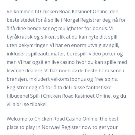
Velkommen til Chicken Road Kasinoet Online, den
beste stedet for å spille i Norge! Registrer deg nå for
å få dine hendelser og muligheter for bonus. Vi
byråkratisk og sikker, slik at du kan nyte ditt spill
uten bekymringer. Vi har en enorm utvalg av spill,
inkludert spilleautomater, bordspill, video poker og
mer. Vi har også en live casino hvor du kan spille med
levende dealere. Vi har noen av de beste bonusene i
bransjen, inkludert velkomstbonus og free spins.
Registrer deg nå for å ta del i disse fantastiske
tilbudene! Spill i Chicken Road Kasinoet Online, og du
vil aldri se tilbake!
Welcome to Chicken Road Casino Online, the best
place to play in Norway! Register now to get your