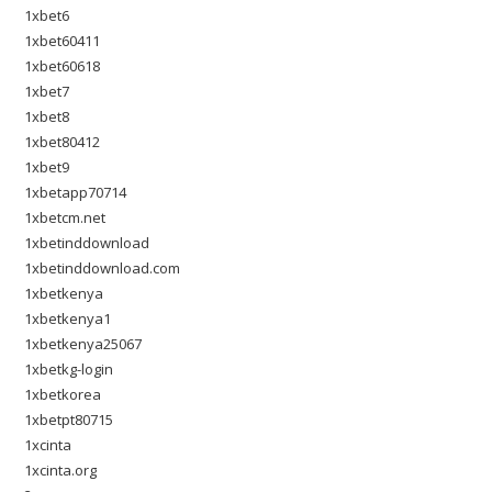
1xbet6
1xbet60411
1xbet60618
1xbet7
1xbet8
1xbet80412
1xbet9
1xbetapp70714
1xbetcm.net
1xbetinddownload
1xbetinddownload.com
1xbetkenya
1xbetkenya1
1xbetkenya25067
1xbetkg-login
1xbetkorea
1xbetpt80715
1xcinta
1xcinta.org