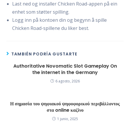
Last ned og installer Chicken Road-appen på ein
enhet som støtter spilling.
Logg inn på kontoen din og begynn å spille
Chicken Road-spillene du liker best.
TAMBIÉN PODRÍA GUSTARTE
Authoritative Novomatic Slot Gameplay On
the internet in the Germany
6 agosto, 2026
Η σημασία του ψηφιακού ψηφοφορικού περιβάλλοντος
στα online καζίνο
1 junio, 2025