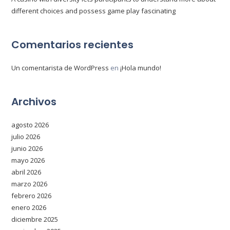
different choices and possess game play fascinating
Comentarios recientes
Un comentarista de WordPress
en
¡Hola mundo!
Archivos
agosto 2026
julio 2026
junio 2026
mayo 2026
abril 2026
marzo 2026
febrero 2026
enero 2026
diciembre 2025