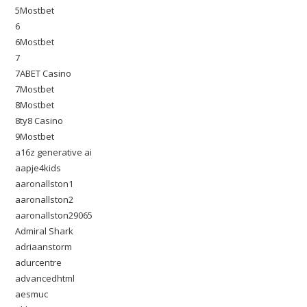
5Mostbet
6
6Mostbet
7
7ABET Casino
7Mostbet
8Mostbet
8ty8 Casino
9Mostbet
a16z generative ai
aapje4kids
aaronallston1
aaronallston2
aaronallston29065
Admiral Shark
adriaanstorm
adurcentre
advancedhtml
aesmuc