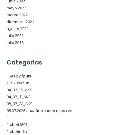
junio 2022
mayo 2022
marzo 2022
diciembre 2021
agosto 2021
julio 2021
julio 2016
Categorías
! Без рубрики
¿Es 20bet un
04_07_ES_AKS
04_07_IT_AKS
08_07_CA_AKS
08.07.2026 онлайн казино в россии
1
1-xbeti18034
1-xbetindia