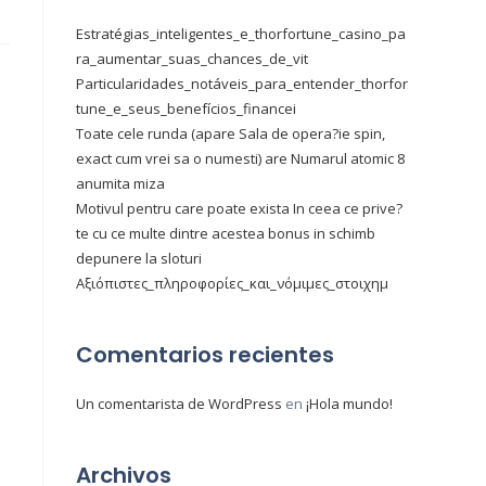
Estratégias_inteligentes_e_thorfortune_casino_pa
ra_aumentar_suas_chances_de_vit
Particularidades_notáveis_para_entender_thorfor
tune_e_seus_benefícios_financei
Toate cele runda (apare Sala de opera?ie spin,
exact cum vrei sa o numesti) are Numarul atomic 8
anumita miza
Motivul pentru care poate exista In ceea ce prive?
te cu ce multe dintre acestea bonus in schimb
depunere la sloturi
Αξιόπιστες_πληροφορίες_και_νόμιμες_στοιχημ
Comentarios recientes
Un comentarista de WordPress
en
¡Hola mundo!
Archivos