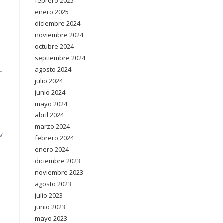
febrero 2025
enero 2025
diciembre 2024
noviembre 2024
octubre 2024
septiembre 2024
agosto 2024
r
julio 2024
junio 2024
mayo 2024
abril 2024
marzo 2024
v
febrero 2024
enero 2024
diciembre 2023
noviembre 2023
agosto 2023
julio 2023
junio 2023
mayo 2023