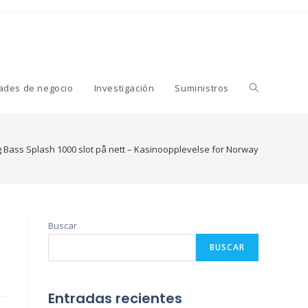
ades de negocio
Investigación
Suministros
ig Bass Splash 1000 slot på nett – Kasinoopplevelse for Norway
Buscar
BUSCAR
Entradas recientes