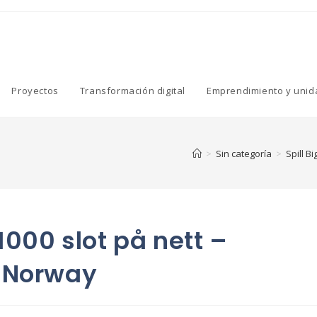
Proyectos
Transformación digital
Emprendimiento y unid
>
Sin categoría
>
Spill B
1000 slot på nett –
r Norway