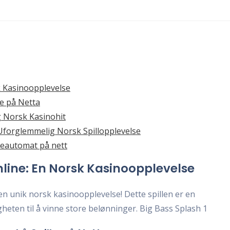
sk Kasinoopplevelse
le på Netta
g Norsk Kasinohit
n Uforglemmelig Norsk Spillopplevelse
leautomat på nett
Online: En Norsk Kasinoopplevelse
en unik norsk kasinoopplevelse! Dette spillen er en
heten til å vinne store belønninger. Big Bass Splash 1