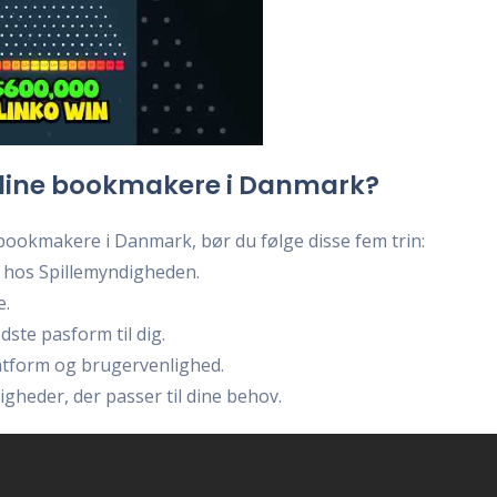
nline bookmakere i Danmark?
e bookmakere i Danmark, bør du følge disse fem trin:
 hos Spillemyndigheden.
e.
dste pasform til dig.
atform og brugervenlighed.
gheder, der passer til dine behov.