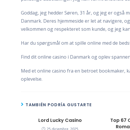
Goddag, jeg hedder Søren, 31 år, og jeg er også m
Danmark. Deres hjemmeside er let at navigere, og 
velkommen og respekteret som kunde, og jeg kan ikk
Har du spørgsmål om at spille online med de be
Find dit online casino i Danmark og oplev spannen
Med et online casino fra en betroet bookmaker, k
oplevelse.
TAMBIÉN PODRÍA GUSTARTE
Lord Lucky Casino
Top 67 C
Roman
25 diciembre, 2025