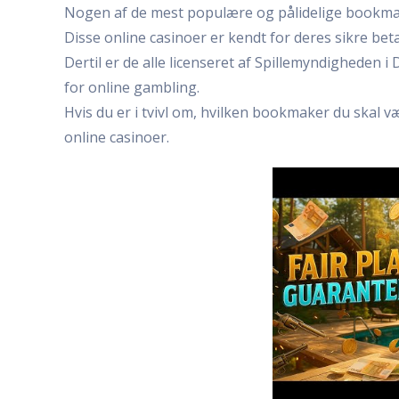
Nogen af de mest populære og pålidelige bookma
Disse online casinoer er kendt for deres sikre bet
Dertil er de alle licenseret af Spillemyndigheden i
for online gambling.
Hvis du er i tvivl om, hvilken bookmaker du skal 
online casinoer.