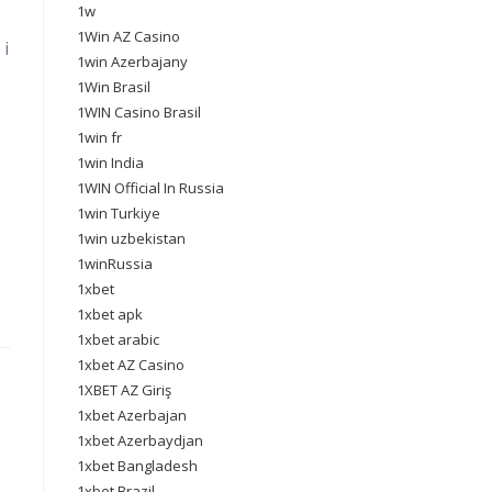
1w
1Win AZ Casino
 i
1win Azerbajany
1Win Brasil
1WIN Casino Brasil
1win fr
1win India
1WIN Official In Russia
1win Turkiye
1win uzbekistan
1winRussia
1xbet
1xbet apk
1xbet arabic
1xbet AZ Casino
1XBET AZ Giriş
1xbet Azerbajan
1xbet Azerbaydjan
1xbet Bangladesh
1xbet Brazil