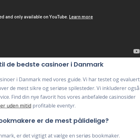
 til de bedste casinoer i Danmark
asinoer i Danmark med vores guide. Vi har testet og evaluert
 over de mest sikre og seriøse spilesteder. Vi inkluderer også
ce. Find din nye favorit hos vores anbefalede casinosider
der uden mitid
profitable eventyr.
bookmakere er de mest pålidelige?
anmark, er det vigtigt at vælge en seriøs bookmaker.