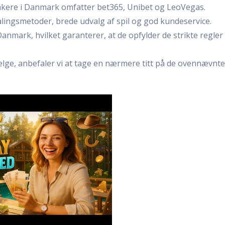
kere i Danmark omfatter bet365, Unibet og LeoVegas.
alingsmetoder, brede udvalg af spil og god kundeservice.
 Danmark, hvilket garanterer, at de opfylder de strikte regler
vælge, anbefaler vi at tage en nærmere titt på de ovennævnte