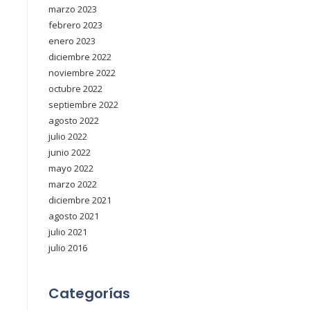
marzo 2023
febrero 2023
enero 2023
diciembre 2022
noviembre 2022
octubre 2022
septiembre 2022
agosto 2022
julio 2022
junio 2022
mayo 2022
marzo 2022
diciembre 2021
agosto 2021
julio 2021
julio 2016
Categorías