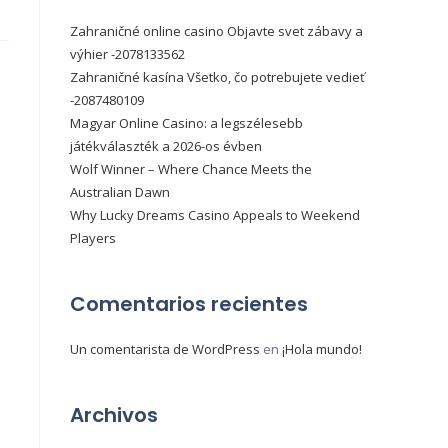
Zahraničné online casino Objavte svet zábavy a
výhier -2078133562
Zahraničné kasína Všetko, čo potrebujete vedieť
-2087480109
Magyar Online Casino: a legszélesebb
játékválaszték a 2026-os évben
Wolf Winner – Where Chance Meets the
Australian Dawn
Why Lucky Dreams Casino Appeals to Weekend
Players
Comentarios recientes
Un comentarista de WordPress
en
¡Hola mundo!
Archivos