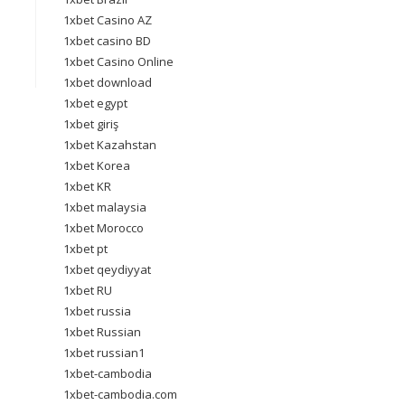
1xbet Casino AZ
1xbet casino BD
1xbet Casino Online
1xbet download
1xbet egypt
1xbet giriş
1xbet Kazahstan
1xbet Korea
1xbet KR
1xbet malaysia
1xbet Morocco
1xbet pt
1xbet qeydiyyat
1xbet RU
1xbet russia
1xbet Russian
1xbet russian1
1xbet-cambodia
1xbet-cambodia.com