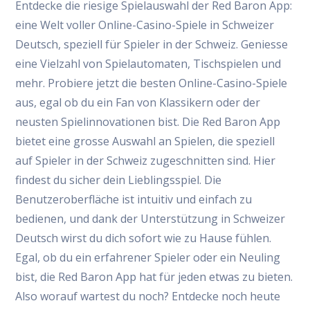
Entdecke die riesige Spielauswahl der Red Baron App:
eine Welt voller Online-Casino-Spiele in Schweizer
Deutsch, speziell für Spieler in der Schweiz. Geniesse
eine Vielzahl von Spielautomaten, Tischspielen und
mehr. Probiere jetzt die besten Online-Casino-Spiele
aus, egal ob du ein Fan von Klassikern oder der
neusten Spielinnovationen bist. Die Red Baron App
bietet eine grosse Auswahl an Spielen, die speziell
auf Spieler in der Schweiz zugeschnitten sind. Hier
findest du sicher dein Lieblingsspiel. Die
Benutzeroberfläche ist intuitiv und einfach zu
bedienen, und dank der Unterstützung in Schweizer
Deutsch wirst du dich sofort wie zu Hause fühlen.
Egal, ob du ein erfahrener Spieler oder ein Neuling
bist, die Red Baron App hat für jeden etwas zu bieten.
Also worauf wartest du noch? Entdecke noch heute