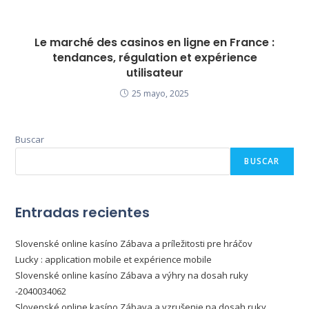
Le marché des casinos en ligne en France :
tendances, régulation et expérience
utilisateur
25 mayo, 2025
Buscar
BUSCAR
Entradas recientes
Slovenské online kasíno Zábava a príležitosti pre hráčov
Lucky : application mobile et expérience mobile
Slovenské online kasíno Zábava a výhry na dosah ruky
-2040034062
Slovenské online kasíno Zábava a vzrušenie na dosah ruky