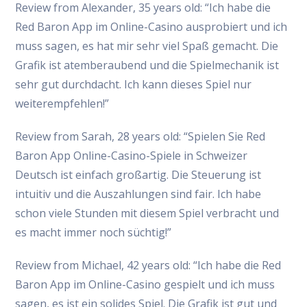
Review from Alexander, 35 years old: “Ich habe die
Red Baron App im Online-Casino ausprobiert und ich
muss sagen, es hat mir sehr viel Spaß gemacht. Die
Grafik ist atemberaubend und die Spielmechanik ist
sehr gut durchdacht. Ich kann dieses Spiel nur
weiterempfehlen!”
Review from Sarah, 28 years old: “Spielen Sie Red
Baron App Online-Casino-Spiele in Schweizer
Deutsch ist einfach großartig. Die Steuerung ist
intuitiv und die Auszahlungen sind fair. Ich habe
schon viele Stunden mit diesem Spiel verbracht und
es macht immer noch süchtig!”
Review from Michael, 42 years old: “Ich habe die Red
Baron App im Online-Casino gespielt und ich muss
sagen, es ist ein solides Spiel. Die Grafik ist gut und