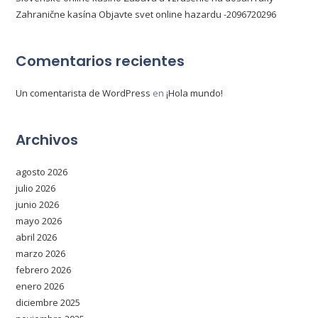
Zahranične kasína Objavte svet online hazardu -2096720296
Comentarios recientes
Un comentarista de WordPress
en
¡Hola mundo!
Archivos
agosto 2026
julio 2026
junio 2026
mayo 2026
abril 2026
marzo 2026
febrero 2026
enero 2026
diciembre 2025