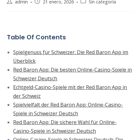
Autor
Publicación
Categoría
admin
21 enero, 2026
Sin categoría
de
de
de
la
la
la
entrada:
entrada:
entrada:
Table Of Contents
Spielgenuss für Schweizer: Die Red Baron App im
Überblick
Red Baron App: Die besten Online-Casino-Spiele in
Schweizer Deutsch
Echtgeld-Casino-Spiele mit der Red Baron App in
der Schweiz
Spielvielfalt der Red Baron App: Online-Casino-
Spiele in Schweizer Deutsch
Red Baron App: Die sichere Wahl für Online-
Casino-Spiele in Schweizer Deutsch
Online-Casino-Spiele in Schweizer Deutsch: Die