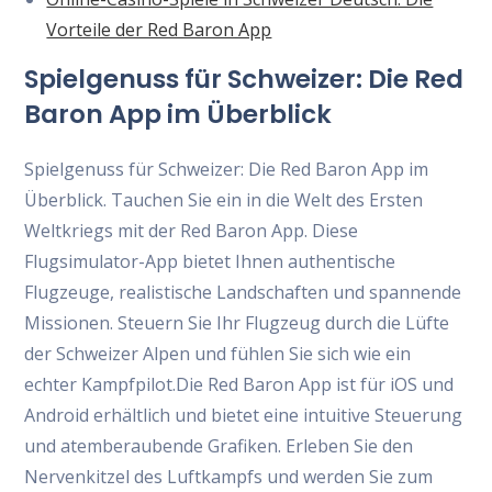
Vorteile der Red Baron App
Spielgenuss für Schweizer: Die Red
Baron App im Überblick
Spielgenuss für Schweizer: Die Red Baron App im
Überblick. Tauchen Sie ein in die Welt des Ersten
Weltkriegs mit der Red Baron App. Diese
Flugsimulator-App bietet Ihnen authentische
Flugzeuge, realistische Landschaften und spannende
Missionen. Steuern Sie Ihr Flugzeug durch die Lüfte
der Schweizer Alpen und fühlen Sie sich wie ein
echter Kampfpilot.Die Red Baron App ist für iOS und
Android erhältlich und bietet eine intuitive Steuerung
und atemberaubende Grafiken. Erleben Sie den
Nervenkitzel des Luftkampfs und werden Sie zum