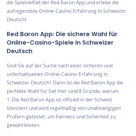
die Spielvielfalt der Red Baron App und erlebe die
aufregendste Online-Casino-Erfahrung in Schweizer
Deutsch!
Red Baron App: Die sichere Wahl für
Online-Casino-Spiele in Schweizer
Deutsch
Sind Sie auf der Suche nach einer sicheren und
unterhaltsamen Online-Casino-Erfahrung in
Schweizer Deutsch? Dann ist die Red Baron App die
perfekte Wahl für Sie! Hier sind 8 Gründe, warum:
1. Die Red Baron App ist offiziell in der Schweiz
lizenziert und wird regelmäßig von unabhängigen
Prüfern getestet, um Fairness und Sicherheit zu
gewährleisten.