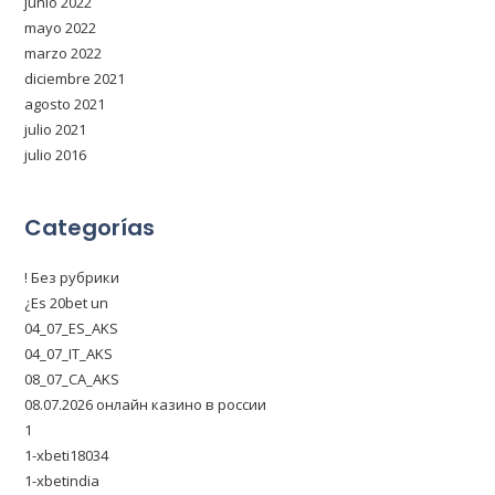
junio 2022
mayo 2022
marzo 2022
diciembre 2021
agosto 2021
julio 2021
julio 2016
Categorías
! Без рубрики
¿Es 20bet un
04_07_ES_AKS
04_07_IT_AKS
08_07_CA_AKS
08.07.2026 онлайн казино в россии
1
1-xbeti18034
1-xbetindia