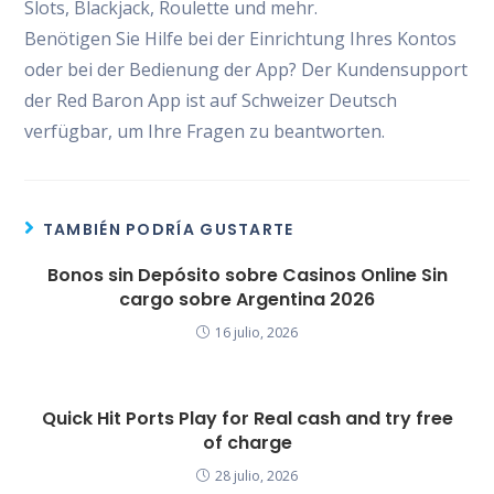
Slots, Blackjack, Roulette und mehr.
Benötigen Sie Hilfe bei der Einrichtung Ihres Kontos
oder bei der Bedienung der App? Der Kundensupport
der Red Baron App ist auf Schweizer Deutsch
verfügbar, um Ihre Fragen zu beantworten.
TAMBIÉN PODRÍA GUSTARTE
Bonos sin Depósito sobre Casinos Online Sin
cargo sobre Argentina 2026
16 julio, 2026
Quick Hit Ports Play for Real cash and try free
of charge
28 julio, 2026