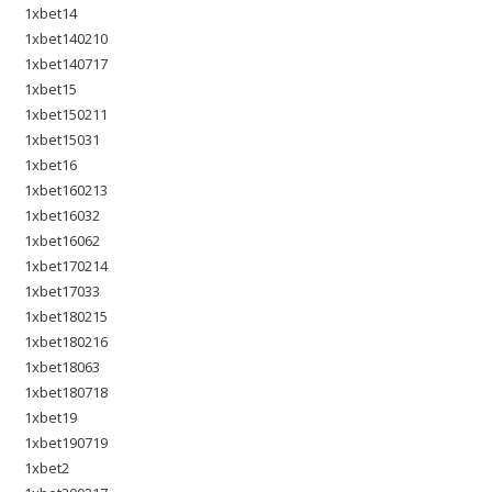
1xbet14
1xbet140210
1xbet140717
1xbet15
1xbet150211
1xbet15031
1xbet16
1xbet160213
1xbet16032
1xbet16062
1xbet170214
1xbet17033
1xbet180215
1xbet180216
1xbet18063
1xbet180718
1xbet19
1xbet190719
1xbet2