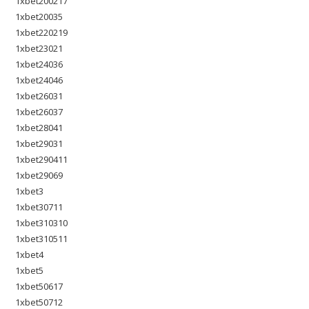
1xbet200217
1xbet20035
1xbet220219
1xbet23021
1xbet24036
1xbet24046
1xbet26031
1xbet26037
1xbet28041
1xbet29031
1xbet290411
1xbet29069
1xbet3
1xbet30711
1xbet310310
1xbet310511
1xbet4
1xbet5
1xbet50617
1xbet50712