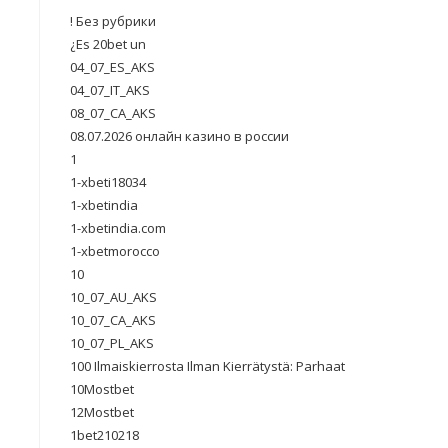
! Без рубрики
¿Es 20bet un
04_07_ES_AKS
04_07_IT_AKS
08_07_CA_AKS
08.07.2026 онлайн казино в россии
1
1-xbeti18034
1-xbetindia
1-xbetindia.com
1-xbetmorocco
10
10_07_AU_AKS
10_07_CA_AKS
10_07_PL_AKS
100 Ilmaiskierrosta Ilman Kierrätystä: Parhaat
10Mostbet
12Mostbet
1bet210218