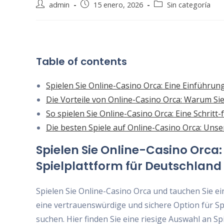
Autor
Publicación
Categoría
admin
15 enero, 2026
Sin categoría
de
de
de
la
la
la
entrada:
entrada:
entrada:
Table of contents
Spielen Sie Online-Casino Orca: Eine Einführung
Die Vorteile von Online-Casino Orca: Warum Sie
So spielen Sie Online-Casino Orca: Eine Schritt-
Die besten Spiele auf Online-Casino Orca: Uns
Spielen Sie Online-Casino Orca: 
Spielplattform für Deutschland
Spielen Sie Online-Casino Orca und tauchen Sie ein
eine vertrauenswürdige und sichere Option für Sp
suchen. Hier finden Sie eine riesige Auswahl an Spi