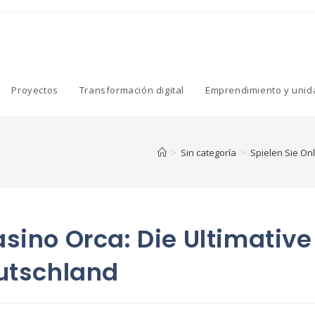
Proyectos
Transformación digital
Emprendimiento y unid
>
Sin categoría
>
Spielen Sie Onl
sino Orca: Die Ultimative
eutschland