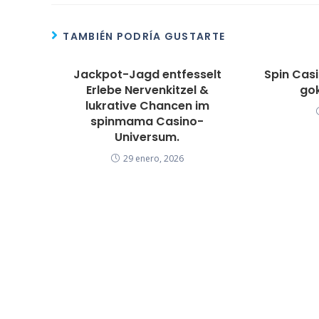
TAMBIÉN PODRÍA GUSTARTE
Jackpot-Jagd entfesselt
Spin Cas
Erlebe Nervenkitzel &
gok
lukrative Chancen im
spinmama Casino-
Universum.
29 enero, 2026