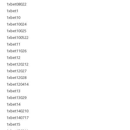
1xbet08022
1xbet1
1xbet10
1xbet10024
1xbet10025
1xbet100522
1xbet11
1xbet11026
1xbet12
1xbet120212
1xbet12027
1xbet12028
1xbet120414
1xbet13
1xbet13029
1xbet14
1xbet140210
1xbet140717
1xbet15