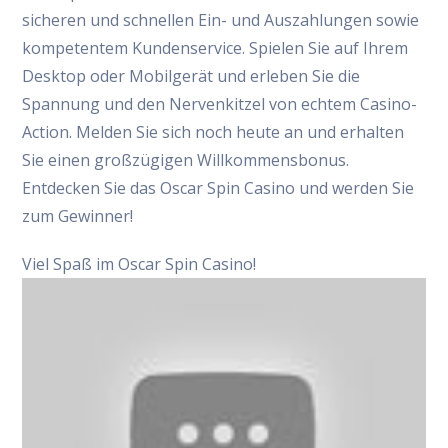
sicheren und schnellen Ein- und Auszahlungen sowie
kompetentem Kundenservice. Spielen Sie auf Ihrem
Desktop oder Mobilgerät und erleben Sie die
Spannung und den Nervenkitzel von echtem Casino-
Action. Melden Sie sich noch heute an und erhalten
Sie einen großzügigen Willkommensbonus.
Entdecken Sie das Oscar Spin Casino und werden Sie
zum Gewinner!
Viel Spaß im Oscar Spin Casino!