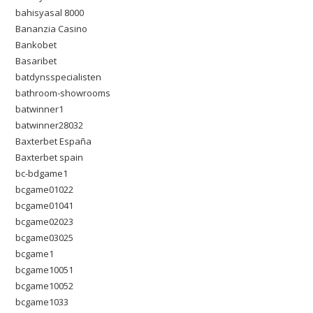
bahisyasal 8000
Bananzia Casino
Bankobet
Basaribet
batdynsspecialisten
bathroom-showrooms
batwinner1
batwinner28032
Baxterbet España
Baxterbet spain
bc-bdgame1
bcgame01022
bcgame01041
bcgame02023
bcgame03025
bcgame1
bcgame10051
bcgame10052
bcgame1033