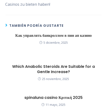
Casinos zu bieten haben!
TAMBIÉN PODRÍA GUSTARTE
Как управлять банкроллом в пин ап казино
5 diciembre, 2025
Which Anabolic Steroids Are Suitable for a
Gentle Increase?
25 noviembre, 2025
spinaluna casino Κριτική 2025
11 mayo, 2025