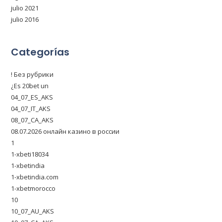
julio 2021
julio 2016
Categorías
! Без рубрики
¿Es 20bet un
04_07_ES_AKS
04_07_IT_AKS
08_07_CA_AKS
08.07.2026 онлайн казино в россии
1
1-xbeti18034
1-xbetindia
1-xbetindia.com
1-xbetmorocco
10
10_07_AU_AKS