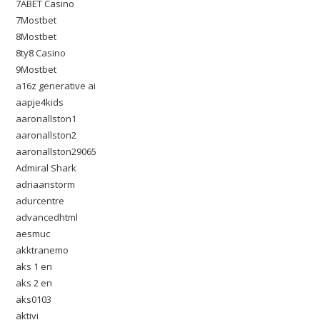
7ABET Casino
7Mostbet
8Mostbet
8ty8 Casino
9Mostbet
a16z generative ai
aapje4kids
aaronallston1
aaronallston2
aaronallston29065
Admiral Shark
adriaanstorm
adurcentre
advancedhtml
aesmuc
akktranemo
aks 1 en
aks 2 en
aks0103
aktivi