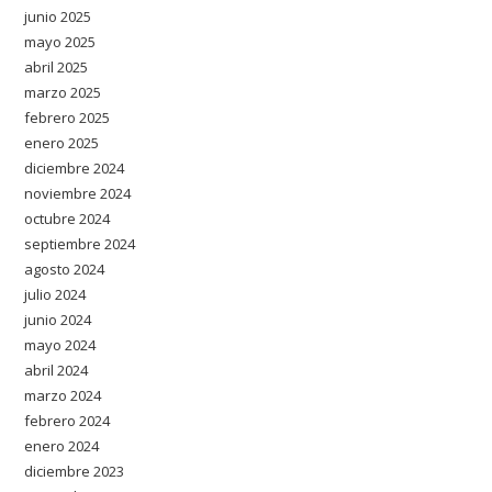
junio 2025
mayo 2025
abril 2025
marzo 2025
febrero 2025
enero 2025
diciembre 2024
noviembre 2024
octubre 2024
septiembre 2024
agosto 2024
julio 2024
junio 2024
mayo 2024
abril 2024
marzo 2024
febrero 2024
enero 2024
diciembre 2023