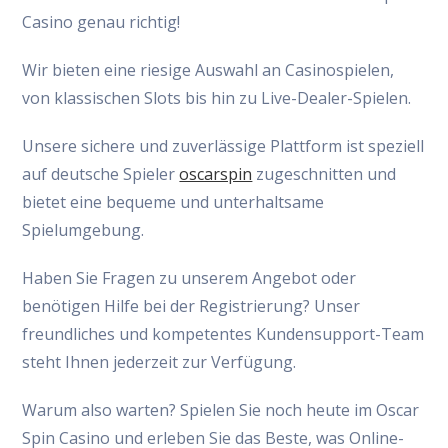
Casino genau richtig!
Wir bieten eine riesige Auswahl an Casinospielen,
von klassischen Slots bis hin zu Live-Dealer-Spielen.
Unsere sichere und zuverlässige Plattform ist speziell
auf deutsche Spieler
oscarspin
zugeschnitten und
bietet eine bequeme und unterhaltsame
Spielumgebung.
Haben Sie Fragen zu unserem Angebot oder
benötigen Hilfe bei der Registrierung? Unser
freundliches und kompetentes Kundensupport-Team
steht Ihnen jederzeit zur Verfügung.
Warum also warten? Spielen Sie noch heute im Oscar
Spin Casino und erleben Sie das Beste, was Online-