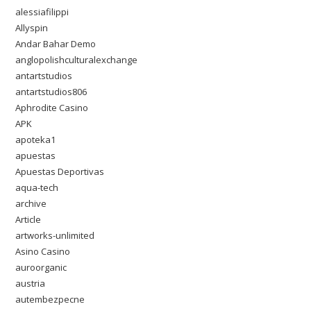
alessiafilippi
Allyspin
Andar Bahar Demo
anglopolishculturalexchange
antartstudios
antartstudios806
Aphrodite Casino
APK
apoteka1
apuestas
Apuestas Deportivas
aqua-tech
archive
Article
artworks-unlimited
Asino Casino
auroorganic
austria
autembezpecne