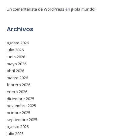
Un comentarista de WordPress
en
¡Hola mundo!
Archivos
agosto 2026
julio 2026
junio 2026
mayo 2026
abril 2026
marzo 2026
febrero 2026
enero 2026
diciembre 2025
noviembre 2025
octubre 2025
septiembre 2025
agosto 2025
julio 2025