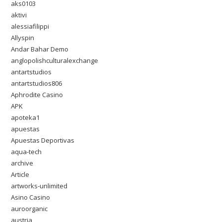
aks0103
aktivi
alessiafilippi
Allyspin
Andar Bahar Demo
anglopolishculturalexchange
antartstudios
antartstudios806
Aphrodite Casino
APK
apoteka1
apuestas
Apuestas Deportivas
aqua-tech
archive
Article
artworks-unlimited
Asino Casino
auroorganic
austria