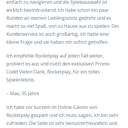
einfach zu navigieren und die Spieleauswahl ist
wirklich beeindruckend. Ich habe schon ein paar
Runden an meinen Lieblingsslots gedreht und es
macht so viel Spaß, von zu Hause aus zu spielen. Der
Kundenservice ist auch großartig, ich hatte eine
kleine Frage und sie haben mir sofort geholfen.
Ich empfehle Rocketplay auf jeden Fall weiter,
probiert es aus und nutzt den exklusiven Promo
Code! Vielen Dank, Rocketplay, für ein tolles
Spielerlebnis.
– Max, 35 Jahre
Ich habe vor kurzem im Online-Casino von
Rocketplay gespielt und ich muss sagen, ich bin sehr
zufrieden. Die Seite ist sehr benutzerfreundlich und