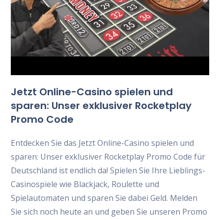
Jetzt Online-Casino spielen und
sparen: Unser exklusiver Rocketplay
Promo Code
Entdecken Sie das Jetzt Online-Casino spielen und
sparen: Unser exklusiver Rocketplay Promo Code für
Deutschland ist endlich da! Spielen Sie Ihre Lieblings-
Casinospiele wie Blackjack, Roulette und
Spielautomaten und sparen Sie dabei Geld. Melden
Sie sich noch heute an und geben Sie unseren Promo