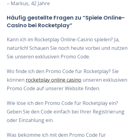
– Markus, 42 Jahre
Häufig gestellte Fragen zu “Spiele Online-
Casino bei Rocketplay”
Kann ich im Rocketplay Online-Casino spielen? Ja,
natürlich! Schauen Sie noch heute vorbei und nutzen
Sie unseren exklusiven Promo Code.
Wo finde ich den Promo Code für Rocketplay? Sie
können
rocketplay online casino
unseren exklusiven
Promo Code auf unserer Website finden.
Wie löse ich den Promo Code für Rocketplay ein?
Geben Sie den Code einfach bei Ihrer Registrierung
oder Einzahlung ein.
Was bekomme ich mit dem Promo Code für