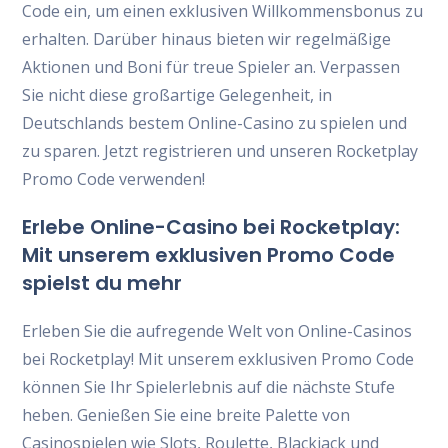
Code ein, um einen exklusiven Willkommensbonus zu
erhalten. Darüber hinaus bieten wir regelmäßige
Aktionen und Boni für treue Spieler an. Verpassen
Sie nicht diese großartige Gelegenheit, in
Deutschlands bestem Online-Casino zu spielen und
zu sparen. Jetzt registrieren und unseren Rocketplay
Promo Code verwenden!
Erlebe Online-Casino bei Rocketplay:
Mit unserem exklusiven Promo Code
spielst du mehr
Erleben Sie die aufregende Welt von Online-Casinos
bei Rocketplay! Mit unserem exklusiven Promo Code
können Sie Ihr Spielerlebnis auf die nächste Stufe
heben. Genießen Sie eine breite Palette von
Casinospielen wie Slots, Roulette, Blackjack und