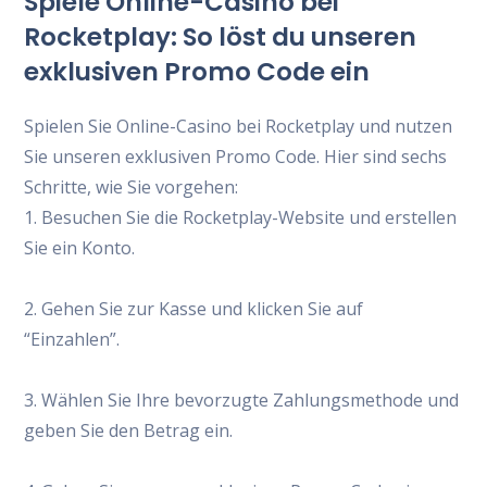
Spiele Online-Casino bei
Rocketplay: So löst du unseren
exklusiven Promo Code ein
Spielen Sie Online-Casino bei Rocketplay und nutzen
Sie unseren exklusiven Promo Code. Hier sind sechs
Schritte, wie Sie vorgehen:
1. Besuchen Sie die Rocketplay-Website und erstellen
Sie ein Konto.
2. Gehen Sie zur Kasse und klicken Sie auf
“Einzahlen”.
3. Wählen Sie Ihre bevorzugte Zahlungsmethode und
geben Sie den Betrag ein.