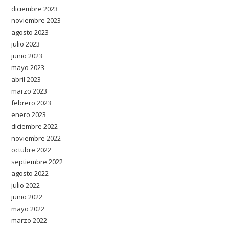
diciembre 2023
noviembre 2023
agosto 2023
julio 2023
junio 2023
mayo 2023
abril 2023
marzo 2023
febrero 2023
enero 2023
diciembre 2022
noviembre 2022
octubre 2022
septiembre 2022
agosto 2022
julio 2022
junio 2022
mayo 2022
marzo 2022