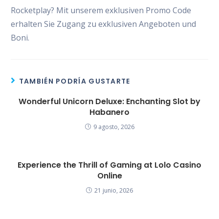
Rocketplay? Mit unserem exklusiven Promo Code
erhalten Sie Zugang zu exklusiven Angeboten und
Boni.
TAMBIÉN PODRÍA GUSTARTE
Wonderful Unicorn Deluxe: Enchanting Slot by
Habanero
9 agosto, 2026
Experience the Thrill of Gaming at Lolo Casino
Online
21 junio, 2026