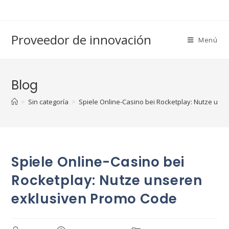
Saltar
al
contenido
Proveedor de innovación
Menú
Blog
>
Sin categoría
>
Spiele Online-Casino bei Rocketplay: Nutze un
Spiele Online-Casino bei
Rocketplay: Nutze unseren
exklusiven Promo Code