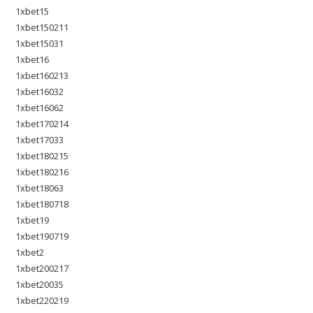
1xbet15
1xbet150211
1xbet15031
1xbet16
1xbet160213
1xbet16032
1xbet16062
1xbet170214
1xbet17033
1xbet180215
1xbet180216
1xbet18063
1xbet180718
1xbet19
1xbet190719
1xbet2
1xbet200217
1xbet20035
1xbet220219