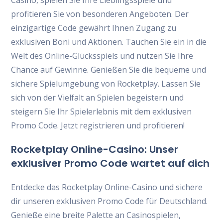
Casino, spielen Sie Ihre Lieblingsspiele und
profitieren Sie von besonderen Angeboten. Der
einzigartige Code gewährt Ihnen Zugang zu
exklusiven Boni und Aktionen. Tauchen Sie ein in die
Welt des Online-Glücksspiels und nutzen Sie Ihre
Chance auf Gewinne. Genießen Sie die bequeme und
sichere Spielumgebung von Rocketplay. Lassen Sie
sich von der Vielfalt an Spielen begeistern und
steigern Sie Ihr Spielerlebnis mit dem exklusiven
Promo Code. Jetzt registrieren und profitieren!
Rocketplay Online-Casino: Unser
exklusiver Promo Code wartet auf dich
Entdecke das Rocketplay Online-Casino und sichere
dir unseren exklusiven Promo Code für Deutschland.
Genieße eine breite Palette an Casinospielen,