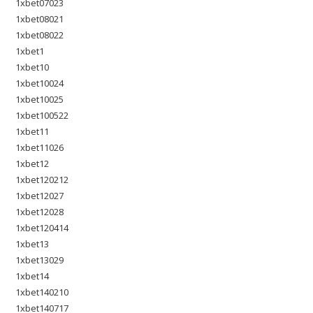
1xbet07023
1xbet08021
1xbet08022
1xbet1
1xbet10
1xbet10024
1xbet10025
1xbet100522
1xbet11
1xbet11026
1xbet12
1xbet120212
1xbet12027
1xbet12028
1xbet120414
1xbet13
1xbet13029
1xbet14
1xbet140210
1xbet140717