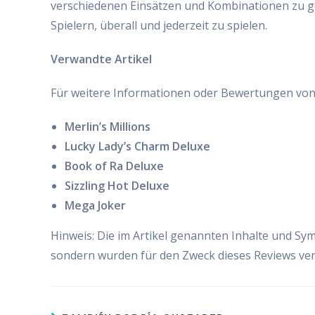
verschiedenen Einsätzen und Kombinationen zu ge
Spielern, überall und jederzeit zu spielen.
Verwandte Artikel
Für weitere Informationen oder Bewertungen von 
Merlin’s Millions
Lucky Lady’s Charm Deluxe
Book of Ra Deluxe
Sizzling Hot Deluxe
Mega Joker
Hinweis: Die im Artikel genannten Inhalte und Sy
sondern wurden für den Zweck dieses Reviews ve