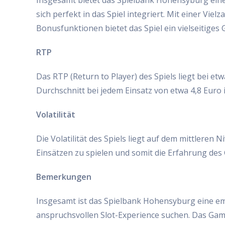
Insgesamt bietet das Spielbank Hohensyburg eine
sich perfekt in das Spiel integriert. Mit einer Vie
Bonusfunktionen bietet das Spiel ein vielseitiges
RTP
Das RTP (Return to Player) des Spiels liegt bei et
Durchschnitt bei jedem Einsatz von etwa 4,8 Euro i
Volatilität
Die Volatilität des Spiels liegt auf dem mittleren 
Einsätzen zu spielen und somit die Erfahrung des G
Bemerkungen
Insgesamt ist das Spielbank Hohensyburg eine emp
anspruchsvollen Slot-Experience suchen. Das Game