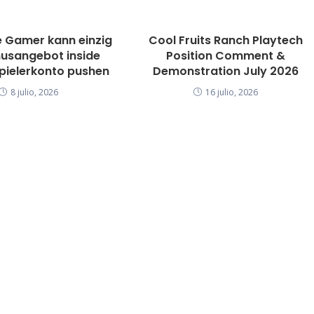
e Gamer kann einzig
Cool Fruits Ranch Playtech
nusangebot inside
Position Comment &
pielerkonto pushen
Demonstration July 2026
8 julio, 2026
16 julio, 2026