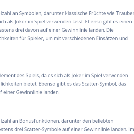
lzahl an Symbolen, darunter klassische Früchte wie Traube
ich als Joker im Spiel verwenden lässt. Ebenso gibt es einen
estens drei davon auf einer Gewinnlinie landen. Die
chkeiten für Spieler, um mit verschiedenen Einsätzen und
ement des Spiels, da es sich als Joker im Spiel verwenden
ichkeiten bietet. Ebenso gibt es das Scatter-Symbol, das
f einer Gewinnlinie landen.
lzahl an Bonusfunktionen, darunter den beliebten
stens drei Scatter-Symbole auf einer Gewinnlinie landen. Im