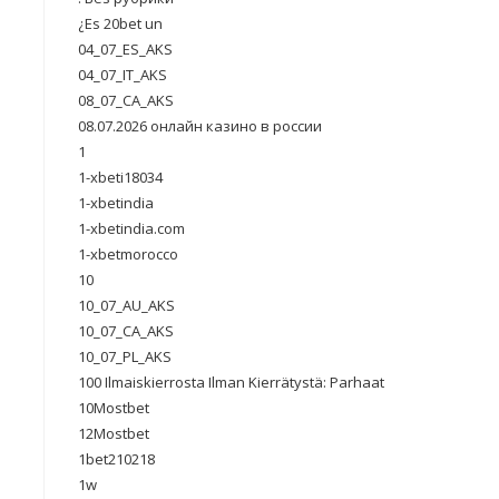
¿Es 20bet un
04_07_ES_AKS
04_07_IT_AKS
08_07_CA_AKS
08.07.2026 онлайн казино в россии
1
1-xbeti18034
1-xbetindia
1-xbetindia.com
1-xbetmorocco
10
10_07_AU_AKS
10_07_CA_AKS
10_07_PL_AKS
100 Ilmaiskierrosta Ilman Kierrätystä: Parhaat
10Mostbet
12Mostbet
1bet210218
1w