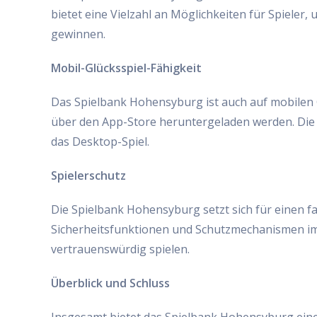
bietet eine Vielzahl an Möglichkeiten für Spiele
gewinnen.
Mobil-Glücksspiel-Fähigkeit
Das Spielbank Hohensyburg ist auch auf mobilen
über den App-Store heruntergeladen werden. Die m
das Desktop-Spiel.
Spielerschutz
Die Spielbank Hohensyburg setzt sich für einen fai
Sicherheitsfunktionen und Schutzmechanismen imp
vertrauenswürdig spielen.
Überblick und Schluss