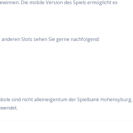
winnen. Die mobile Version des Spiels ermöglicht es
anderen Slots sehen Sie gerne nachfolgend:
mbole sind nicht alleineigentum der Spielbank Hohensyburg,
rwendet.