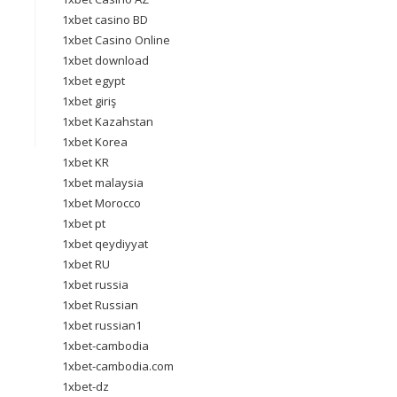
1xbet casino BD
1xbet Casino Online
1xbet download
1xbet egypt
1xbet giriş
1xbet Kazahstan
1xbet Korea
1xbet KR
1xbet malaysia
1xbet Morocco
1xbet pt
1xbet qeydiyyat
1xbet RU
1xbet russia
1xbet Russian
1xbet russian1
1xbet-cambodia
1xbet-cambodia.com
1xbet-dz