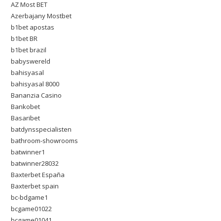
AZ Most BET
Azerbajany Mostbet
b1bet apostas
b1bet BR
b1bet brazil
babyswereld
bahisyasal
bahisyasal 8000
Bananzia Casino
Bankobet
Basaribet
batdynsspecialisten
bathroom-showrooms
batwinner1
batwinner28032
Baxterbet España
Baxterbet spain
bc-bdgame1
bcgame01022
bcgame01041