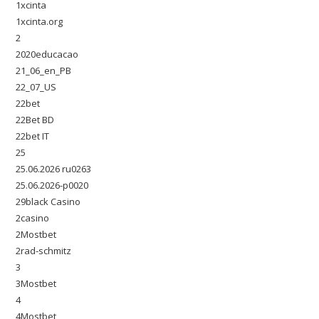
1xcinta
1xcinta.org
2
2020educacao
21_06_en_PB
22_07_US
22bet
22Bet BD
22bet IT
25
25.06.2026 ru0263
25.06.2026-p0020
29black Casino
2casino
2Mostbet
2rad-schmitz
3
3Mostbet
4
4Mostbet