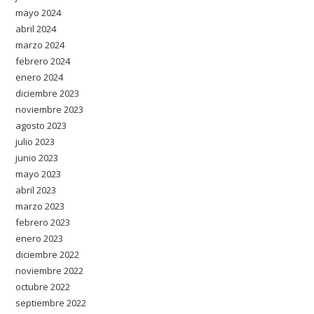
mayo 2024
abril 2024
marzo 2024
febrero 2024
enero 2024
diciembre 2023
noviembre 2023
agosto 2023
julio 2023
junio 2023
mayo 2023
abril 2023
marzo 2023
febrero 2023
enero 2023
diciembre 2022
noviembre 2022
octubre 2022
septiembre 2022