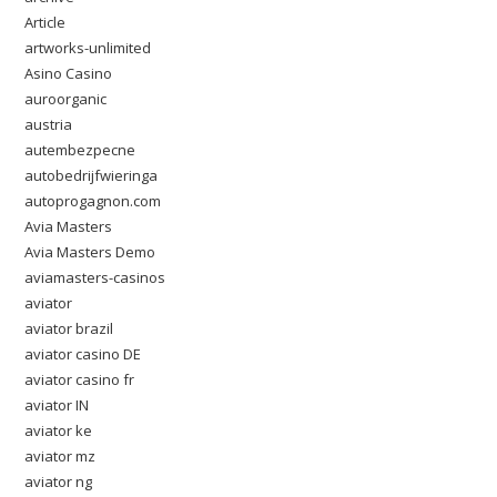
Article
artworks-unlimited
Asino Casino
auroorganic
austria
autembezpecne
autobedrijfwieringa
autoprogagnon.com
Avia Masters
Avia Masters Demo
aviamasters-casinos
aviator
aviator brazil
aviator casino DE
aviator casino fr
aviator IN
aviator ke
aviator mz
aviator ng