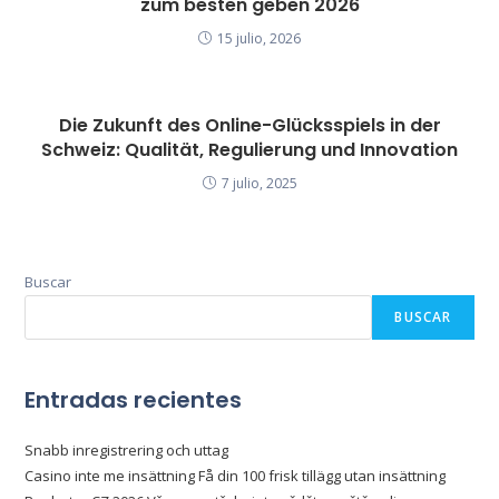
zum besten geben 2026
15 julio, 2026
Die Zukunft des Online-Glücksspiels in der
Schweiz: Qualität, Regulierung und Innovation
7 julio, 2025
Buscar
BUSCAR
Entradas recientes
Snabb inregistrering och uttag
Casino inte me insättning Få din 100 frisk tillägg utan insättning