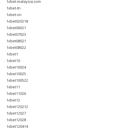
1xbet-malaysia.com
1xbet-tn
1xbet-vn
1xbet020218
1xbet06021
1xbet07023
1xbet08021
1xbet08022
1xbet1
1xbet10
1xbet10024
1xbet10025
1xbet100522
1xbet11
1xbet11026
1xbet12
1xbet120212
1xbet12027
1xbet12028
1xbet120414