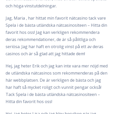
och höga vinstutdelningar.
Jag, Maria , har hittat min favorit nätcasino tack vare
Spela i de bästa utländska nätcasinositeen – Hitta din
favorit hos oss! Jag kan verkligen rekommendera
deras rekommendationer, de är så pålitliga och
seriösa. Jag har haft en otrolig vinst på ett av deras
casinos och är så glad att jag hittade dem!
Hej, jag heter Erik och jag kan inte vara mer nöjd med
de utländska nätcasinos som rekommenderas på den
här webbplatsen. De är verkligen de bästa och jag
har haft så mycket roligt och vunnit pengar också!
Tack Spela i de bästa utländska nätcasinositeen –
Hitta din favorit hos oss!
Hej, jag heter Lisa och jag blev besviken när jag