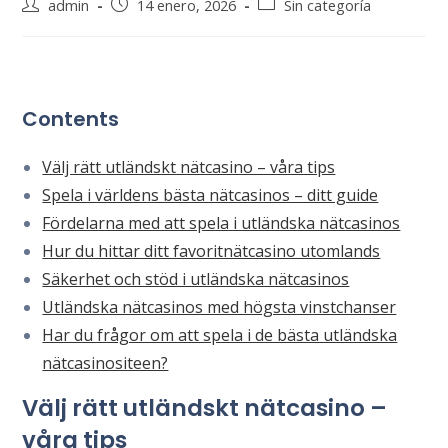
Autor
Publicación
Categoría
admin
14 enero, 2026
Sin categoría
de
de
de
la
la
la
entrada:
entrada:
entrada:
Contents
Välj rätt utländskt nätcasino – våra tips
Spela i världens bästa nätcasinos – ditt guide
Fördelarna med att spela i utländska nätcasinos
Hur du hittar ditt favoritnätcasino utomlands
Säkerhet och stöd i utländska nätcasinos
Utländska nätcasinos med högsta vinstchanser
Har du frågor om att spela i de bästa utländska
nätcasinositeen?
Välj rätt utländskt nätcasino –
våra tips