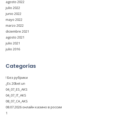
agosto 2022
julio 2022
junio 2022
mayo 2022
marzo 2022
diciembre 2021
agosto 2021
julio 2021
julio 2016
Categorías
! Без рубрики
¿Es 20bet un
04_07_ES_AKS
04_07_IT_AKS
08_07_CA_AKS
08.07.2026 онлайн казино в россии
1