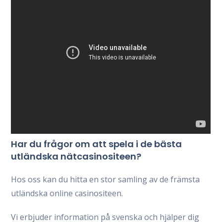
Har du frågor om att spela i de bästa
utländska nätcasinositeen?
Hos oss kan du hitta en stor samling av de främsta
utländska online casinositeen.
Vi erbjuder information på svenska och hjälper dig