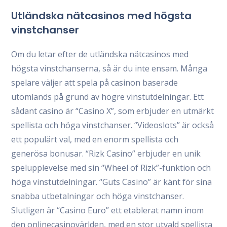
Utländska nätcasinos med högsta
vinstchanser
Om du letar efter de utländska nätcasinos med
högsta vinstchanserna, så är du inte ensam. Många
spelare väljer att spela på casinon baserade
utomlands på grund av högre vinstutdelningar. Ett
sådant casino är “Casino X”, som erbjuder en utmärkt
spellista och höga vinstchanser. “Videoslots” är också
ett populärt val, med en enorm spellista och
generösa bonusar. “Rizk Casino” erbjuder en unik
spelupplevelse med sin “Wheel of Rizk”-funktion och
höga vinstutdelningar. “Guts Casino” är känt för sina
snabba utbetalningar och höga vinstchanser.
Slutligen är “Casino Euro” ett etablerat namn inom
den onlinecasinovärlden, med en stor utvald spellista