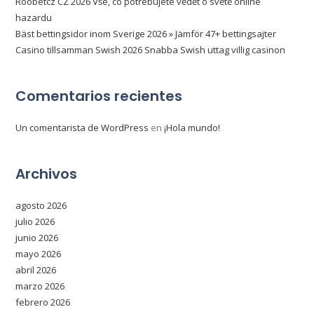
Roobetcz CZ 2026 Vše, co potřebujete vědět o světě online
hazardu
Bäst bettingsidor inom Sverige 2026 » Jämför 47+ bettingsajter
Casino tillsamman Swish 2026 Snabba Swish uttag villig casinon
Comentarios recientes
Un comentarista de WordPress
en
¡Hola mundo!
Archivos
agosto 2026
julio 2026
junio 2026
mayo 2026
abril 2026
marzo 2026
febrero 2026