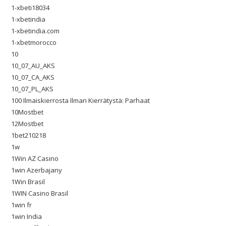
1-xbeti18034
1-xbetindia
1-xbetindia.com
1-xbetmorocco
10
10_07_AU_AKS
10_07_CA_AKS
10_07_PL_AKS
100 Ilmaiskierrosta Ilman Kierrätystä: Parhaat
10Mostbet
12Mostbet
1bet210218
1w
1Win AZ Casino
1win Azerbajany
1Win Brasil
1WIN Casino Brasil
1win fr
1win India