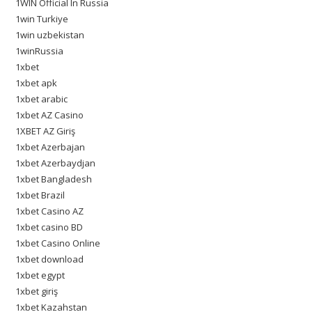
1WIN Official In Russia
1win Turkiye
1win uzbekistan
1winRussia
1xbet
1xbet apk
1xbet arabic
1xbet AZ Casino
1XBET AZ Giriş
1xbet Azerbajan
1xbet Azerbaydjan
1xbet Bangladesh
1xbet Brazil
1xbet Casino AZ
1xbet casino BD
1xbet Casino Online
1xbet download
1xbet egypt
1xbet giriş
1xbet Kazahstan