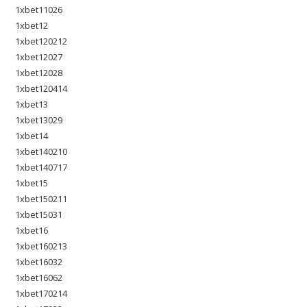
1xbet11026
1xbet12
1xbet120212
1xbet12027
1xbet12028
1xbet120414
1xbet13
1xbet13029
1xbet14
1xbet140210
1xbet140717
1xbet15
1xbet150211
1xbet15031
1xbet16
1xbet160213
1xbet16032
1xbet16062
1xbet170214