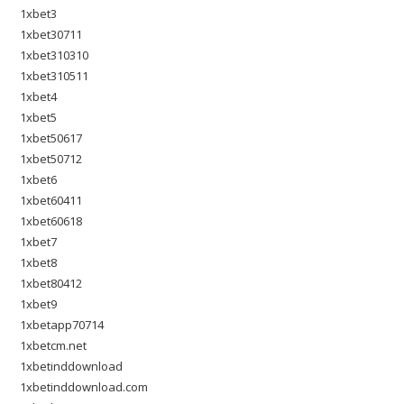
1xbet3
1xbet30711
1xbet310310
1xbet310511
1xbet4
1xbet5
1xbet50617
1xbet50712
1xbet6
1xbet60411
1xbet60618
1xbet7
1xbet8
1xbet80412
1xbet9
1xbetapp70714
1xbetcm.net
1xbetinddownload
1xbetinddownload.com