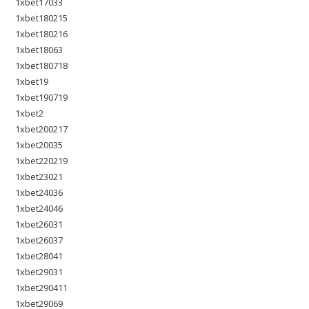
1xbet17033
1xbet180215
1xbet180216
1xbet18063
1xbet180718
1xbet19
1xbet190719
1xbet2
1xbet200217
1xbet20035
1xbet220219
1xbet23021
1xbet24036
1xbet24046
1xbet26031
1xbet26037
1xbet28041
1xbet29031
1xbet290411
1xbet29069