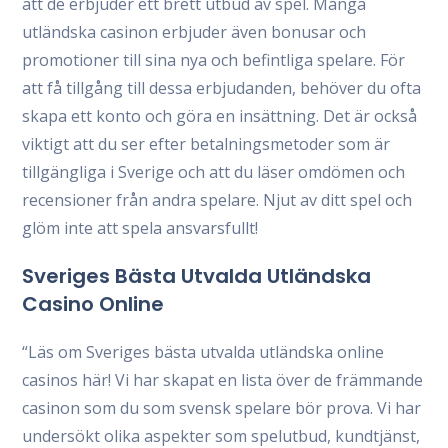
att de erbjuder ett brett utbud av spel. Många
utländska casinon erbjuder även bonusar och
promotioner till sina nya och befintliga spelare. För
att få tillgång till dessa erbjudanden, behöver du ofta
skapa ett konto och göra en insättning. Det är också
viktigt att du ser efter betalningsmetoder som är
tillgängliga i Sverige och att du läser omdömen och
recensioner från andra spelare. Njut av ditt spel och
glöm inte att spela ansvarsfullt!
Sveriges Bästa Utvalda Utländska
Casino Online
“Läs om Sveriges bästa utvalda utländska online
casinos här! Vi har skapat en lista över de främmande
casinon som du som svensk spelare bör prova. Vi har
undersökt olika aspekter som spelutbud, kundtjänst,