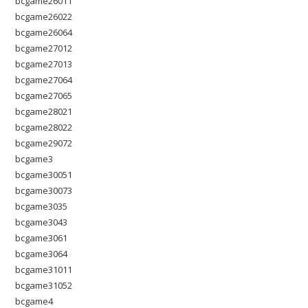
bcgame26011
bcgame26022
bcgame26064
bcgame27012
bcgame27013
bcgame27064
bcgame27065
bcgame28021
bcgame28022
bcgame29072
bcgame3
bcgame30051
bcgame30073
bcgame3035
bcgame3043
bcgame3061
bcgame3064
bcgame31011
bcgame31052
bcgame4