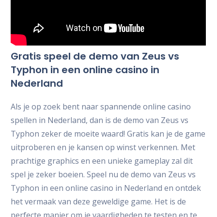
Gratis speel de demo van Zeus vs
Typhon in een online casino in
Nederland
Als je op zoek bent naar spannende online casino
spellen in Nederland, dan is de demo van Zeus vs
Typhon zeker de moeite waard! Gratis kan je de game
uitproberen en je kansen op winst verkennen. Met
prachtige graphics en een unieke gameplay zal dit
spel je zeker boeien. Speel nu de demo van Zeus vs
Typhon in een online casino in Nederland en ontdek
het vermaak van deze geweldige game. Het is de
perfecte manier om je vaardigheden te testen en te