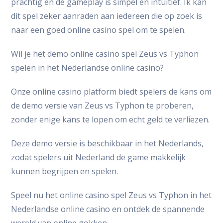
prachtig en de gameplay is simpel en intuïtief. Ik kan
dit spel zeker aanraden aan iedereen die op zoek is
naar een goed online casino spel om te spelen.
Wil je het demo online casino spel Zeus vs Typhon
spelen in het Nederlandse online casino?
Onze online casino platform biedt spelers de kans om
de demo versie van Zeus vs Typhon te proberen,
zonder enige kans te lopen om echt geld te verliezen.
Deze demo versie is beschikbaar in het Nederlands,
zodat spelers uit Nederland de game makkelijk
kunnen begrijpen en spelen.
Speel nu het online casino spel Zeus vs Typhon in het
Nederlandse online casino en ontdek de spannende
wereld van online gokken.