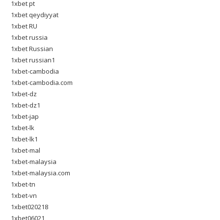
1xbet pt
1xbet qeydiyyat
1xbet RU
1xbet russia
1xbet Russian
1xbet russian1
1xbet-cambodia
1xbet-cambodia.com
1xbet-dz
1xbet-dz1
1xbet-jap
1xbet-lk
1xbet-lk1
1xbet-mal
1xbet-malaysia
1xbet-malaysia.com
1xbet-tn
1xbet-vn
1xbet020218
1xbet06021