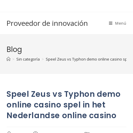
Saltar
al
contenido
Proveedor de innovación
Menú
Blog
>
Sin categoría
>
Speel Zeus vs Typhon demo online casino spel i
Speel Zeus vs Typhon demo
online casino spel in het
Nederlandse online casino