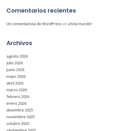
Comentarios recientes
Un comentarista de WordPress
en
¡Hola mundo!
Archivos
agosto 2026
julio 2026
junio 2026
mayo 2026
abril 2026
marzo 2026
febrero 2026
enero 2026
diciembre 2025
noviembre 2025
octubre 2025
septiembre 2025