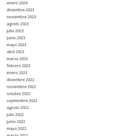
enero 2024
diciembre 2023
noviembre 2023
agosto 2023
julio 2023
junio 2023
mayo 2023
abril 2023
marzo 2023
febrero 2023
enero 2023
diciembre 2022
noviembre 2022
octubre 2022
septiembre 2022
agosto 2022
julio 2022
junio 2022
mayo 2022
marzo 2022