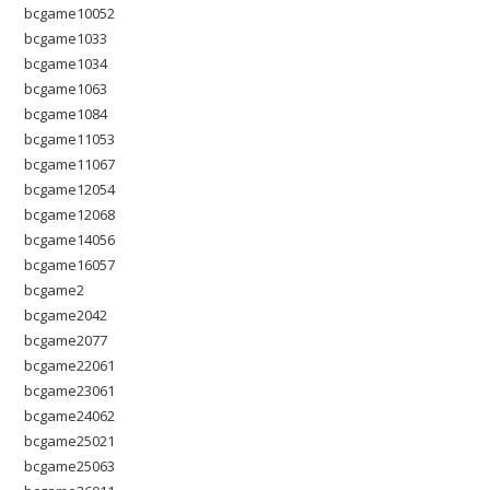
bcgame10052
bcgame1033
bcgame1034
bcgame1063
bcgame1084
bcgame11053
bcgame11067
bcgame12054
bcgame12068
bcgame14056
bcgame16057
bcgame2
bcgame2042
bcgame2077
bcgame22061
bcgame23061
bcgame24062
bcgame25021
bcgame25063