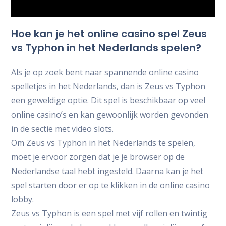
Hoe kan je het online casino spel Zeus
vs Typhon in het Nederlands spelen?
Als je op zoek bent naar spannende online casino
spelletjes in het Nederlands, dan is Zeus vs Typhon
een geweldige optie. Dit spel is beschikbaar op veel
online casino’s en kan gewoonlijk worden gevonden
in de sectie met video slots.
Om Zeus vs Typhon in het Nederlands te spelen,
moet je ervoor zorgen dat je je browser op de
Nederlandse taal hebt ingesteld. Daarna kan je het
spel starten door er op te klikken in de online casino
lobby.
Zeus vs Typhon is een spel met vijf rollen en twintig